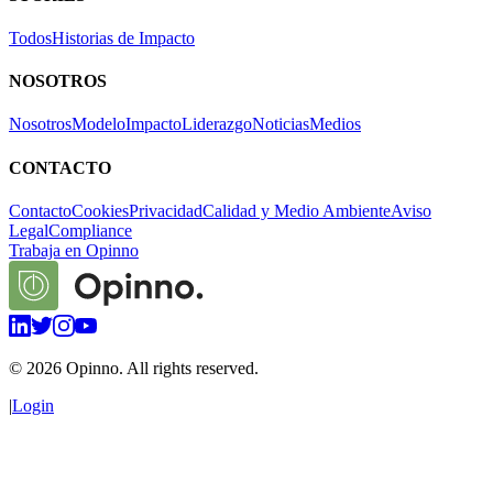
Todos
Historias de Impacto
NOSOTROS
Nosotros
Modelo
Impacto
Liderazgo
Noticias
Medios
CONTACTO
Contacto
Cookies
Privacidad
Calidad y Medio Ambiente
Aviso
Legal
Compliance
Trabaja en Opinno
©
2026
Opinno. All rights reserved.
|
Login