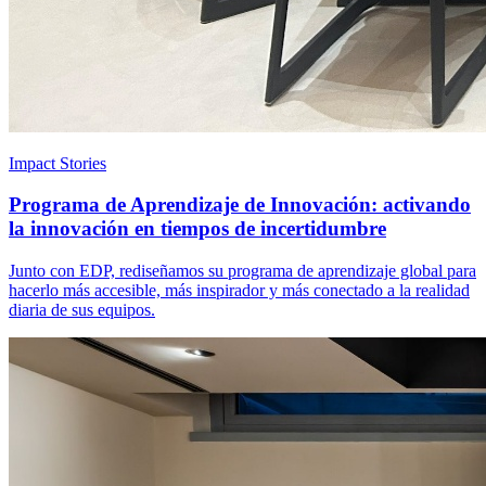
Impact Stories
Programa de Aprendizaje de Innovación: activando
la innovación en tiempos de incertidumbre
Junto con EDP, rediseñamos su programa de aprendizaje global para
hacerlo más accesible, más inspirador y más conectado a la realidad
diaria de sus equipos.