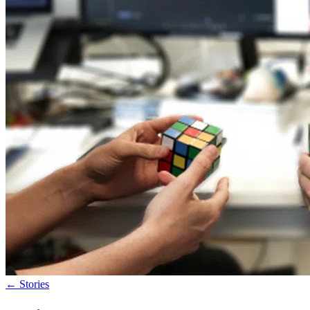
←
Stories