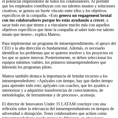
el potencial emprendedor de todos los colaboradores. Al permitir
que los empleados contribuyan con sus talentos innatos y soluciones
creativas, se genera un fuerte vínculo entre ellos y los objetivos
específicos de la compañía. «Esto
genera un engagement brutal
con tus colaboradores porque les estás ayudando a crecer
, a
sacar todo eso que tienen y a vincularse mucho más con aquellos
objetivos específicos que tiene la compañía al saber todo ese talento
innato que tienen», explica Mateos.
Para implementar un programa de intraemprendimiento, el apoyo del
CEO y la alta dirección es fundamental. Además, es necesario
identificar los problemas que se quieren resolver y los proyectos en
los que se quiere innovar. Posteriormente, se deben seleccionar los
equipos mínimos viables, los primeros intraemprendedores que
liderarán los programas piloto.
Mateos también destaca la importancia de brindar recursos a los
intraemprendedores: «Apóyales con tiempo, hay que darles tiempo
para aprender todo esto; apóyales con coaches, que les ayuden a
interiorizar y a adquirirse transferencias de conocimientos, de
metodologías, de herramientas y de procesos», aconseja.
El director de Innovators Under 35 LATAM concluye con una
reflexión sobre la relevancia del intraemprendimiento en tiempos de
adversidad o disrupción. Tener colaboradores que actúen como