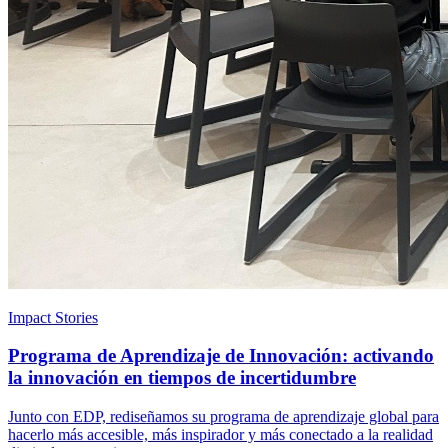
Impact Stories
Programa de Aprendizaje de Innovación: activando
la innovación en tiempos de incertidumbre
Junto con EDP, rediseñamos su programa de aprendizaje global para
hacerlo más accesible, más inspirador y más conectado a la realidad