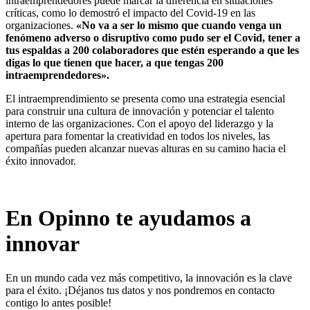
intraemprendedores puede marcar la diferencia en situaciones
críticas, como lo demostró el impacto del Covid-19 en las
organizaciones.
«No va a ser lo mismo que cuando venga un
fenómeno adverso o disruptivo como pudo ser el Covid, tener a
tus espaldas a 200 colaboradores que estén esperando a que les
digas lo que tienen que hacer, a que tengas 200
intraemprendedores».
El intraemprendimiento se presenta como una estrategia esencial
para construir una cultura de innovación y potenciar el talento
interno de las organizaciones. Con el apoyo del liderazgo y la
apertura para fomentar la creatividad en todos los niveles, las
compañías pueden alcanzar nuevas alturas en su camino hacia el
éxito innovador.
En Opinno te ayudamos a
innovar
En un mundo cada vez más competitivo, la innovación es la clave
para el éxito. ¡Déjanos tus datos y nos pondremos en contacto
contigo lo antes posible!