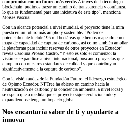
compromiso con un futuro más verde.
A través de la tecnología
blockchain, pudimos trazar un camino de transparencia y confianza,
lo que es fundamental para una iniciativa de este tipo", menciona
Moises Pascual.
Con un alcance potencial a nivel mundial, el proyecto tiene la mira
puesta en un futuro más amplio y sostenible. "Podemos
potencialmente incluir 195 mil hectáreas que hemos mapeado con el
mapa de capacidad de captura de carbono, así como también ampliar
la plataforma para incluir reservas de otros proyectos en Ecuador",
revela Carolina Proaño-Castro. "Y esto es solo el comienzo; la
visión es expandirse a nivel internacional, buscando proyectos que
cumplan con nuestros estándares de calidad y que contribuyan
significativamente a la captura de carbono".
Con la visión audaz de la Fundación Futuro, el liderazgo estratégico
de Opinno Ecuador, NFTree ha abierto un camino hacia la
neutralización de carbono y la conciencia ambiental a nivel local y
se espera que a medida que el proyecto sigue evolucionando y
expandiéndose tenga un impacto global.
Nos encantaría saber de ti y ayudarte a
innovar