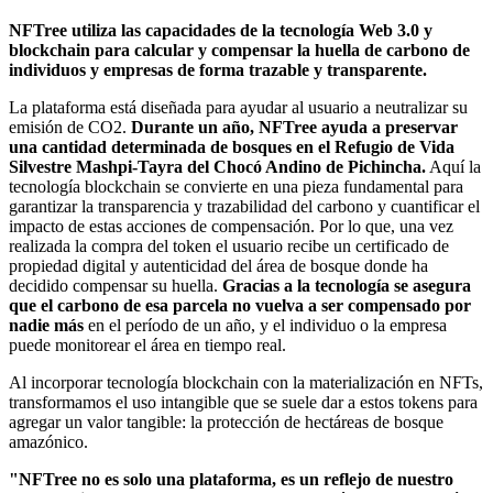
NFTree utiliza las capacidades de la tecnología Web 3.0 y
blockchain para calcular y compensar la huella de carbono de
individuos y empresas de forma trazable y transparente.
La plataforma está diseñada para ayudar al usuario a neutralizar su
emisión de CO2.
Durante un año, NFTree ayuda a preservar
una cantidad determinada de bosques en el Refugio de Vida
Silvestre Mashpi-Tayra del Chocó Andino de Pichincha.
Aquí la
tecnología blockchain se convierte en una pieza fundamental para
garantizar la transparencia y trazabilidad del carbono y cuantificar el
impacto de estas acciones de compensación. Por lo que, una vez
realizada la compra del token el usuario recibe un certificado de
propiedad digital y autenticidad del área de bosque donde ha
decidido compensar su huella.
Gracias a la tecnología se asegura
que el carbono de esa parcela no vuelva a ser compensado por
nadie más
en el período de un año, y el individuo o la empresa
puede monitorear el área en tiempo real.
Al incorporar tecnología blockchain con la materialización en NFTs,
transformamos el uso intangible que se suele dar a estos tokens para
agregar un valor tangible: la protección de hectáreas de bosque
amazónico.
"NFTree no es solo una plataforma, es un reflejo de nuestro