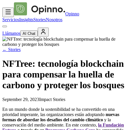
Opinno
Servicios
Insights
Stories
Nosotros
Llámanos
AI Chat
←
Stories
NFTree: tecnología blockchain
para compensar la huella de
carbono y proteger los bosques
September 29, 2023
Impact Stories
En un mundo donde la sostenibilidad se ha convertido en una
prioridad imperante, las organizaciones están adoptando
nuevas
formas de abordar los desafíos del cambio climático
y la
conservación del medio ambiente. En este contexto,
la Fundación