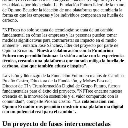
respaldados por blockchain. La Fundación Futuro lideró de la mano
de Opinno Ecuador la ideación de una plataforma que cambiaría la
forma en que las empresas y los individuos compensan su huella de
carbono.
"NFTrees no solo se trata de tecnología; se trata de un cambio
fundamental en cómo las empresas y las personas pueden tomar
medidas significativas para contrarrestar su impacto en el medio
ambiente", enfatiza José Sánchez, líder del proyecto por parte de
Opinno Ecuador.
"Nuestra colaboración con la Fundación
Futuro nos permitió fusionar la visión audaz con la experiencia
técnica, creando una plataforma que no solo mitiga la huella de
carbono, sino que también educa e inspira".
La visión y liderazgo de la Fundación Futuro en manos de Carolina
Proaño Castro, Directora de la Fundación, y Moises Pascual,
Director de TI y Transformación Digital de Grupo Futuro, fueron
fundamentales para el éxito del proyecto. "NFTree encarna nuestra
creencia en la innovación sostenible y el valor compartido con la
comunidad", comparte Proaño-Castro.
"La colaboración con
Opinno Ecuador nos permitió construir una plataforma digital
con un potencial real para el cambio".
Un proyecto de fases interconectadas