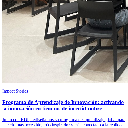
Impact Stories
Programa de Aprendizaje de Innovación: activando
la innovación en tiempos de incertidumbre
Junto con EDP, rediseñamos su programa de aprendizaje global para
hacerlo más accesible, más inspirador y más conectado a la realidad