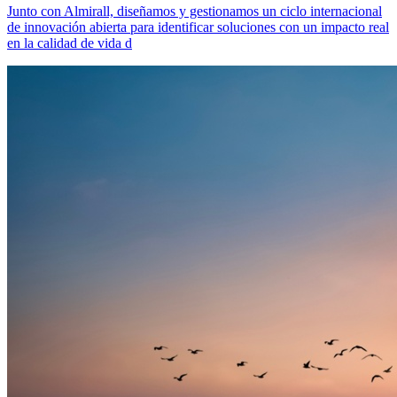
Junto con Almirall, diseñamos y gestionamos un ciclo internacional
de innovación abierta para identificar soluciones con un impacto real
en la calidad de vida d