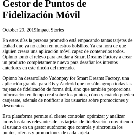
Gestor de Puntos de
Fidelización Móvil
October 29, 2019
Impact Stories
En estos días la persona promedio está empacando tantas tarjetas de
lealtad que ya no caben en nuestros bolsillos. Ya era hora de que
alguien creara una aplicación móvil capaz de contenerlos todos.
Opinno tomó el relevo para ayudar a Smart Dreams Factory a crear
un producto completamente nuevo para desafiar los intentos
anteriores en este rincón del mercado.
Opinno ha desarrollado Yudonpay for Smart Dreams Factory, una
aplicación gratuita para iOs y Android que no sólo agrupa todas las
tarjetas de fidelización de forma útil, sino que también proporciona
información en tiempo real sobre los puntos, cómo y cuándo pueden
canjearse, además de notificar a los usuarios sobre promociones y
descuentos.
Esta plataforma permite al cliente controlar, optimizar y analizar
todos los datos relevantes de las tarjetas de fidelización convirtiendo
al usuario en un gestor autónomo que controla y sincroniza los
puntos, ofertas y promociones de cada tarjeta.