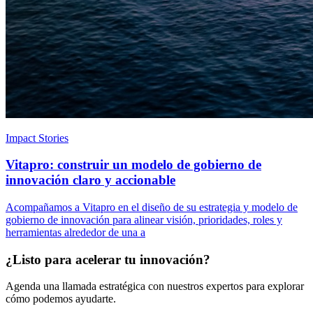
Impact Stories
Vitapro: construir un modelo de gobierno de
innovación claro y accionable
Acompañamos a Vitapro en el diseño de su estrategia y modelo de
gobierno de innovación para alinear visión, prioridades, roles y
herramientas alrededor de una a
¿Listo para acelerar tu innovación?
Agenda una llamada estratégica con nuestros expertos para explorar
cómo podemos ayudarte.