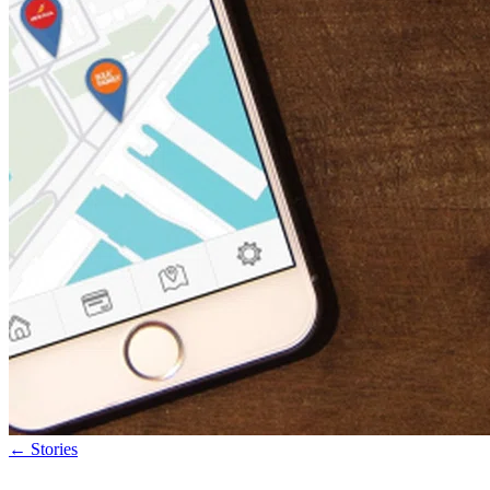
←
Stories