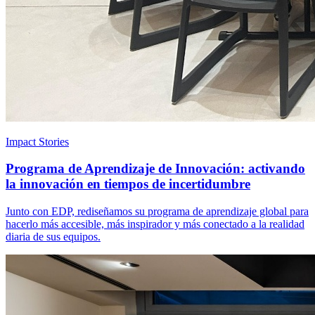
Impact Stories
Programa de Aprendizaje de Innovación: activando
la innovación en tiempos de incertidumbre
Junto con EDP, rediseñamos su programa de aprendizaje global para
hacerlo más accesible, más inspirador y más conectado a la realidad
diaria de sus equipos.