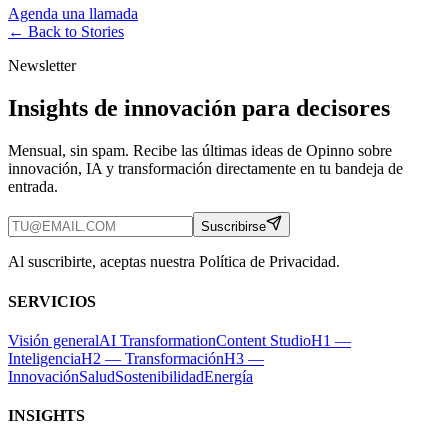
Agenda una llamada
← Back to
Stories
Newsletter
Insights de innovación para decisores
Mensual, sin spam. Recibe las últimas ideas de Opinno sobre
innovación, IA y transformación directamente en tu bandeja de
entrada.
Suscribirse
Al suscribirte, aceptas nuestra Política de Privacidad.
SERVICIOS
Visión general
AI Transformation
Content Studio
H1 —
Inteligencia
H2 — Transformación
H3 —
Innovación
Salud
Sostenibilidad
Energía
INSIGHTS