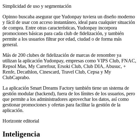
Simplicidad de uso y segmentación
Opinno buscaba asegurar que Yudonpay tuviera un diseño moderno
y fácil de usar con acceso instantáneo, ideal para cualquier situación
de compra. Entre otras características, Yudonpay incorpora
promociones básicas para cada club de fidelización, y también
permite a los usuarios filtrar por edad, ciudad o de forma más
general.
Más de 200 clubes de fidelización de marcas de renombre ya
utilizan la aplicación Yudonpay, empresas como VIPS Club, FNAC,
Repsol Mas, My Carrefour, Ersoki Club, Club DIA, Abusuc, +
Renfe, Decathlon, Cinescard, Travel Club, Cepsa y My
ClubCaprabo.
La aplicación Smart Dreams Factory también tiene un sistema de
gestión modular (backend), fuera de los límites de los usuarios, pero
que permite a los administradores aprovechar los datos, así como
gestionar promociones y ofertas para facilitar la gestión de la
aplicación.
Horizonte editorial
Inteligencia