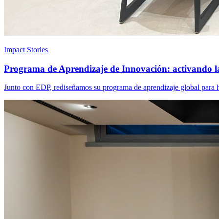
Impact Stories
Programa de Aprendizaje de Innovación: activando l
Junto con EDP, rediseñamos su programa de aprendizaje global para ha