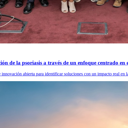
n de la psoriasis a través de un enfoque centrado en e
innovación abierta para identificar soluciones con un impacto real en l