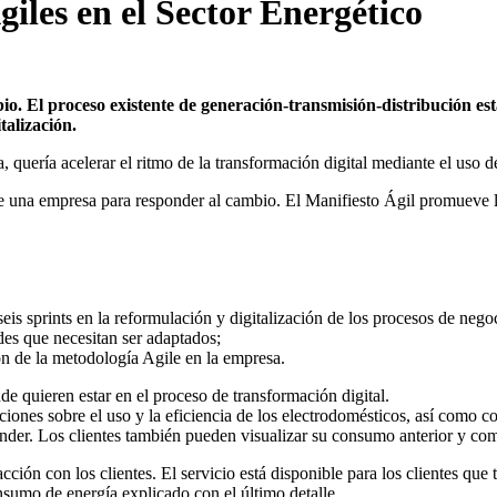
iles en el Sector Energético
o. El proceso existente de generación-transmisión-distribución est
talización.
a, quería acelerar el ritmo de la transformación digital mediante el uso 
e una empresa para responder al cambio. El Manifiesto Ágil promueve la 
s sprints en la reformulación y digitalización de los procesos de nego
ades que necesitan ser adaptados;
ón de la metodología Agile en la empresa.
e quieren estar en el proceso de transformación digital.
iones sobre el uso y la eficiencia de los electrodomésticos, así como c
nder. Los clientes también pueden visualizar su consumo anterior y co
ción con los clientes. El servicio está disponible para los clientes que 
sumo de energía explicado con el último detalle.