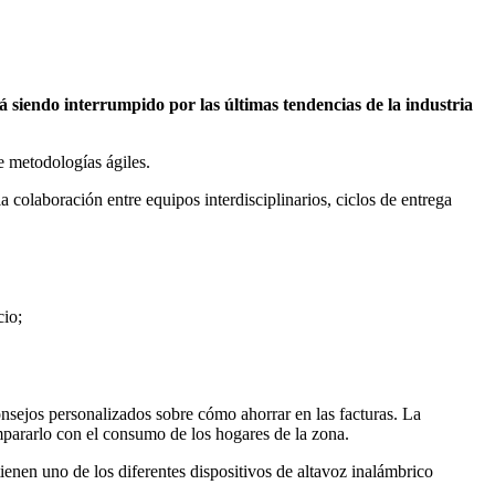
á siendo interrumpido por las últimas tendencias de la industria
de metodologías ágiles.
colaboración entre equipos interdisciplinarios, ciclos de entrega
cio;
onsejos personalizados sobre cómo ahorrar en las facturas. La
mpararlo con el consumo de los hogares de la zona.
tienen uno de los diferentes dispositivos de altavoz inalámbrico