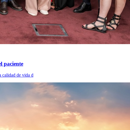
l paciente
a calidad de vida d