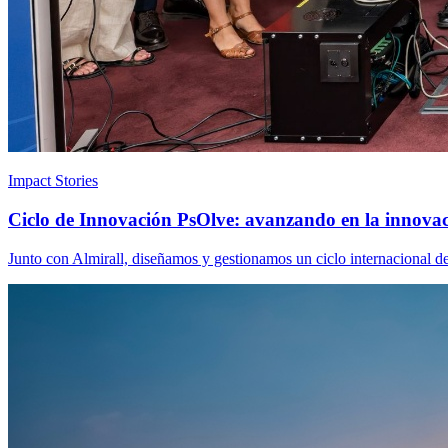
Impact Stories
Ciclo de Innovación PsOlve: avanzando en la innovació
Junto con Almirall, diseñamos y gestionamos un ciclo internacional de 