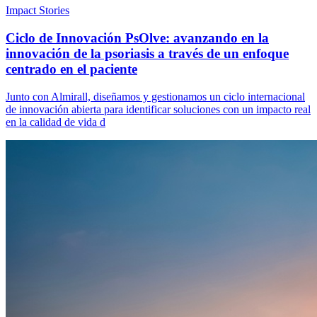
Impact Stories
Ciclo de Innovación PsOlve: avanzando en la
innovación de la psoriasis a través de un enfoque
centrado en el paciente
Junto con Almirall, diseñamos y gestionamos un ciclo internacional
de innovación abierta para identificar soluciones con un impacto real
en la calidad de vida d