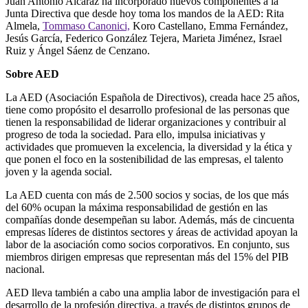
Juan Antonio Alcaraz ha incorporado nuevos componentes a la
Junta Directiva que desde hoy toma los mandos de la AED: Rita
Almela,
Tommaso Canonici,
Koro Castellano, Emma Fernández,
Jesús García, Federico González Tejera, Marieta Jiménez, Israel
Ruiz y Ángel Sáenz de Cenzano.
Sobre AED
La AED (Asociación Española de Directivos), creada hace 25 años,
tiene como propósito el desarrollo profesional de las personas que
tienen la responsabilidad de liderar organizaciones y contribuir al
progreso de toda la sociedad. Para ello, impulsa iniciativas y
actividades que promueven la excelencia, la diversidad y la ética y
que ponen el foco en la sostenibilidad de las empresas, el talento
joven y la agenda social.
La AED cuenta con más de 2.500 socios y socias, de los que más
del 60% ocupan la máxima responsabilidad de gestión en las
compañías donde desempeñan su labor. Además, más de cincuenta
empresas líderes de distintos sectores y áreas de actividad apoyan la
labor de la asociación como socios corporativos. En conjunto, sus
miembros dirigen empresas que representan más del 15% del PIB
nacional.
AED lleva también a cabo una amplia labor de investigación para el
desarrollo de la profesión directiva, a través de distintos grupos de