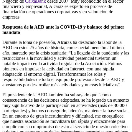
Negocio de
CaixaBank
desde 2007. Muy reconocido en el sector
financiero y empresarial, Alcaraz es experto en procesos de
financiación de operaciones corporativas y en valoración de
empresas.
Respuesta de la AED ante la COVID-19 y balance del primer
mandato
Durante la toma de posesión, Alcaraz ha destacado la labor de la
AED en estos 25 años de historia, con especial mención al último
año, marcado por la crisis sanitaria: “La llegada de la pandemia y las
restricciones a la movilidad y actividad presencial tuvieron un
notable impacto en la actividad regular de la Asociación. Fuimos
pioneros en impulsar la actividad en Internet, con una rápida
adaptación al entorno digital. Transformamos los roles y
responsabilidades de todo el equipo de profesionales de la AED y
apostamos por desarrollar más actividades y nuevas iniciativas”.
El presidente de la AED también ha subrayado que “como
consecuencia de las decisiones adoptadas, se ha logrado un aumento
muy significativo de la participación en actividades (más de 30.000
participantes) y hemos conseguido, además, mantener la base social.
En un entorno de gran incertidumbre y dificultad, me enorgullece
que nuestra asociación se movilizara tan rápida y eficazmente para
cumplir con su compromiso de estar al servicio de nuestro colectivo
y dotar a nuestros socios de las herramientas necesarias para mitigar