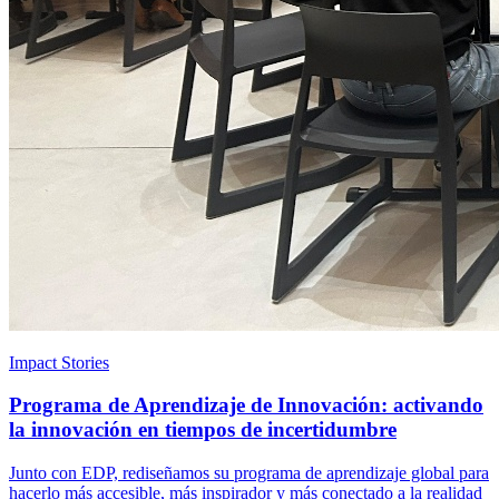
Impact Stories
Programa de Aprendizaje de Innovación: activando
la innovación en tiempos de incertidumbre
Junto con EDP, rediseñamos su programa de aprendizaje global para
hacerlo más accesible, más inspirador y más conectado a la realidad