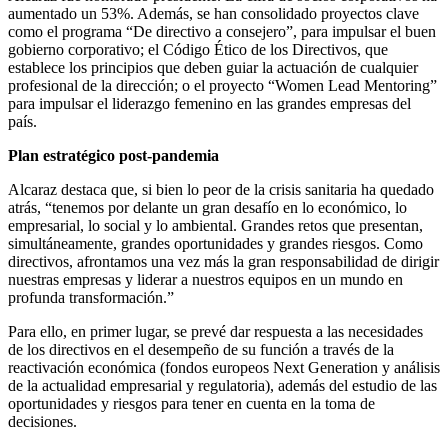
aumentado un 53%. Además, se han consolidado proyectos clave
como el programa “De directivo a consejero”, para impulsar el buen
gobierno corporativo; el Código Ético de los Directivos, que
establece los principios que deben guiar la actuación de cualquier
profesional de la dirección; o el proyecto “Women Lead Mentoring”
para impulsar el liderazgo femenino en las grandes empresas del
país.
Plan estratégico post-pandemia
Alcaraz destaca que, si bien lo peor de la crisis sanitaria ha quedado
atrás, “tenemos por delante un gran desafío en lo económico, lo
empresarial, lo social y lo ambiental. Grandes retos que presentan,
simultáneamente, grandes oportunidades y grandes riesgos. Como
directivos, afrontamos una vez más la gran responsabilidad de dirigir
nuestras empresas y liderar a nuestros equipos en un mundo en
profunda transformación.”
Para ello, en primer lugar, se prevé dar respuesta a las necesidades
de los directivos en el desempeño de su función a través de la
reactivación económica (fondos europeos Next Generation y análisis
de la actualidad empresarial y regulatoria), además del estudio de las
oportunidades y riesgos para tener en cuenta en la toma de
decisiones.