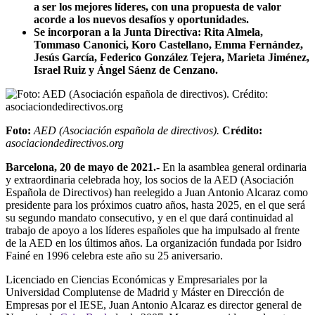
a ser los mejores líderes, con una propuesta de valor
acorde a los nuevos desafíos y oportunidades.
Se incorporan a la Junta Directiva: Rita Almela,
Tommaso Canonici, Koro Castellano, Emma Fernández,
Jesús García, Federico González Tejera, Marieta Jiménez,
Israel Ruiz y Ángel Sáenz de Cenzano.
Foto:
AED (Asociación española de directivos).
Crédito:
asociaciondedirectivos.org
Barcelona, 20 de mayo de 2021.-
En la asamblea general ordinaria
y extraordinaria celebrada hoy, los socios de la AED (Asociación
Española de Directivos) han reelegido a Juan Antonio Alcaraz como
presidente para los próximos cuatro años, hasta 2025, en el que será
su segundo mandato consecutivo, y en el que dará continuidad al
trabajo de apoyo a los líderes españoles que ha impulsado al frente
de la AED en los últimos años. La organización fundada por Isidro
Fainé en 1996 celebra este año su 25 aniversario.
Licenciado en Ciencias Económicas y Empresariales por la
Universidad Complutense de Madrid y Máster en Dirección de
Empresas por el IESE, Juan Antonio Alcaraz es director general de