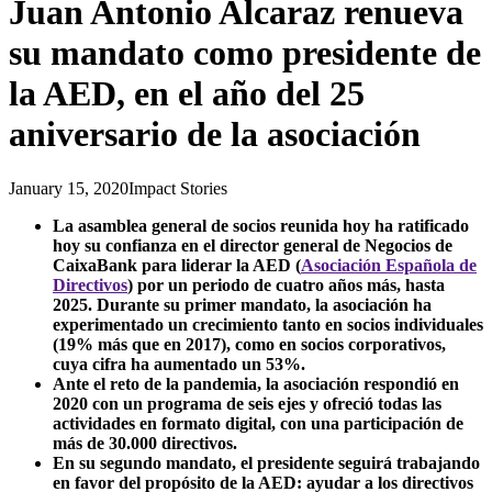
Juan Antonio Alcaraz renueva
su mandato como presidente de
la AED, en el año del 25
aniversario de la asociación
January 15, 2020
Impact Stories
La asamblea general de socios reunida hoy ha ratificado
hoy su confianza en el director general de Negocios de
CaixaBank para liderar la AED (
Asociación Española de
Directivos
) por un periodo de cuatro años más, hasta
2025. Durante su primer mandato, la asociación ha
experimentado un crecimiento tanto en socios individuales
(19% más que en 2017), como en socios corporativos,
cuya cifra ha aumentado un 53%.
Ante el reto de la pandemia, la asociación respondió en
2020 con un programa de seis ejes y ofreció todas las
actividades en formato digital, con una participación de
más de 30.000 directivos.
En su segundo mandato, el presidente seguirá trabajando
en favor del propósito de la AED: ayudar a los directivos