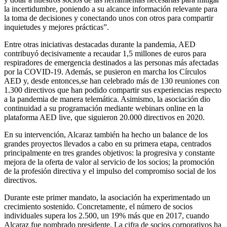
la incertidumbre, poniendo a su alcance información relevante para
la toma de decisiones y conectando unos con otros para compartir
inquietudes y mejores prácticas”.
Entre otras iniciativas destacadas durante la pandemia, AED
contribuyó decisivamente a recaudar 1,5 millones de euros para
respiradores de emergencia destinados a las personas más afectadas
por la COVID-19. Además, se pusieron en marcha los Círculos
AED y, desde entonces,se han celebrado más de 130 reuniones con
1.300 directivos que han podido compartir sus experiencias respecto
a la pandemia de manera telemática. Asimismo, la asociación dio
continuidad a su programación mediante webinars online en la
plataforma AED live, que siguieron 20.000 directivos en 2020.
En su intervención, Alcaraz también ha hecho un balance de los
grandes proyectos llevados a cabo en su primera etapa, centrados
principalmente en tres grandes objetivos: la progresiva y constante
mejora de la oferta de valor al servicio de los socios; la promoción
de la profesión directiva y el impulso del compromiso social de los
directivos.
Durante este primer mandato, la asociación ha experimentado un
crecimiento sostenido. Concretamente, el número de socios
individuales supera los 2.500, un 19% más que en 2017, cuando
Alcaraz fue nombrado presidente. La cifra de socios corporativos ha