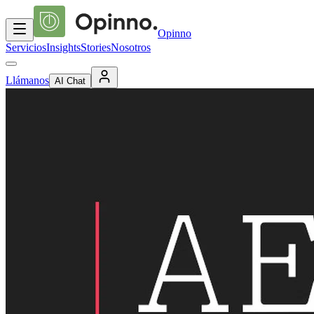
Opinno
Servicios
Insights
Stories
Nosotros
Llámanos
AI Chat