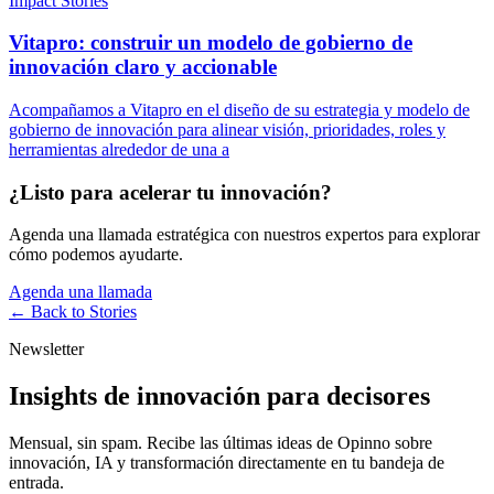
Impact Stories
Vitapro: construir un modelo de gobierno de
innovación claro y accionable
Acompañamos a Vitapro en el diseño de su estrategia y modelo de
gobierno de innovación para alinear visión, prioridades, roles y
herramientas alrededor de una a
¿Listo para acelerar tu innovación?
Agenda una llamada estratégica con nuestros expertos para explorar
cómo podemos ayudarte.
Agenda una llamada
← Back to
Stories
Newsletter
Insights de innovación para decisores
Mensual, sin spam. Recibe las últimas ideas de Opinno sobre
innovación, IA y transformación directamente en tu bandeja de
entrada.