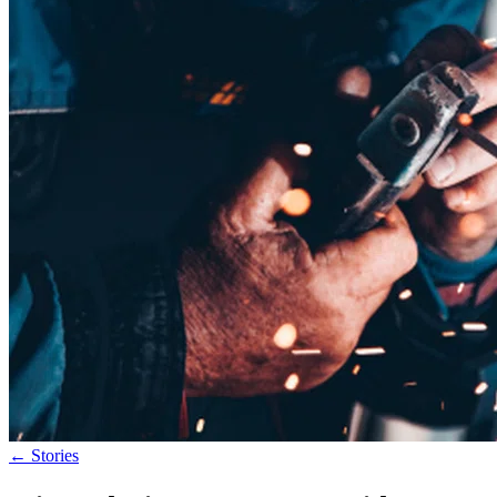
←
Stories