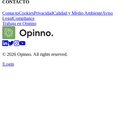
CONTACTO
Contacto
Cookies
Privacidad
Calidad y Medio Ambiente
Aviso
Legal
Compliance
Trabaja en Opinno
©
2026
Opinno. All rights reserved.
|
Login