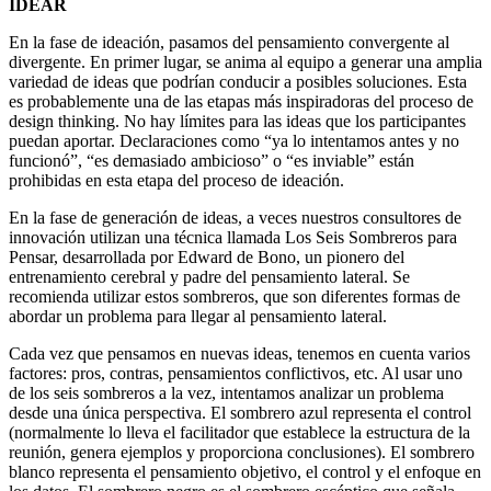
IDEAR
En la fase de ideación, pasamos del pensamiento convergente al
divergente. En primer lugar, se anima al equipo a generar una amplia
variedad de ideas que podrían conducir a posibles soluciones. Esta
es probablemente una de las etapas más inspiradoras del proceso de
design thinking. No hay límites para las ideas que los participantes
puedan aportar. Declaraciones como “ya lo intentamos antes y no
funcionó”, “es demasiado ambicioso” o “es inviable” están
prohibidas en esta etapa del proceso de ideación.
En la fase de generación de ideas, a veces nuestros consultores de
innovación utilizan una técnica llamada Los Seis Sombreros para
Pensar, desarrollada por Edward de Bono, un pionero del
entrenamiento cerebral y padre del pensamiento lateral. Se
recomienda utilizar estos sombreros, que son diferentes formas de
abordar un problema para llegar al pensamiento lateral.
Cada vez que pensamos en nuevas ideas, tenemos en cuenta varios
factores: pros, contras, pensamientos conflictivos, etc. Al usar uno
de los seis sombreros a la vez, intentamos analizar un problema
desde una única perspectiva. El sombrero azul representa el control
(normalmente lo lleva el facilitador que establece la estructura de la
reunión, genera ejemplos y proporciona conclusiones). El sombrero
blanco representa el pensamiento objetivo, el control y el enfoque en