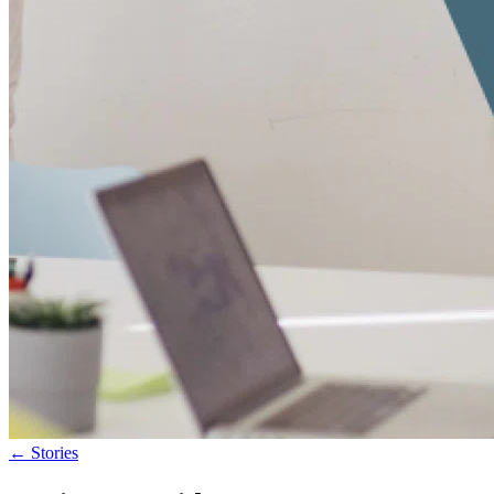
←
Stories