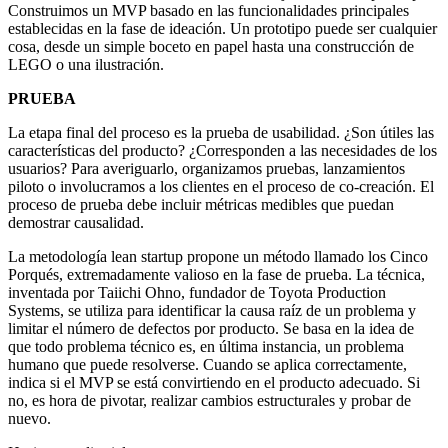
Construimos un MVP basado en las funcionalidades principales
establecidas en la fase de ideación. Un prototipo puede ser cualquier
cosa, desde un simple boceto en papel hasta una construcción de
LEGO o una ilustración.
PRUEBA
La etapa final del proceso es la prueba de usabilidad. ¿Son útiles las
características del producto? ¿Corresponden a las necesidades de los
usuarios? Para averiguarlo, organizamos pruebas, lanzamientos
piloto o involucramos a los clientes en el proceso de co-creación. El
proceso de prueba debe incluir métricas medibles que puedan
demostrar causalidad.
La metodología lean startup propone un método llamado los Cinco
Porqués, extremadamente valioso en la fase de prueba. La técnica,
inventada por Taiichi Ohno, fundador de Toyota Production
Systems, se utiliza para identificar la causa raíz de un problema y
limitar el número de defectos por producto. Se basa en la idea de
que todo problema técnico es, en última instancia, un problema
humano que puede resolverse. Cuando se aplica correctamente,
indica si el MVP se está convirtiendo en el producto adecuado. Si
no, es hora de pivotar, realizar cambios estructurales y probar de
nuevo.