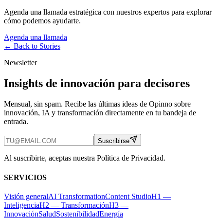
Agenda una llamada estratégica con nuestros expertos para explorar
cómo podemos ayudarte.
Agenda una llamada
← Back to
Stories
Newsletter
Insights de innovación para decisores
Mensual, sin spam. Recibe las últimas ideas de Opinno sobre
innovación, IA y transformación directamente en tu bandeja de
entrada.
Suscribirse
Al suscribirte, aceptas nuestra Política de Privacidad.
SERVICIOS
Visión general
AI Transformation
Content Studio
H1 —
Inteligencia
H2 — Transformación
H3 —
Innovación
Salud
Sostenibilidad
Energía