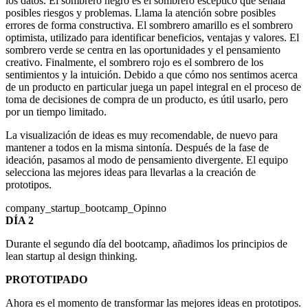
los datos. El sombrero negro es el sombrero escéptico que señala
posibles riesgos y problemas. Llama la atención sobre posibles
errores de forma constructiva. El sombrero amarillo es el sombrero
optimista, utilizado para identificar beneficios, ventajas y valores. El
sombrero verde se centra en las oportunidades y el pensamiento
creativo. Finalmente, el sombrero rojo es el sombrero de los
sentimientos y la intuición. Debido a que cómo nos sentimos acerca
de un producto en particular juega un papel integral en el proceso de
toma de decisiones de compra de un producto, es útil usarlo, pero
por un tiempo limitado.
La visualización de ideas es muy recomendable, de nuevo para
mantener a todos en la misma sintonía. Después de la fase de
ideación, pasamos al modo de pensamiento divergente. El equipo
selecciona las mejores ideas para llevarlas a la creación de
prototipos.
company_startup_bootcamp_Opinno
DÍA 2
Durante el segundo día del bootcamp, añadimos los principios de
lean startup al design thinking.
PROTOTIPADO
Ahora es el momento de transformar las mejores ideas en prototipos.