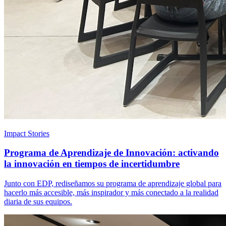
Impact Stories
Programa de Aprendizaje de Innovación: activando
la innovación en tiempos de incertidumbre
Junto con EDP, rediseñamos su programa de aprendizaje global para
hacerlo más accesible, más inspirador y más conectado a la realidad
diaria de sus equipos.