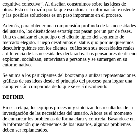
cognitiva conectiva”. Al diseñar, construimos sobre las ideas de
otros. Esta es la razón por la que escudriñar la información existente
y las posibles soluciones es un paso importante en el proceso.
Además, para obtener una comprensión profunda de las necesidades
del usuario, los diseñadores estratégicos pasan por un par de fases.
Una es analizar el arquetipo o el cliente típico del segmento de
mercado elegido. Luego desafiamos el status quo porque queremos
descubrir quiénes son los clientes, cuáles son sus necesidades reales,
a diferencia de las necesidades declaradas. Los pensadores de diseño
exploran, socializan, entrevistan a personas y se sumergen en su
entorno nativo.
Se anima a los participantes del bootcamp a utilizar representaciones
gráficas de sus ideas desde el principio del proceso para lograr una
comprensión compartida de lo que se está discutiendo.
DEFINIR
En esta etapa, los equipos procesan y sintetizan los resultados de la
investigación de las necesidades del usuario. Ahora es el momento
de enmarcar los problemas de forma clara y concreta. Basándose en
la información que obtenemos de los usuarios, algunos problemas
deben ser replanteados.