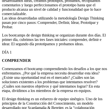
desarrollamos ideas, creamos prototipos, probamos, recopilamos
comentarios y luego perfeccionamos el prototipo hasta que el
producto alcanza un nivel de calidad y funcionalidad que lo hace
comercializable.
Las ideas desarrolladas utilizando la metodología Design Thinking
pasan por cinco pasos: Comprender, Definir, Idear, Prototipar y
Probar.
Los bootcamps de design thinking se organizan durante dos días. El
primer día, cubrimos las tres fases iniciales: comprender, definir e
idear. El segundo día prototipamos y probamos ideas.
DÍA 1
COMPRENDER
Comenzamos el bootcamp comprendiendo los desafíos a los que nos
enfrentamos. ¿Por qué la empresa necesita desarrollar esta idea?
¿Existe una oportunidad real en el mercado? ¿Cuáles son las
soluciones existentes a los problemas que intentamos resolver?
¿Cuáles son nuestros objetivos y qué intentamos lograr? En esta
etapa, dividimos a los miembros de la empresa en equipos.
El design thinking es un esfuerzo de equipo sinérgico. Uno de los
principios de la Construcción del Conocimiento, un modelo
desarrollado por Scardamalia & Bereiter, es la “colaboración