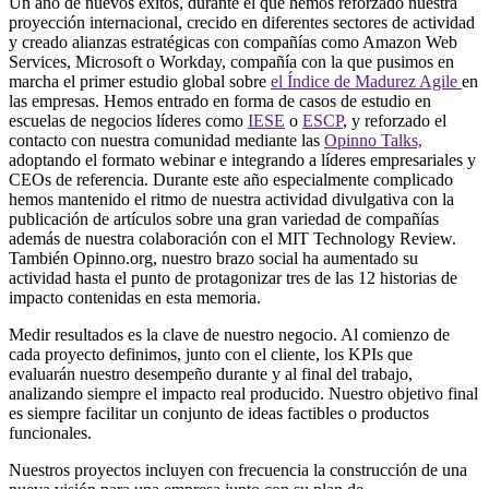
Un año de nuevos éxitos, durante el que hemos reforzado nuestra
proyección internacional, crecido en diferentes sectores de actividad
y creado alianzas estratégicas con compañías como Amazon Web
Services, Microsoft o Workday, compañía con la que pusimos en
marcha el primer estudio global sobre
el Índice de Madurez Agile
en
las empresas. Hemos entrado en forma de casos de estudio en
escuelas de negocios líderes como
IESE
o
ESCP
, y reforzado el
contacto con nuestra comunidad mediante las
Opinno Talks,
adoptando el formato webinar e integrando a líderes empresariales y
CEOs de referencia. Durante este año especialmente complicado
hemos mantenido el ritmo de nuestra actividad divulgativa con la
publicación de artículos sobre una gran variedad de compañías
además de nuestra colaboración con el MIT Technology Review.
También Opinno.org, nuestro brazo social ha aumentado su
actividad hasta el punto de protagonizar tres de las 12 historias de
impacto contenidas en esta memoria.
Medir resultados es la clave de nuestro negocio. Al comienzo de
cada proyecto definimos, junto con el cliente, los KPIs que
evaluarán nuestro desempeño durante y al final del trabajo,
analizando siempre el impacto real producido. Nuestro objetivo final
es siempre facilitar un conjunto de ideas factibles o productos
funcionales.
Nuestros proyectos incluyen con frecuencia la construcción de una