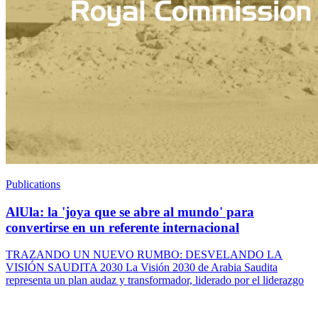
Publications
AlUla: la 'joya que se abre al mundo' para
convertirse en un referente internacional
TRAZANDO UN NUEVO RUMBO: DESVELANDO LA
VISIÓN SAUDITA 2030 La Visión 2030 de Arabia Saudita
representa un plan audaz y transformador, liderado por el liderazgo