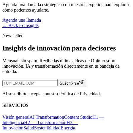
Agenda una llamada estratégica con nuestros expertos para explorar
cómo podemos ayudarte.
Agenda una llamada
← Back to
Insights
Newsletter
Insights de innovación para decisores
Mensual, sin spam. Recibe las últimas ideas de Opinno sobre
innovación, IA y transformación directamente en tu bandeja de
entrada.
Suscribirse
Al suscribirte, aceptas nuestra Política de Privacidad.
SERVICIOS
Visión general
AI Transformation
Content Studio
H1 —
Inteligencia
H2 — Transformación
H3 —
Innovación
Salud
Sostenibilidad
Energía