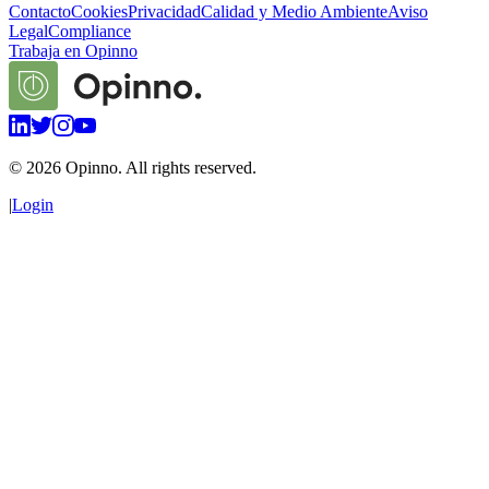
Contacto
Cookies
Privacidad
Calidad y Medio Ambiente
Aviso
Legal
Compliance
Trabaja en Opinno
©
2026
Opinno. All rights reserved.
|
Login