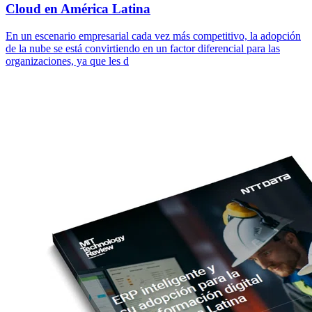
Cloud en América Latina
En un escenario empresarial cada vez más competitivo, la adopción
de la nube se está convirtiendo en un factor diferencial para las
organizaciones, ya que les d