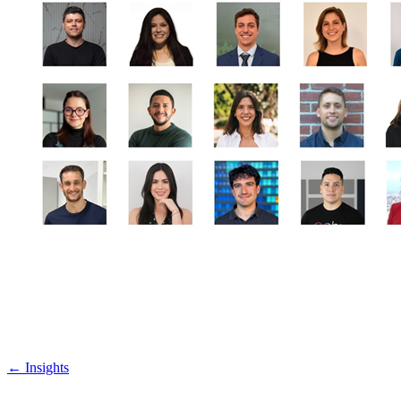
←
Insights