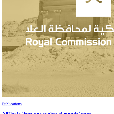
Publications
AlUla: la 'joya que se abre al mundo' para