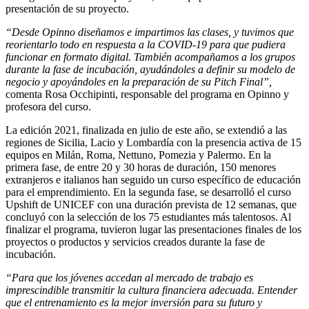
presentación de su proyecto.
“Desde Opinno diseñamos e impartimos las clases, y tuvimos que
reorientarlo todo en respuesta a la COVID-19 para que pudiera
funcionar en formato digital. También acompañamos a los grupos
durante la fase de incubación, ayudándoles a definir su modelo de
negocio y apoyándoles en la preparación de su Pitch Final”,
comenta Rosa Occhipinti, responsable del programa en Opinno y
profesora del curso.
La edición 2021, finalizada en julio de este año, se extendió a las
regiones de Sicilia, Lacio y Lombardía con la presencia activa de 15
equipos en Milán, Roma, Nettuno, Pomezia y Palermo. En la
primera fase, de entre 20 y 30 horas de duración, 150 menores
extranjeros e italianos han seguido un curso específico de educación
para el emprendimiento. En la segunda fase, se desarrolló el curso
Upshift de UNICEF con una duración prevista de 12 semanas, que
concluyó con la selección de los 75 estudiantes más talentosos. Al
finalizar el programa, tuvieron lugar las presentaciones finales de los
proyectos o productos y servicios creados durante la fase de
incubación.
“Para que los jóvenes accedan al mercado de trabajo es
imprescindible transmitir la cultura financiera adecuada. Entender
que el entrenamiento es la mejor inversión para su futuro y