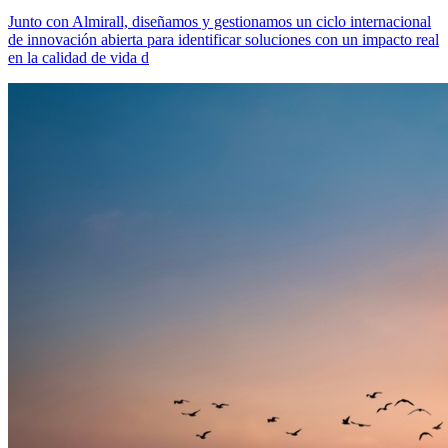
Junto con Almirall, diseñamos y gestionamos un ciclo internacional
de innovación abierta para identificar soluciones con un impacto real
en la calidad de vida d