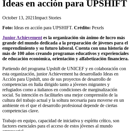
Ideas en acción para UPSHIFT
October 13, 2021
Impact Stories
Foto:
Ideas en acción para UPSHIFT.
Crédito:
Pexels
Junior Achievement
es la organización sin ánimo de lucro más
grande del mundo dedicada a la preparación de jóvenes para el
emprendimiento y su futuro laboral. Cuenta con una historia de
más de 100 años creando programas educativos y experienciales
de educación económica, orientación y alfabetización financiera.
Partiendo del programa
Upshift
de UNICEF y en colaboración con
esta organización, junior Achievement ha desarrollado Ideas en
Acción para Upshift, uno de sus proyectos de desarrollo de
competencias en Italia dirigido tanto a jóvenes migrantes y
refugiados como a italianos en condiciones de marginalización
social. Su intención es facilitarles una mejor comprensión de la
cultura del trabajo actual y la soltura necesaria para moverse en un
ambiente en el que el desarrollo profesional depende de ciertas
competencias clave.
Trabajo en equipo, capacidad de iniciativa y espíritu crítico, son
factores esenciales para el acceso de estos jóvenes al mundo