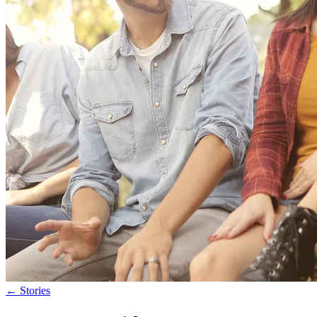
←
Stories