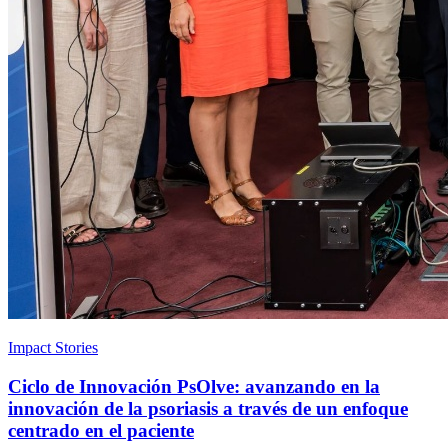
Impact Stories
Ciclo de Innovación PsOlve: avanzando en la
innovación de la psoriasis a través de un enfoque
centrado en el paciente