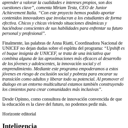
aprender a valorar la cualidades e intereses propios, son dos
cuestiones clave”, comenta Miriam Testa, CEO de Junior
Achievement Italia. “Con este proyecto hemos podido aportar
contenidos innovadores que involucran a los estudiantes de forma
efectiva. Chicos y chicas viviendo situaciones dinámicas y
haciéndose conscientes de sus habilidades para enfrentar su futuro
personal y profesional”.
Finalmente, las palabras de Anna Riatti, Coordinadora Nacional de
UNICEF no dejan dudas sobre el espíritu del programa:
“Upshift es
el buque insignia de UNICEF, se trata de una iniciativa que
combina alguna de las aproximaciones más eficaces al desarrollo
de los jóvenes y adolescentes, la innovación social y el
emprendimiento. Mediante este programa empoderamos a estos
jóvenes en riesgo de exclusión social y pobreza para encarar su
transición como adultos y liberar todo su potencial. Al promover el
dialogo en un entorno multicultural estamos también construyendo
los cimientos para crear comunidades más inclusivas”.
Desde Opinno, como consultora de innovación convencida de que
la educación es la clave del futuro, no podemos pedir más.
Horizonte editorial
Inteligencia