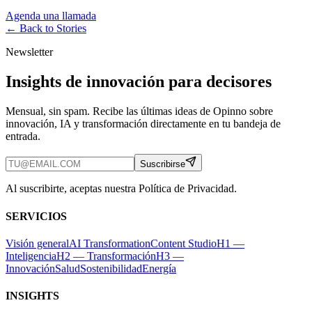
Agenda una llamada
← Back to
Stories
Newsletter
Insights de innovación para decisores
Mensual, sin spam. Recibe las últimas ideas de Opinno sobre
innovación, IA y transformación directamente en tu bandeja de
entrada.
Suscribirse
Al suscribirte, aceptas nuestra Política de Privacidad.
SERVICIOS
Visión general
AI Transformation
Content Studio
H1 —
Inteligencia
H2 — Transformación
H3 —
Innovación
Salud
Sostenibilidad
Energía
INSIGHTS