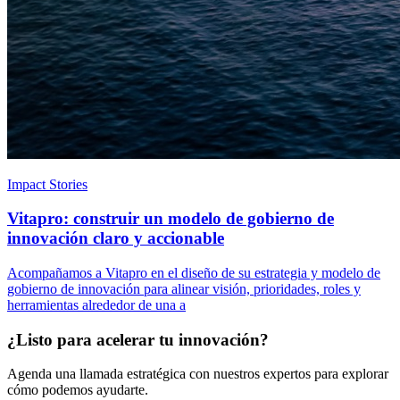
Impact Stories
Vitapro: construir un modelo de gobierno de
innovación claro y accionable
Acompañamos a Vitapro en el diseño de su estrategia y modelo de
gobierno de innovación para alinear visión, prioridades, roles y
herramientas alrededor de una a
¿Listo para acelerar tu innovación?
Agenda una llamada estratégica con nuestros expertos para explorar
cómo podemos ayudarte.