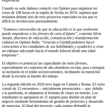
empresarial.
Cuando su sede italiana contactó con Opinno para organizar un
curso de 108 horas en la región de Sicilia en 2019, supimos que
teníamos delante uno de esos proyectos especiales en los que es
difícil no involucrarse personalmente.
“Estamos convencidos de que la educación es lo que realmente
puede empoderar a los jóvenes de cara al futuro”, comenta Silvia
Amato, directora de educación, comunicación y transformación
cultural en Opinno Italia. “Gracias a Upshift podemos hacer
conscientes a los estudiantes de sus habilidades y ayudarles a crear
un enfoque adecuado hacia el mundo laboral desde una edad
temprana”.
El objetivo es potenciar las capacidades de estos jóvenes,
especialmente en contextos de alto abandono escolar, para conseguir
su inclusión en el tejido socioeconómico, facilitando su transición
desde la escuela al mundo del trabajo.
La segunda edición en 2020 tuvo lugar en Catania y Roma. El curso
constó de 12 encuentros —inicialmente presenciales— que, debido
a la pandemia, se adaptaron al formato de clases en remoto. Los
estudiantes se agruparon en 11 equipos para diseñar un plan de
negocio mediante herramientas de gestión de proyectos y desarrollo
de negocios. Al final del proyecto, cada equipo defendió la