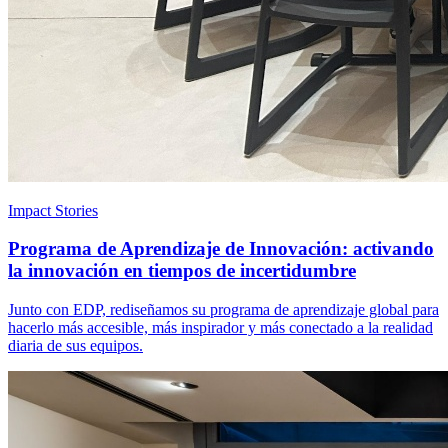
Impact Stories
Programa de Aprendizaje de Innovación: activando
la innovación en tiempos de incertidumbre
Junto con EDP, rediseñamos su programa de aprendizaje global para
hacerlo más accesible, más inspirador y más conectado a la realidad
diaria de sus equipos.