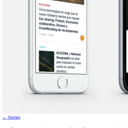
←
Stories