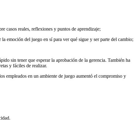
bre casos reales, reflexiones y puntos de aprendizaje;
la emoción del juego en sí para ver qué sigue y ser parte del cambio;
pido sin tener que esperar la aprobación de la gerencia. También ha
as y fáciles de realizar.
r a los empleados en un ambiente de juego aumentó el compromiso y
cidad.