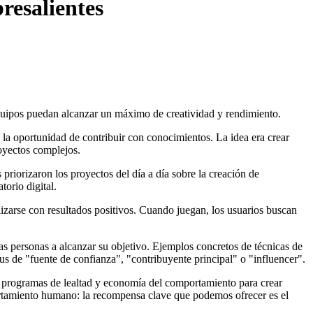
resalientes
 equipos puedan alcanzar un máximo de creatividad y rendimiento.
 la oportunidad de contribuir con conocimientos. La idea era crear
oyectos complejos.
riorizaron los proyectos del día a día sobre la creación de
orio digital.
ilizarse con resultados positivos. Cuando juegan, los usuarios buscan
as personas a alcanzar su objetivo. Ejemplos concretos de técnicas de
tus de "fuente de confianza", "contribuyente principal" o "influencer".
s, programas de lealtad y economía del comportamiento para crear
rtamiento humano: la recompensa clave que podemos ofrecer es el