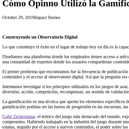
Cómo Opinno Utilizó la Gamific
October 29, 2019
Impact Stories
Construyendo un Observatorio Digital
Lo que constituye el éxito en el lugar de trabajo hoy en día es la ca
Diseñamos una plataforma donde los empleados tienen acceso a artículo
una comunidad de expertos donde los usuarios compartieran contenid
El primer problema que encontramos fue la frecuencia de publicación d
contenidos y el acceso al observatorio digital. Así que la pregunta er
Intentamos investigar si los principios utilizados en los juegos de aza
diversión, acción, competición, recompensas, un sentido de validación
La gamificación es una técnica que aporta los elementos específicos d
gamificación podrían ser las barras de progresión en las encuestas, las
Gabe Zichermann,
el teórico del juego más destacado del mundo, expl
compromiso. Habiendo trabajado en la industria del juego durante m
estatus, seguido por el acceso a nuevos contenidos, el poder sobre los