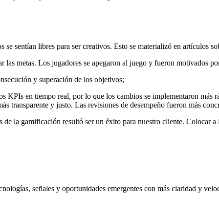
e sentían libres para ser creativos. Esto se materializó en artículos so
r las metas. Los jugadores se apegaron al juego y fueron motivados por 
nsecución y superación de los objetivos;
los KPIs en tiempo real, por lo que los cambios se implementaron más rá
ás transparente y justo. Las revisiones de desempeño fueron más concret
s de la gamificación resultó ser un éxito para nuestro cliente. Coloca
nologías, señales y oportunidades emergentes con más claridad y velo