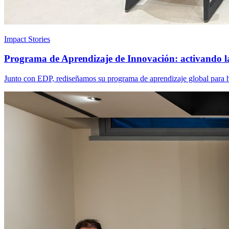
Impact Stories
Programa de Aprendizaje de Innovación: activando l
Junto con EDP, rediseñamos su programa de aprendizaje global para ha