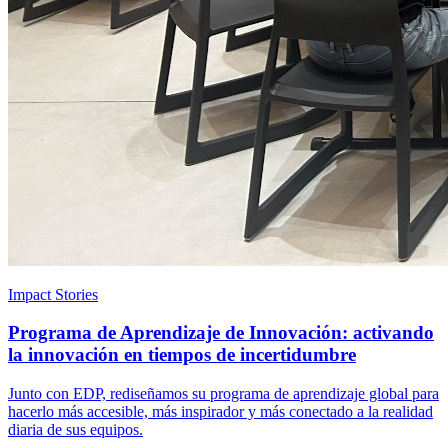
Impact Stories
Programa de Aprendizaje de Innovación: activando
la innovación en tiempos de incertidumbre
Junto con EDP, rediseñamos su programa de aprendizaje global para
hacerlo más accesible, más inspirador y más conectado a la realidad
diaria de sus equipos.