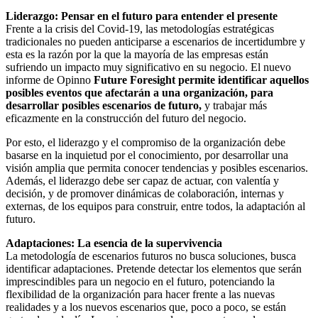
Liderazgo: Pensar en el futuro para entender el presente
Frente a la crisis del Covid-19, las metodologías estratégicas
tradicionales no pueden anticiparse a escenarios de incertidumbre y
esta es la razón por la que la mayoría de las empresas están
sufriendo un impacto muy significativo en su negocio. El nuevo
informe de Opinno
Future Foresight permite identificar aquellos
posibles eventos que afectarán a una organización, para
desarrollar posibles escenarios de futuro,
y trabajar más
eficazmente en la construcción del futuro del negocio.
Por esto, el liderazgo y el compromiso de la organización debe
basarse en la inquietud por el conocimiento, por desarrollar una
visión amplia que permita conocer tendencias y posibles escenarios.
Además, el liderazgo debe ser capaz de actuar, con valentía y
decisión, y de promover dinámicas de colaboración, internas y
externas, de los equipos para construir, entre todos, la adaptación al
futuro.
Adaptaciones: La esencia de la supervivencia
La metodología de escenarios futuros no busca soluciones, busca
identificar adaptaciones. Pretende detectar los elementos que serán
imprescindibles para un negocio en el futuro, potenciando la
flexibilidad de la organización para hacer frente a las nuevas
realidades y a los nuevos escenarios que, poco a poco, se están