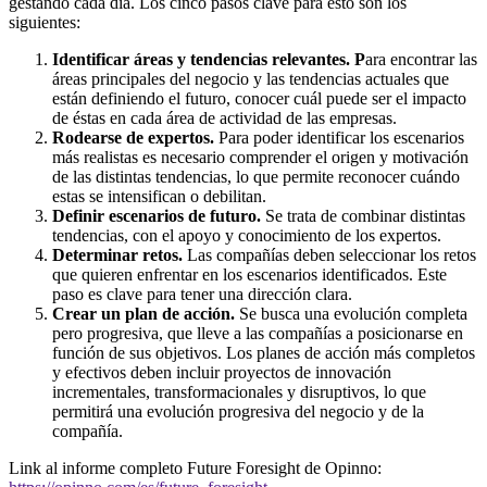
gestando cada día. Los cinco pasos clave para esto son los
siguientes:
Identificar áreas y tendencias relevantes. P
ara encontrar las
áreas principales del negocio y las tendencias actuales que
están definiendo el futuro, conocer cuál puede ser el impacto
de éstas en cada área de actividad de las empresas.
Rodearse de expertos.
Para poder identificar los escenarios
más realistas es necesario comprender el origen y motivación
de las distintas tendencias, lo que permite reconocer cuándo
estas se intensifican o debilitan.
Definir escenarios de futuro.
Se trata de combinar distintas
tendencias, con el apoyo y conocimiento de los expertos.
Determinar retos.
Las compañías deben seleccionar los retos
que quieren enfrentar en los escenarios identificados. Este
paso es clave para tener una dirección clara.
Crear un plan de acción.
Se busca una evolución completa
pero progresiva, que lleve a las compañías a posicionarse en
función de sus objetivos. Los planes de acción más completos
y efectivos deben incluir proyectos de innovación
incrementales, transformacionales y disruptivos, lo que
permitirá una evolución progresiva del negocio y de la
compañía.
Link al informe completo Future Foresight de Opinno: