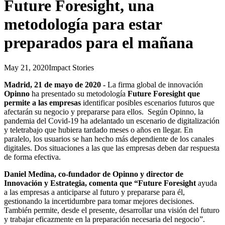
Future Foresight, una
metodología para estar
preparados para el mañana
May 21, 2020
Impact Stories
Madrid, 21 de mayo de 2020 -
La firma global de innovación
Opinno
ha presentado su metodología
Future Foresight que
permite a las empresas
identificar posibles escenarios futuros que
afectarán su negocio y prepararse para ellos. Según Opinno, la
pandemia del Covid-19 ha adelantado un escenario de digitalización
y teletrabajo que hubiera tardado meses o años en llegar. En
paralelo, los usuarios se han hecho más dependiente de los canales
digitales. Dos situaciones a las que las empresas deben dar respuesta
de forma efectiva.
Daniel Medina, co-fundador de Opinno y director de
Innovación y Estrategia, comenta que “Future Foresight
ayuda
a las empresas a anticiparse al futuro y prepararse para él,
gestionando la incertidumbre para tomar mejores decisiones.
También permite, desde el presente, desarrollar una visión del futuro
y trabajar eficazmente en la preparación necesaria del negocio”.