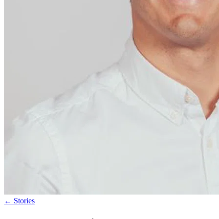
←
Stories