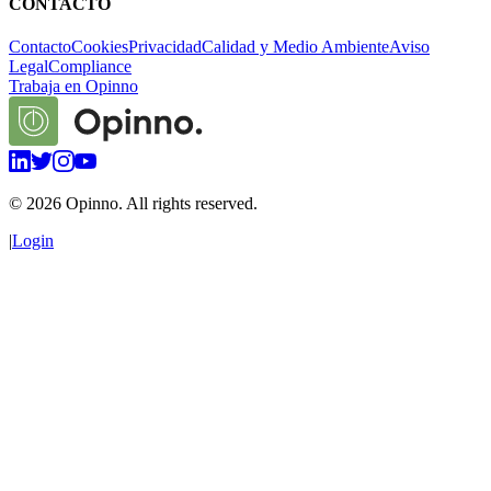
CONTACTO
Contacto
Cookies
Privacidad
Calidad y Medio Ambiente
Aviso
Legal
Compliance
Trabaja en Opinno
©
2026
Opinno. All rights reserved.
|
Login