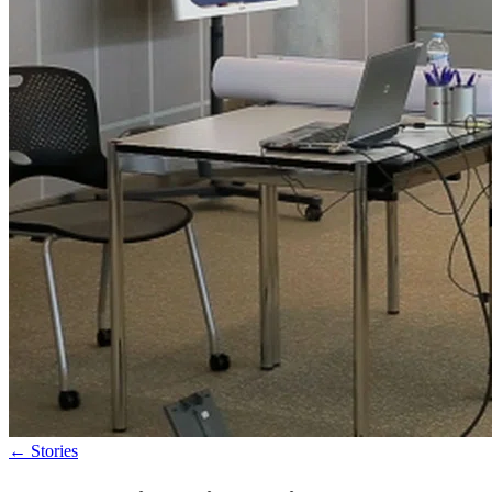
←
Stories