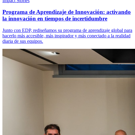
Impact Stories
Programa de Aprendizaje de Innovación: activando
la innovación en tiempos de incertidumbre
Junto con EDP, rediseñamos su programa de aprendizaje global para
hacerlo más accesible, más inspirador y más conectado a la realidad
diaria de sus equipos.