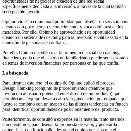
oportunidades de negocio: la creación de una red social
específicamente dedicada a la inversión, a través de la cual también
sería posible invertir.
Opinno vio esto como una oportunidad para diseñar un servicio para
clientes con poco tiempo y conocimiento, y poca confianza en los
mercados. Por ello, Opinno ha aprovechado esta oportunidad
creando un sistema de coaching para la inversión social basado en la
conexión de personas de confianza.
Por ello, Opinno decidió crear la primera red social de coaching
financiero, en la que el usuario no familiarizado puede ser asesorado
en temas de inversión financiera por personas en las que confía.
La búsqueda
Para afrontar este reto, el equipo de Opinno aplicó el proceso
Design Thinking (conjunto de procedimientos creativos que
involucran al usuario potencial en el diseño de un producto) que
permitirían al equipo llevar a cabo la segmentación por empatía, que
luego se combinó con un mapeo de las últimas tendencias en fintech
para identificar oportunidades de posicionamiento del producto.
Posteriormente, se consultó a expertos en la materia, tanto internos
como externos, para diseñar la propuesta de valor, y generar la
cartera (lista) de funcionalidades que el equipo pensaba que el