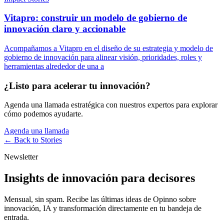
Vitapro: construir un modelo de gobierno de
innovación claro y accionable
Acompañamos a Vitapro en el diseño de su estrategia y modelo de
gobierno de innovación para alinear visión, prioridades, roles y
herramientas alrededor de una a
¿Listo para acelerar tu innovación?
Agenda una llamada estratégica con nuestros expertos para explorar
cómo podemos ayudarte.
Agenda una llamada
← Back to
Stories
Newsletter
Insights de innovación para decisores
Mensual, sin spam. Recibe las últimas ideas de Opinno sobre
innovación, IA y transformación directamente en tu bandeja de
entrada.