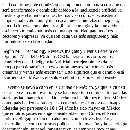
Cada contribuyente enfatizó que simplemente no hay sector que no
será transformado o cambiado debido a la inteligencia artificial. A
medida que el mundo avanza, hemos visto cómo el ecosistema
empresarial evoluciona y da paso a nuevos modelos de negocio,
como la innovación abierta y ágil. La tecnología y la innovación se
están convirtiendo aún más en una oportunidad para muchos
sectores y empresas, ya que son cada vez más asequibles y más
normalizadas en la sociedad.
Según MIT Technology Reviews Insights y Beatriz Ferreira de
Opinno, “Más del 90% de los CEOs mexicanos conocen los
beneficios de la Inteligencia Artificial, por ejemplo: les da más
tiempo para desarrollar nuevos presupuestos, soluciones más
creativas y ventas más efectivas.” Esto significa que el cambio está
ocurriendo en México: no solo en el futuro, sino en el presente.
El evento se llevó a cabo en la Ciudad de México, ya que la ciudad
es cada vez más innovadora y se ha convertido en un centro para las
start-ups latinoamericanas. De hecho, en los últimos 6 años, México
como país ha demostrado que su crecimiento de nuevas start-ups
lideradas por personas de 18 a 64 años ha sido mayor en México
que en otros países en auge considerable como Corea, el Reino
Unido y Singapur. Con una alta inversión en investigación y
desarrollo, así como reformas políticas, la innovación y la tecnología
desempeñarán un papel importante en las empresas mexicanas.