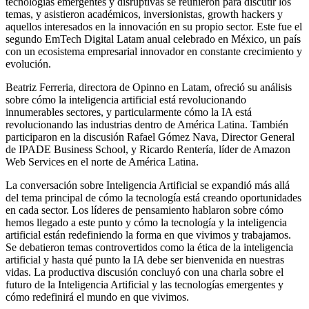
tecnologías emergentes y disruptivas se reunieron para discutir los
temas, y asistieron académicos, inversionistas, growth hackers y
aquellos interesados en la innovación en su propio sector. Este fue el
segundo EmTech Digital Latam anual celebrado en México, un país
con un ecosistema empresarial innovador en constante crecimiento y
evolución.
Beatriz Ferreria, directora de Opinno en Latam, ofreció su análisis
sobre cómo la inteligencia artificial está revolucionando
innumerables sectores, y particularmente cómo la IA está
revolucionando las industrias dentro de América Latina. También
participaron en la discusión Rafael Gómez Nava, Director General
de IPADE Business School, y Ricardo Rentería, líder de Amazon
Web Services en el norte de América Latina.
La conversación sobre Inteligencia Artificial se expandió más allá
del tema principal de cómo la tecnología está creando oportunidades
en cada sector. Los líderes de pensamiento hablaron sobre cómo
hemos llegado a este punto y cómo la tecnología y la inteligencia
artificial están redefiniendo la forma en que vivimos y trabajamos.
Se debatieron temas controvertidos como la ética de la inteligencia
artificial y hasta qué punto la IA debe ser bienvenida en nuestras
vidas. La productiva discusión concluyó con una charla sobre el
futuro de la Inteligencia Artificial y las tecnologías emergentes y
cómo redefinirá el mundo en que vivimos.