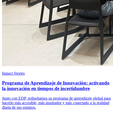
Impact Stories
Programa de Aprendizaje de Innovación: activando
la innovación en tiempos de incertidumbre
Junto con EDP, rediseñamos su programa de aprendizaje global para
hacerlo más accesible, más inspirador y más conectado a la realidad
diaria de sus equipos.