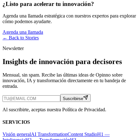
¿Listo para acelerar tu innovación?
Agenda una llamada estratégica con nuestros expertos para explorar
cómo podemos ayudarte.
Agenda una llamada
← Back to
Stories
Newsletter
Insights de innovación para decisores
Mensual, sin spam. Recibe las últimas ideas de Opinno sobre
innovación, IA y transformación directamente en tu bandeja de
entrada.
Suscribirse
Al suscribirte, aceptas nuestra Política de Privacidad.
SERVICIOS
Visión general
AI Transformation
Content Studio
H1 —
Inteligencia
H2 — Transformación
H3 —