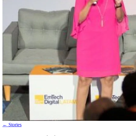
←
Stories