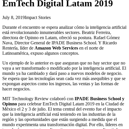
EmTech Digital Latam 2019
July 8, 2019
Impact Stories
Durante el encuentro se espera analizar cómo la inteligencia artificial
está revolucionando innumerables sectores. Beatriz Ferreira,
directora de Opinno en Latam, ofreció su postura. Rafael Gómez
Nava, Director General de IPADE Business School. Y Ricardo
Rentería, líder de
Amazon Web Services
en el norte de
Latinoamérica, expuso algunos conceptos.
Un ejemplo de lo anterior es que aseguran que no hay sector que no
vaya a ser transformado o modificado por la inteligencia artificial. El
mundo ya ha cambiado y dará paso a nuevos modelos de negocio.
Se espera que las tecnologías sean cada vez más asequibles y que se
expongan aspectos como los ingresos, las ventas y las formas de
hacer negocios.
MIT Technology Review colaboró con
IPADE Business School y
Opinno
para celebrar EmTech Digital Latam 2019 en la Ciudad de
México el 2 y 3 de julio. El tema central del evento fue el impacto
que la inteligencia artificial está teniendo en las industrias de la
región y las oportunidades que están surgiendo a medida que el
mundo experimenta una transformación digital. Por ello, líderes en