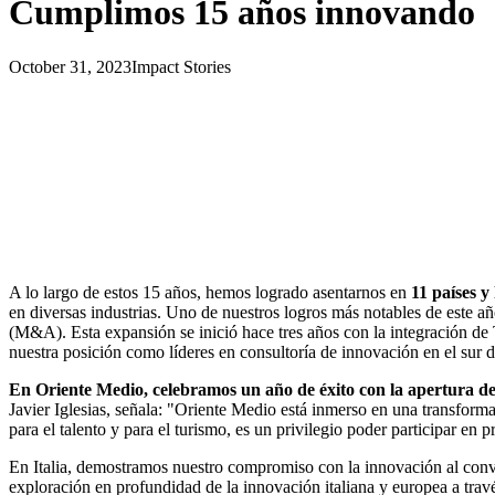
Cumplimos 15 años innovando
October 31, 2023
Impact Stories
A lo largo de estos 15 años, hemos logrado asentarnos en
11 países 
en diversas industrias. Uno de nuestros logros más notables de este a
(M&A). Esta expansión se inició hace tres años con la integración de
nuestra posición como líderes en consultoría de innovación en el sur 
En Oriente Medio, celebramos un año de éxito con la apertura de
Javier Iglesias, señala: "Oriente Medio está inmerso en una transform
para el talento y para el turismo, es un privilegio poder participar en 
En Italia, demostramos nuestro compromiso con la innovación al conv
exploración en profundidad de la innovación italiana y europea a trav