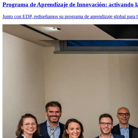
Programa de Aprendizaje de Innovación: activando l
Junto con EDP, rediseñamos su programa de aprendizaje global para ha