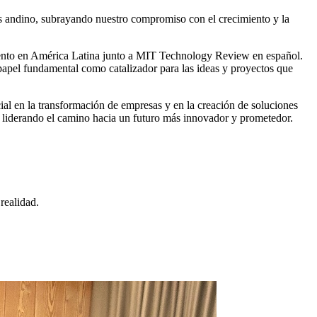
ís andino, subrayando nuestro compromiso con el crecimiento y la
lento en América Latina junto a MIT Technology Review en español.
pel fundamental como catalizador para las ideas y proyectos que
al en la transformación de empresas y en la creación de soluciones
 liderando el camino hacia un futuro más innovador y prometedor.
realidad.