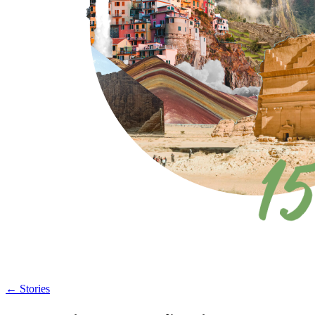
←
Stories