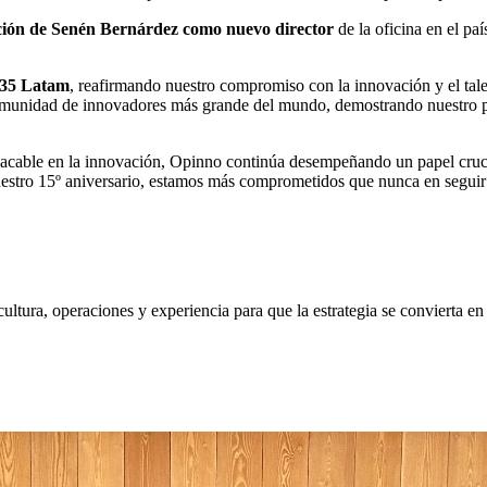
ación de Senén Bernárdez como nuevo director
de la oficina en el pa
 35
Latam
, reafirmando nuestro compromiso con la innovación y el ta
omunidad de innovadores más grande del mundo, demostrando nuestro pa
lacable en la innovación, Opinno continúa desempeñando un papel cruci
estro 15º aniversario, estamos más comprometidos que nunca en seguir
tura, operaciones y experiencia para que la estrategia se convierta en 