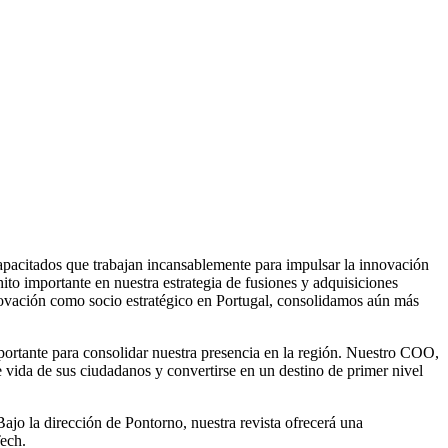
pacitados que trabajan incansablemente para impulsar la innovación
ito importante en nuestra estrategia de fusiones y adquisiciones
novación como socio estratégico en Portugal, consolidamos aún más
portante para consolidar nuestra presencia en la región. Nuestro COO,
e vida de sus ciudadanos y convertirse en un destino de primer nivel
Bajo la dirección de Pontorno, nuestra revista ofrecerá una
Tech.