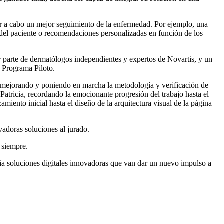
var a cabo un mejor seguimiento de la enfermedad. Por ejemplo, una
d del paciente o recomendaciones personalizadas en función de los
or parte de dermatólogos independientes y expertos de Novartis, y un
e Programa Piloto.
 mejorando y poniendo en marcha la metodología y verificación de
Patricia, recordando la emocionante progresión del trabajo hasta el
amiento inicial hasta el diseño de la arquitectura visual de la página
ovadoras soluciones al jurado.
a siempre.
acia soluciones digitales innovadoras que van dar un nuevo impulso a