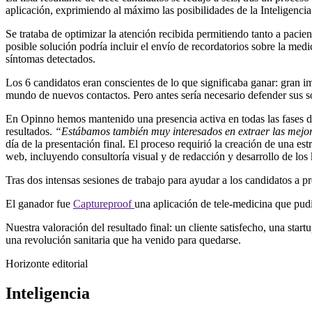
aplicación, exprimiendo al máximo las posibilidades de la Inteligencia 
Se trataba de optimizar la atención recibida permitiendo tanto a paci
posible solución podría incluir el envío de recordatorios sobre la med
síntomas detectados.
Los 6 candidatos eran conscientes de lo que significaba ganar: gran i
mundo de nuevos contactos. Pero antes sería necesario defender sus s
En Opinno hemos mantenido una presencia activa en todas las fases d
resultados.
“Estábamos también muy interesados en extraer las mejore
día de la presentación final. El proceso requirió la creación de una est
web, incluyendo consultoría visual y de redacción y desarrollo de los 
Tras dos intensas sesiones de trabajo para ayudar a los candidatos a pre
El ganador fue
Captureproof
una aplicación de tele-medicina que pudie
Nuestra valoración del resultado final: un cliente satisfecho, una sta
una revolución sanitaria que ha venido para quedarse.
Horizonte editorial
Inteligencia