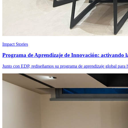
Impact Stories
Programa de Aprendizaje de Innovación: activando l
Junto con EDP, rediseñamos su programa de aprendizaje global para ha