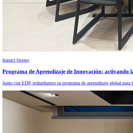
Impact Stories
Programa de Aprendizaje de Innovación: activando l
Junto con EDP, rediseñamos su programa de aprendizaje global para ha