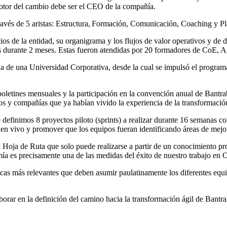
otor del cambio debe ser el CEO de la compañía.
ravés de 5 aristas: Estructura, Formación, Comunicación, Coaching y 
ios de la entidad, su organigrama y los flujos de valor operativos y de d
nes durante 2 meses. Estas fueron atendidas por 20 formadores de CoE
ncia de una Universidad Corporativa, desde la cual se impulsó el program
letines mensuales y la participación en la convención anual de Bantrab.
ncos y compañías que ya habían vivido la experiencia de la transformaci
 definimos 8 proyectos piloto (sprints) a realizar durante 16 semanas c
 en vivo y promover que los equipos fueran identificando áreas de mej
la Hoja de Ruta que solo puede realizarse a partir de un conocimiento p
omía es precisamente una de las medidas del éxito de nuestro trabajo e
cas más relevantes que deben asumir paulatinamente los diferentes equip
orar en la definición del camino hacia la transformación ágil de Bant