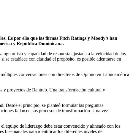
les. Es por ello que las firmas Fitch Ratings y Moody’s han
o América y República Dominicana.
nguardista y capacidad de respuesta ajustada a la velocidad de los
i se establece con claridad el propósito, es posible adentrarse en
r múltiples conversaciones con directivos de Opinno en Latinoamérica
s y proyectos de Bantrab. Una transformación cultural y
ad. Desde el principio, se planteó formular las preguntas
ciones fallan en sus procesos de transformación. Una vez
 el equipo de liderazgo debe estar convencido y alineado con los
 bisemanales para identificar los diferentes niveles de