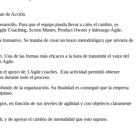
Plan de Acción.
esarrollo. Para que el equipo pueda llevar a cabo el cambio, es
, Agile Coaching, Scrum Master, Product Owner y liderazgo Agile.
a formativo. Se trataba de crear un brazo metodológico que sirviera de
 Una de las formas más eficaces a la hora de transmitir el valor del
ón Agile.
on el apoyo de 3 Agile coaches. Esta actividad permitió obtener
ora durante todo el proceso.
rofundo de la organización. Su finalidad es conseguir que la empresa
n Opinno.
os, en función de sus niveles de agilidad y con objetivos claramente
rab, y de apoyar el cambio de mentalidad que esto supone.