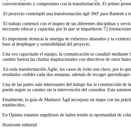
convencimiento y compromiso con la transformación. El primer prom
El proyecto contempló una transformación ágil 360º para Bantrab a t
El trabajo comenzó con el mapeo de las diferentes disciplinas y servic
necesario educar y capacitar, por lo que se impartieron 72 formacio
Es importante destacar la sinergia de esfuerzos alineados y la existe
base al despliegue y sostenibilidad del proyecto.
Una vez capacitado el equipo, la comunicación se canalizó mediante bo
cambio fueron las charlas inspiracionales con directivos de otros ba
En toda transformación Agile, los casos de éxito son clave, por lo que
resultados visibles cada dos semanas, además de recoger aprendizajes
Una de las partes más interesantes del trabajo fue la construcción de 
pueda seguir su camino sin la intervención del consultor. Esta auton
Finalmente, la guía de Madurez Ágil incorpora un mapa con las prácti
establecidos.
En Opinno estamos orgullosos de haber tenido la oportunidad de colab
Horizonte editorial