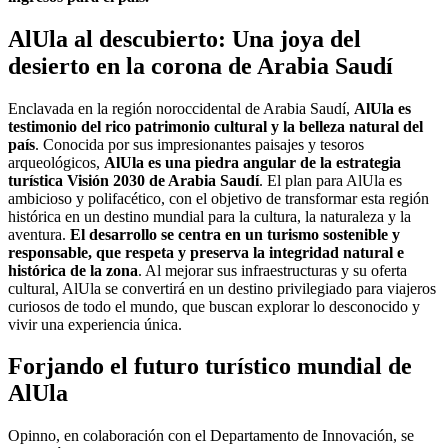
AlUla al descubierto: Una joya del
desierto en la corona de Arabia Saudí
Enclavada en la región noroccidental de Arabia Saudí,
AlUla es
testimonio del rico patrimonio cultural y la belleza natural del
país
. Conocida por sus impresionantes paisajes y tesoros
arqueológicos,
AlUla es una piedra angular de la estrategia
turística Visión 2030 de Arabia Saudí
. El plan para AlUla es
ambicioso y polifacético, con el objetivo de transformar esta región
histórica en un destino mundial para la cultura, la naturaleza y la
aventura.
El desarrollo se centra en un turismo sostenible y
responsable, que respeta y preserva la integridad natural e
histórica de la zona
. Al mejorar sus infraestructuras y su oferta
cultural, AlUla se convertirá en un destino privilegiado para viajeros
curiosos de todo el mundo, que buscan explorar lo desconocido y
vivir una experiencia única.
Forjando el futuro turístico mundial de
AlUla
Opinno, en colaboración con el Departamento de Innovación, se