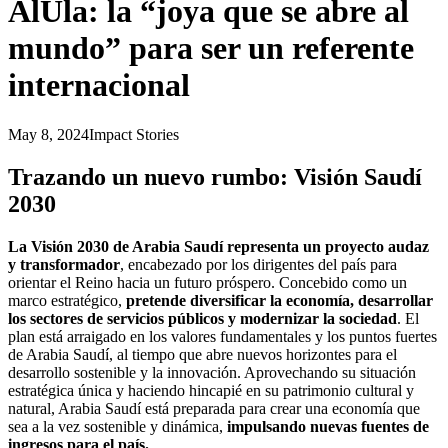
AlUla: la “joya que se abre al
mundo” para ser un referente
internacional
May 8, 2024
Impact Stories
Trazando un nuevo rumbo: Visión Saudí
2030
La Visión 2030 de Arabia Saudí representa un proyecto audaz
y transformador
, encabezado por los dirigentes del país para
orientar el Reino hacia un futuro próspero. Concebido como un
marco estratégico,
pretende diversificar la economía, desarrollar
los sectores de servicios públicos y modernizar la sociedad
. El
plan está arraigado en los valores fundamentales y los puntos fuertes
de Arabia Saudí, al tiempo que abre nuevos horizontes para el
desarrollo sostenible y la innovación. Aprovechando su situación
estratégica única y haciendo hincapié en su patrimonio cultural y
natural, Arabia Saudí está preparada para crear una economía que
sea a la vez sostenible y dinámica,
impulsando nuevas fuentes de
ingresos para el país.