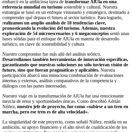
embarcó en la ambiciosa tarea de
transformar AlUla en una
referencia mundial en turismo
sostenible y cultural. Nuestra
estrategia se basó en un enfoque visionario y estratégico, destinado a
comprender qué depara el futuro al sector turístico. Para lograrlo,
r
ealizamos un amplio análisis de 18 tendencias clave,
pronosticando la evolución del turismo. Además, nuestra
exploración de 54 microescenarios y 6 megaconceptos
sentó unas
bases sólidas para el enfoque de AlUla en materia de desarrollo
turístico, en clave de sostenibilidad y cultura
Nuestro compromiso fue más allá del análisis teórico.
Desarrollamos también herramientas de innovación específicas,
garantizando que nuestras soluciones no sólo tuvieran visión de
futuro, sino que fueran pragmáticas y aplicables.
Nuestra
participación abarcó una minuciosa combinación de evaluaciones
internas y externas, análisis comparativos de la competencia y
diálogos con las partes interesadas.
Nuestro viaje en la transformación de AlUla fue una emocionante
mezcla de retos y oportunidades únicas. Como describió Adrián
Núñez,
nuestro jefe de proyecto, fue como «subirse a un tren en
marcha, pero ese tren es de alta velocidad».
La singularidad de este proyecto, como señaló Núñez, residía en su
ambición, su apoyo financiero y el alto nivel de cualificación de los