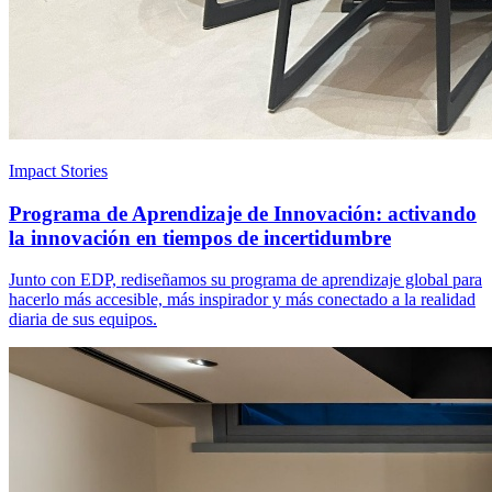
Impact Stories
Programa de Aprendizaje de Innovación: activando
la innovación en tiempos de incertidumbre
Junto con EDP, rediseñamos su programa de aprendizaje global para
hacerlo más accesible, más inspirador y más conectado a la realidad
diaria de sus equipos.