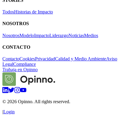
STORIES
Todos
Historias de Impacto
NOSOTROS
Nosotros
Modelo
Impacto
Liderazgo
Noticias
Medios
CONTACTO
Contacto
Cookies
Privacidad
Calidad y Medio Ambiente
Aviso
Legal
Compliance
Trabaja en Opinno
©
2026
Opinno. All rights reserved.
|
Login