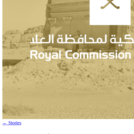
←
Stories