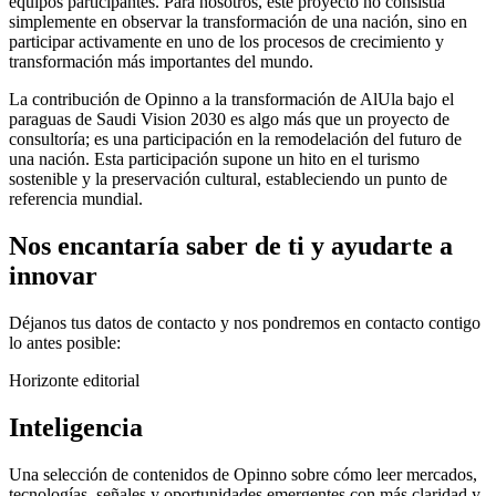
equipos participantes. Para nosotros, este proyecto no consistía
simplemente en observar la transformación de una nación, sino en
participar activamente en uno de los procesos de crecimiento y
transformación más importantes del mundo.
La contribución de Opinno a la transformación de AlUla bajo el
paraguas de Saudi Vision 2030 es algo más que un proyecto de
consultoría; es una participación en la remodelación del futuro de
una nación. Esta participación supone un hito en el turismo
sostenible y la preservación cultural, estableciendo un punto de
referencia mundial.
Nos encantaría saber de ti y ayudarte a
innovar
Déjanos tus datos de contacto y nos pondremos en contacto contigo
lo antes posible:
Horizonte editorial
Inteligencia
Una selección de contenidos de Opinno sobre cómo leer mercados,
tecnologías, señales y oportunidades emergentes con más claridad y