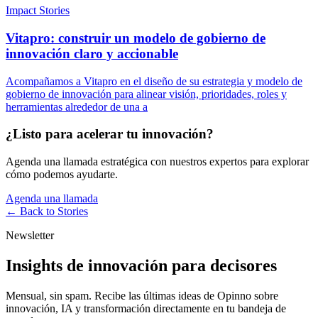
Impact Stories
Vitapro: construir un modelo de gobierno de
innovación claro y accionable
Acompañamos a Vitapro en el diseño de su estrategia y modelo de
gobierno de innovación para alinear visión, prioridades, roles y
herramientas alrededor de una a
¿Listo para acelerar tu innovación?
Agenda una llamada estratégica con nuestros expertos para explorar
cómo podemos ayudarte.
Agenda una llamada
← Back to
Stories
Newsletter
Insights de innovación para decisores
Mensual, sin spam. Recibe las últimas ideas de Opinno sobre
innovación, IA y transformación directamente en tu bandeja de