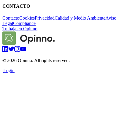
CONTACTO
Contacto
Cookies
Privacidad
Calidad y Medio Ambiente
Aviso
Legal
Compliance
Trabaja en Opinno
©
2026
Opinno. All rights reserved.
|
Login