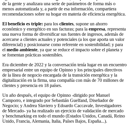
de la gente y analizara una serie de parámetros de forma más o
menos automatizada y, a partir de esa información, compartiera
recomendaciones sobre su hogar en materia de eficiencia energética.
El beneficio es triple:
para los
clientes
, supone un ahorro
económico y energético en sus facturas; para la
empresa
, representa
una nueva forma de diversificar sus fuentes de ingresos, además de
acercarse a clientes actuales y potenciales (a los que aporta un valor
diferencial) y posicionarse como referente en sostenibilidad; y para
el
medio ambiente
, ya que se reduce el impacto sobre el planeta y
se fomentan prácticas sostenibles.
Era diciembre de 2022 y la conversación tenía lugar en un encuentro
empresarial entre un equipo de Opinno y los principales directivos
de la línea de negocio encargada de la transición energética y la
digitalización en la firma, una compañía con más de 70 millones de
clientes y presencia en 18 países.
Un año después, el equipo de Opinno -dirigido por Manuel
Camporro, e integrado por Sebastián Guelfand, Diseñador de
Negocio; y Andrea Slaviero y Edoardo Caccavale, Investigadores
de Mercado- ya ha realizado un ejercicio de validación de mercado
y benchmarking en todo el mundo (Estados Unidos, Canadá, Reino
Unido, Francia, Alemania, Italia, Países Bajos, España...).