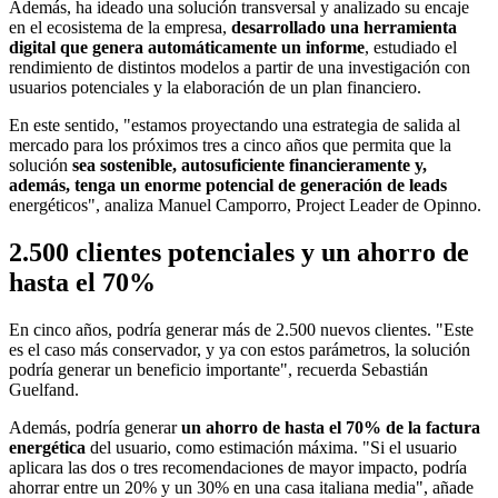
Además, ha ideado una solución transversal y analizado su encaje
en el ecosistema de la empresa,
desarrollado una herramienta
digital que genera automáticamente un informe
, estudiado el
rendimiento de distintos modelos a partir de una investigación con
usuarios potenciales y la elaboración de un plan financiero.
En este sentido, "estamos proyectando una estrategia de salida al
mercado para los próximos tres a cinco años que permita que la
solución
sea sostenible, autosuficiente financieramente y,
además, tenga un enorme potencial de generación de leads
energéticos", analiza Manuel Camporro, Project Leader de Opinno.
2.500
clientes potenciales y un ahorro de
hasta el
70%
En cinco años, podría generar más de 2.500 nuevos clientes. "Este
es el caso más conservador, y ya con estos parámetros, la solución
podría generar un beneficio importante", recuerda Sebastián
Guelfand.
Además, podría generar
un ahorro de hasta el 70% de la factura
energética
del usuario, como estimación máxima. "Si el usuario
aplicara las dos o tres recomendaciones de mayor impacto, podría
ahorrar entre un 20% y un 30% en una casa italiana media", añade