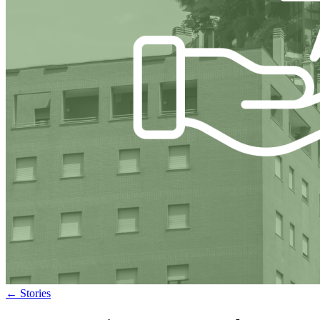
←
Stories