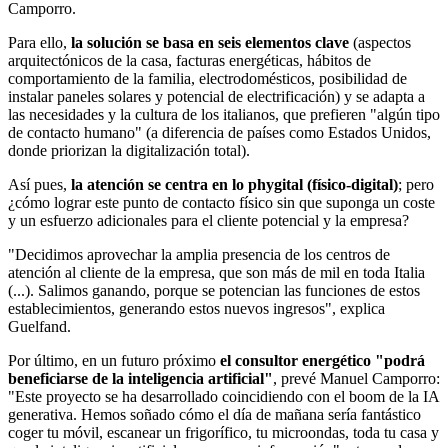
Camporro.
Para ello,
la solución se basa en seis elementos clave
(aspectos
arquitectónicos de la casa, facturas energéticas, hábitos de
comportamiento de la familia, electrodomésticos, posibilidad de
instalar paneles solares y potencial de electrificación) y se adapta a
las necesidades y la cultura de los italianos, que prefieren "algún tipo
de contacto humano" (a diferencia de países como Estados Unidos,
donde priorizan la digitalización total).
Así pues,
la atención se centra en lo phygital (físico-digital)
; pero
¿cómo lograr este punto de contacto físico sin que suponga un coste
y un esfuerzo adicionales para el cliente potencial y la empresa?
"Decidimos aprovechar la amplia presencia de los centros de
atención al cliente de la empresa, que son más de mil en toda Italia
(...). Salimos ganando, porque se potencian las funciones de estos
establecimientos, generando estos nuevos ingresos", explica
Guelfand.
Por último, en un futuro próximo
el consultor energético "podrá
beneficiarse de la inteligencia artificial"
, prevé Manuel Camporro:
"Este proyecto se ha desarrollado coincidiendo con el boom de la IA
generativa. Hemos soñado cómo el día de mañana sería fantástico
coger tu móvil, escanear un frigorífico, tu microondas, toda tu casa y