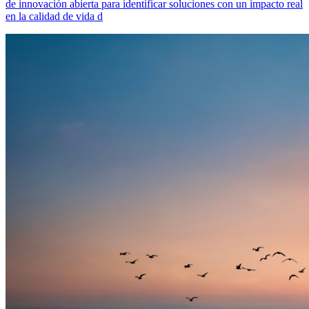
de innovación abierta para identificar soluciones con un impacto real
en la calidad de vida d