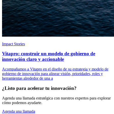
Impact Stories
Vitapro: construir un modelo de gobierno de
innovación claro y accionable
Acompañamos a Vitapro en el diseño de su estrategia y modelo de
gobierno de innovación para alinear visión, prioridades, roles y
herramientas alrededor de una a
¿Listo para acelerar tu innovación?
Agenda una llamada estratégica con nuestros expertos para explorar
cómo podemos ayudarte.
Agenda una llamada