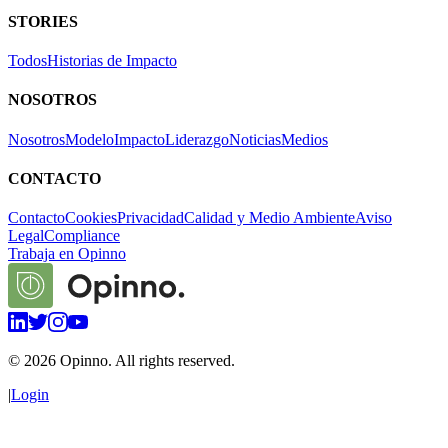
STORIES
Todos
Historias de Impacto
NOSOTROS
Nosotros
Modelo
Impacto
Liderazgo
Noticias
Medios
CONTACTO
Contacto
Cookies
Privacidad
Calidad y Medio Ambiente
Aviso
Legal
Compliance
Trabaja en Opinno
©
2026
Opinno. All rights reserved.
|
Login