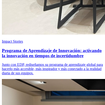
Impact Stories
Programa de Aprendizaje de Innovación: activando
la innovación en tiempos de incertidumbre
Junto con EDP, rediseñamos su programa de aprendizaje global para
hacerlo más accesible, más inspirador y más conectado a la realidad
diaria de sus equipos.