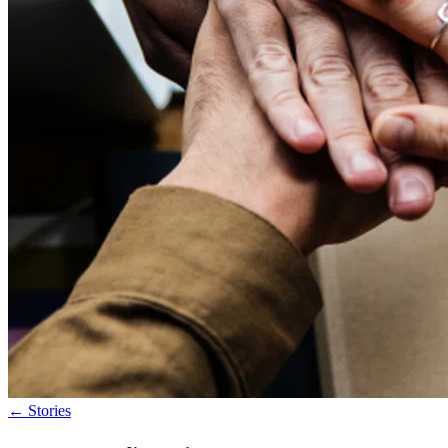
←
Stories