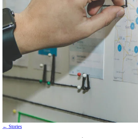
←
Stories