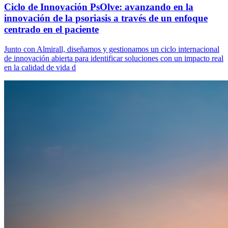
Ciclo de Innovación PsOlve: avanzando en la
innovación de la psoriasis a través de un enfoque
centrado en el paciente
Junto con Almirall, diseñamos y gestionamos un ciclo internacional
de innovación abierta para identificar soluciones con un impacto real
en la calidad de vida d