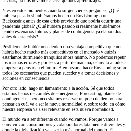
la crisis, no nos llevamos a casa grandes aprendizajes.
Y es en estos momentos cuando surgen ciertas preguntas: ¿Qué
hubiera pasado si hubiéramos hecho un Envisioning o un
Backcasting antes de esta crisis previendo que podría ocurrir una
pandemia global? ¿Qué hubiera pasado si realmente hubiéramos
tenido escenarios futuros y planes de contingencia ya elaborados
antes de esta crisis?
Posiblemente hubiéramos tenido una ventaja competitiva que nos
habría hecho mucho más competitivos en el mercado y quizás
estaríamos durmiendo tranquilos ahora mismo. No podemos repetir
los mismos errores y por eso, a partir de mañana, os invito a todos a
empezar a pensar en el futuro. A empezar a hacer Envisioning sobre
todos los escenarios que pueden suceder y a tomar decisiones y
acciones en consecuencia.
Por otro lado, hago un llamamiento a la acción. Sé que todos
estamos llenos de comités de emergencia, Forecasting, planes de
contingencia... pero necesitamos reservar un poco de tiempo para
pensar en cuál va a ser la nueva normalidad y, sobre todo, en cómo
nuestra empresa va a ser relevante en esta nueva normalidad.
El mundo va a ser diferente cuando volvamos. Porque vamos a
convivir con consumidores y colaboradores totalmente diferentes y
donde la digitalización va a ser lo más normal del mundo. El