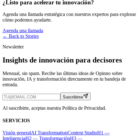
¿Listo para acelerar tu innovación?
Agenda una llamada estratégica con nuestros expertos para explorar
cómo podemos ayudarte.
Agenda una llamada
← Back to
Stories
Newsletter
Insights de innovación para decisores
Mensual, sin spam. Recibe las últimas ideas de Opinno sobre
innovación, IA y transformación directamente en tu bandeja de
entrada.
Suscribirse
Al suscribirte, aceptas nuestra Política de Privacidad.
SERVICIOS
Visión general
AI Transformation
Content Studio
H1 —
Inteligencia
H2 — Transformación
H3 —