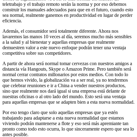
teletrabajo y el trabajo remoto serán la norma y por eso debemos
construir los manuales adecuados para que en el futuro, cuando esto
sea normal, realmente ganemos en productividad en lugar de perder
eficiencia.
Además, el consumidor será totalmente diferente. Ahora nos
lavaremos las manos 10 veces al día, seremos mucho más sensibles
a la salud y al bienestar y aquellas empresas que realmente
demuestren valor a este nuevo enfoque podrán tener una ventaja
competitiva sobre sus competidores.
A partir de ahora será normal tomar cervezas con nuestros amigos a
distancia vía Hangouts, Skype o Amazon Prime. Pero también será
normal cerrar contratos millonarios por estos medios. Con todo lo
que hemos vivido, la globalización va a ser real, ya no tendremos
que celebrar reuniones e ir a China a vender nuestros productos,
sino que realmente nos dará igual si una empresa está delante de
nuestras oficinas o al otro lado del mundo. Esto será una ventaja
para aquellas empresas que se adapten bien a esta nueva normalidad.
Por eso tengo claro que solo aquellas empresas que ya estén
trabajando para adaptarse a esta nueva normalidad que estamos
viviendo podrán mantenerse a flote y eso será más apremiante tan
pronto como todo esto ocurra, lo que sinceramente espero que sea lo
antes posible.