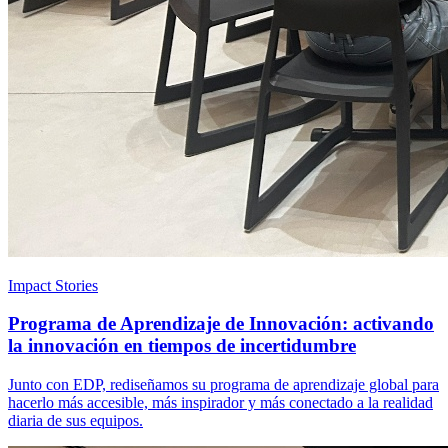
Impact Stories
Programa de Aprendizaje de Innovación: activando
la innovación en tiempos de incertidumbre
Junto con EDP, rediseñamos su programa de aprendizaje global para
hacerlo más accesible, más inspirador y más conectado a la realidad
diaria de sus equipos.