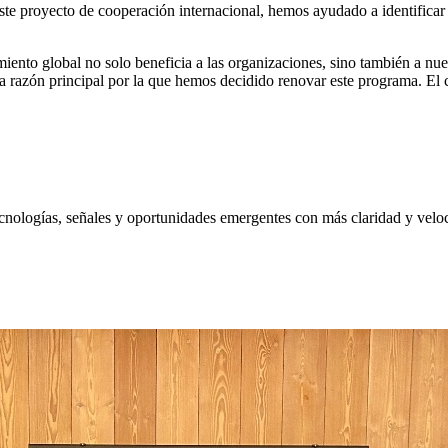
este proyecto de cooperación internacional, hemos ayudado a identificar 
to global no solo beneficia a las organizaciones, sino también a nue
 la razón principal por la que hemos decidido renovar este programa. El
nologías, señales y oportunidades emergentes con más claridad y velo