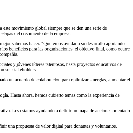
 a este movimiento global siempre que se den una serie de
s etapas del crecimiento de la empresa.
 mejor sabemos hacer. "Queremos ayudar a su desarrollo aportando
los beneficios para las organizaciones, el objetivo final, como ocurre
a compañía.
ales y jóvenes líderes talentosos, hasta proyectos educativos de
on sus stakeholders.
mado un acuerdo de colaboración para optimizar sinergias, aumentar el
ología. Hasta ahora, hemos cubierto temas como la experiencia de
ucativa. Les estamos ayudando a definir un mapa de acciones orientado
nir una propuesta de valor digital para donantes y voluntarios.