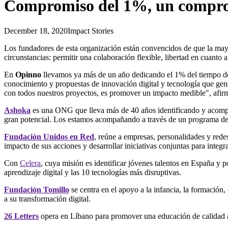
Compromiso del 1%, un compr
December 18, 2020
Impact Stories
Los fundadores de esta organización están convencidos de que la mayor
circunstancias: permitir una colaboración flexible, libertad en cuanto
En
Opinno
llevamos ya más de un año dedicando el 1% del tiempo de
conocimiento y propuestas de innovación digital y tecnología que gener
con todos nuestros proyectos, es promover un impacto medible", afir
Ashoka
es una ONG que lleva más de 40 años identificando y acompañ
gran potencial. Los estamos acompañando a través de un programa de c
Fundación Unidos en Red
, reúne a empresas, personalidades y rede
impacto de sus acciones y desarrollar iniciativas conjuntas para integ
Con
Celera
, cuya misión es identificar jóvenes talentos en España y
aprendizaje digital y las 10 tecnologías más disruptivas.
Fundación Tomillo
se centra en el apoyo a la infancia, la formació
a su transformación digital.
26 Letters
opera en Líbano para promover una educación de calidad acc