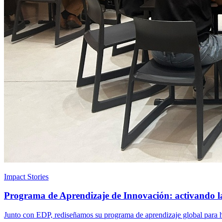
Impact Stories
Programa de Aprendizaje de Innovación: activando l
Junto con EDP, rediseñamos su programa de aprendizaje global para ha