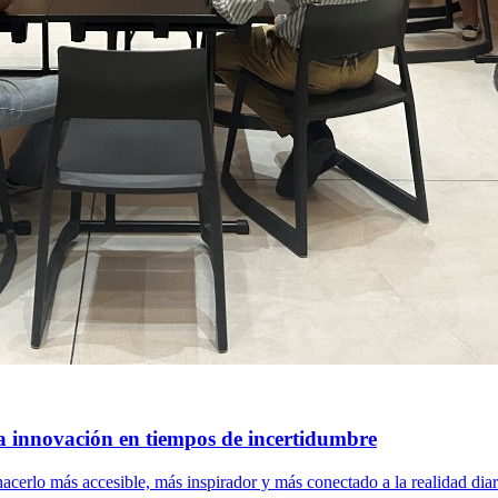
a innovación en tiempos de incertidumbre
cerlo más accesible, más inspirador y más conectado a la realidad diar