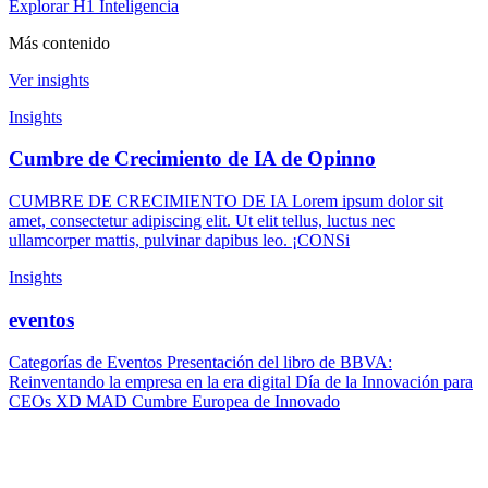
Explorar H1 Inteligencia
Más contenido
Ver insights
Insights
Cumbre de Crecimiento de IA de Opinno
CUMBRE DE CRECIMIENTO DE IA Lorem ipsum dolor sit
amet, consectetur adipiscing elit. Ut elit tellus, luctus nec
ullamcorper mattis, pulvinar dapibus leo. ¡CONSi
Insights
eventos
Categorías de Eventos Presentación del libro de BBVA:
Reinventando la empresa en la era digital Día de la Innovación para
CEOs XD MAD Cumbre Europea de Innovado