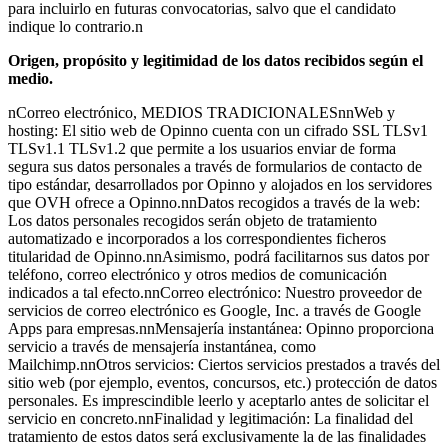
para incluirlo en futuras convocatorias, salvo que el candidato
indique lo contrario.n
Origen, propósito y legitimidad de los datos recibidos según el
medio.
nCorreo electrónico, MEDIOS TRADICIONALESnnWeb y
hosting: El sitio web de Opinno cuenta con un cifrado SSL TLSv1
TLSv1.1 TLSv1.2 que permite a los usuarios enviar de forma
segura sus datos personales a través de formularios de contacto de
tipo estándar, desarrollados por Opinno y alojados en los servidores
que OVH ofrece a Opinno.nnDatos recogidos a través de la web:
Los datos personales recogidos serán objeto de tratamiento
automatizado e incorporados a los correspondientes ficheros
titularidad de Opinno.nnAsimismo, podrá facilitarnos sus datos por
teléfono, correo electrónico y otros medios de comunicación
indicados a tal efecto.nnCorreo electrónico: Nuestro proveedor de
servicios de correo electrónico es Google, Inc. a través de Google
Apps para empresas.nnMensajería instantánea: Opinno proporciona
servicio a través de mensajería instantánea, como
Mailchimp.nnOtros servicios: Ciertos servicios prestados a través del
sitio web (por ejemplo, eventos, concursos, etc.) protección de datos
personales. Es imprescindible leerlo y aceptarlo antes de solicitar el
servicio en concreto.nnFinalidad y legitimación: La finalidad del
tratamiento de estos datos será exclusivamente la de las finalidades