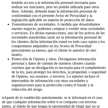
tendrán acceso a la información personal necesaria para
realizar sus funciones, pero no podrán utilizarla para otros
fines. Además, deberán tratar la información personal de
conformidad con el presente Aviso de Privacidad y la
legislación aplicable en materia de protección de datos.
Transmisiones de sociedades. A medida que desarrollamos
nuestro negocio, podemos comprar o vender otras sociedades
o servicios. En dichas transacciones, uno de los activos de las
sociedades transferidas suele ser la información personal de
los clientes; dicha información estará en todo caso sujeta a los
compromisos adquiridos en los Avisos de Privacidad
preexistentes (a menos, que el cliente lo autorice de otro
modo).
Protección de Opinno y otros. Divulgamos información
personal y datos de cuentas de nuestros clientes cuando
creemos que su divulgación es necesaria para el cumplimiento
de la ley, para proteger los derechos, la propiedad, o seguridad
de Opinno, sus usuarios, o terceros. Lo anterior incluye el
intercambio de información con otras sociedades y
organizaciones para la protección contra el fraude y la
reducción del riesgo.
nAparte de lo establecido anteriormente, se te informará en el caso
de que cualquier información sobre ti se comparta con terceras
partes, al objeto de que tengas la oportunidad de elegir que no se