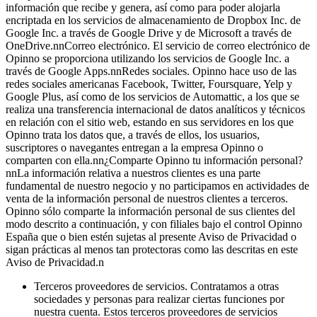
información que recibe y genera, así como para poder alojarla
encriptada en los servicios de almacenamiento de Dropbox Inc. de
Google Inc. a través de Google Drive y de Microsoft a través de
OneDrive.nnCorreo electrónico. El servicio de correo electrónico de
Opinno se proporciona utilizando los servicios de Google Inc. a
través de Google Apps.nnRedes sociales. Opinno hace uso de las
redes sociales americanas Facebook, Twitter, Foursquare, Yelp y
Google Plus, así como de los servicios de Automattic, a los que se
realiza una transferencia internacional de datos analíticos y técnicos
en relación con el sitio web, estando en sus servidores en los que
Opinno trata los datos que, a través de ellos, los usuarios,
suscriptores o navegantes entregan a la empresa Opinno o
comparten con ella.nn¿Comparte Opinno tu información personal?
nnLa información relativa a nuestros clientes es una parte
fundamental de nuestro negocio y no participamos en actividades de
venta de la información personal de nuestros clientes a terceros.
Opinno sólo comparte la información personal de sus clientes del
modo descrito a continuación, y con filiales bajo el control Opinno
España que o bien estén sujetas al presente Aviso de Privacidad o
sigan prácticas al menos tan protectoras como las descritas en este
Aviso de Privacidad.n
Terceros proveedores de servicios. Contratamos a otras
sociedades y personas para realizar ciertas funciones por
nuestra cuenta. Estos terceros proveedores de servicios