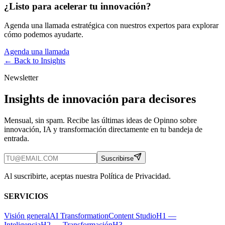
¿Listo para acelerar tu innovación?
Agenda una llamada estratégica con nuestros expertos para explorar
cómo podemos ayudarte.
Agenda una llamada
← Back to
Insights
Newsletter
Insights de innovación para decisores
Mensual, sin spam. Recibe las últimas ideas de Opinno sobre
innovación, IA y transformación directamente en tu bandeja de
entrada.
Suscribirse
Al suscribirte, aceptas nuestra Política de Privacidad.
SERVICIOS
Visión general
AI Transformation
Content Studio
H1 —
Inteligencia
H2 — Transformación
H3 —