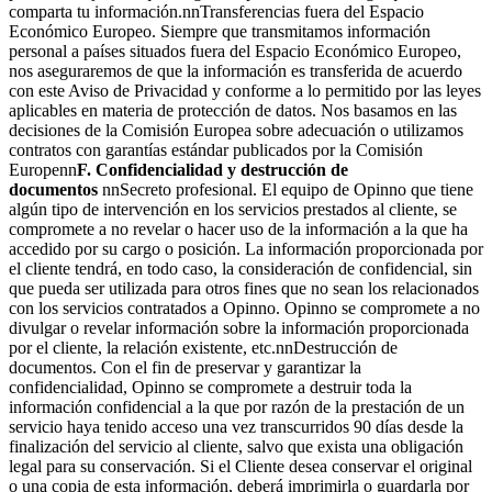
comparta tu información.nnTransferencias fuera del Espacio
Económico Europeo. Siempre que transmitamos información
personal a países situados fuera del Espacio Económico Europeo,
nos aseguraremos de que la información es transferida de acuerdo
con este Aviso de Privacidad y conforme a lo permitido por las leyes
aplicables en materia de protección de datos. Nos basamos en las
decisiones de la Comisión Europea sobre adecuación o utilizamos
contratos con garantías estándar publicados por la Comisión
Europenn
F. Confidencialidad y destrucción de
documentos
nnSecreto profesional. El equipo de Opinno que tiene
algún tipo de intervención en los servicios prestados al cliente, se
compromete a no revelar o hacer uso de la información a la que ha
accedido por su cargo o posición. La información proporcionada por
el cliente tendrá, en todo caso, la consideración de confidencial, sin
que pueda ser utilizada para otros fines que no sean los relacionados
con los servicios contratados a Opinno. Opinno se compromete a no
divulgar o revelar información sobre la información proporcionada
por el cliente, la relación existente, etc.nnDestrucción de
documentos. Con el fin de preservar y garantizar la
confidencialidad, Opinno se compromete a destruir toda la
información confidencial a la que por razón de la prestación de un
servicio haya tenido acceso una vez transcurridos 90 días desde la
finalización del servicio al cliente, salvo que exista una obligación
legal para su conservación. Si el Cliente desea conservar el original
o una copia de esta información, deberá imprimirla o guardarla por