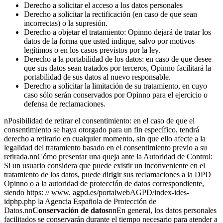
Derecho a solicitar el acceso a los datos personales
Derecho a solicitar la rectificación (en caso de que sean
incorrectas) o la supresión.
Derecho a objetar el tratamiento: Opinno dejará de tratar los
datos de la forma que usted indique, salvo por motivos
legítimos o en los casos previstos por la ley.
Derecho a la portabilidad de los datos: en caso de que desee
que sus datos sean tratados por terceros, Opinno facilitará la
portabilidad de sus datos al nuevo responsable.
Derecho a solicitar la limitación de su tratamiento, en cuyo
caso sólo serán conservados por Opinno para el ejercicio o
defensa de reclamaciones.
nPosibilidad de retirar el consentimiento: en el caso de que el
consentimiento se haya otorgado para un fin específico, tendrá
derecho a retirarlo en cualquier momento, sin que ello afecte a la
legalidad del tratamiento basado en el consentimiento previo a su
retirada.nnCómo presentar una queja ante la Autoridad de Control:
Si un usuario considera que puede existir un inconveniente en el
tratamiento de los datos, puede dirigir sus reclamaciones a la DPD
Opinno o a la autoridad de protección de datos correspondiente,
siendo https: // www. agpd.es/portalwebAGPD/index-ides-
idphp.php la Agencia Española de Protección de
Datos.nn
Conservación de datos
nnEn general, los datos personales
facilitados se conservarán durante el tiempo necesario para atender a