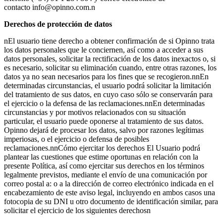
contacto info@opinno.com.n
Derechos de protección de datos
nEl usuario tiene derecho a obtener confirmación de si Opinno trata
los datos personales que le conciernen, así como a acceder a sus
datos personales, solicitar la rectificación de los datos inexactos o, si
es necesario, solicitar su eliminación cuando, entre otras razones, los
datos ya no sean necesarios para los fines que se recogieron.nnEn
determinadas circunstancias, el usuario podrá solicitar la limitación
del tratamiento de sus datos, en cuyo caso sólo se conservarán para
el ejercicio o la defensa de las reclamaciones.nnEn determinadas
circunstancias y por motivos relacionados con su situación
particular, el usuario puede oponerse al tratamiento de sus datos.
Opinno dejará de procesar los datos, salvo por razones legítimas
imperiosas, o el ejercicio o defensa de posibles
reclamaciones.nnCómo ejercitar los derechos El Usuario podrá
plantear las cuestiones que estime oportunas en relación con la
presente Política, así como ejercitar sus derechos en los términos
legalmente previstos, mediante el envío de una comunicación por
correo postal a: o a la dirección de correo electrónico indicada en el
encabezamiento de este aviso legal, incluyendo en ambos casos una
fotocopia de su DNI u otro documento de identificación similar, para
solicitar el ejercicio de los siguientes derechosn