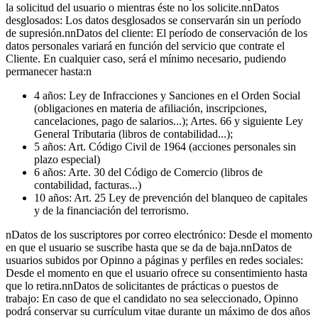
la solicitud del usuario o mientras éste no los solicite.nnDatos
desglosados: Los datos desglosados se conservarán sin un período
de supresión.nnDatos del cliente: El período de conservación de los
datos personales variará en función del servicio que contrate el
Cliente. En cualquier caso, será el mínimo necesario, pudiendo
permanecer hasta:n
4 años: Ley de Infracciones y Sanciones en el Orden Social
(obligaciones en materia de afiliación, inscripciones,
cancelaciones, pago de salarios...); Artes. 66 y siguiente Ley
General Tributaria (libros de contabilidad...);
5 años: Art. Código Civil de 1964 (acciones personales sin
plazo especial)
6 años: Arte. 30 del Código de Comercio (libros de
contabilidad, facturas...)
10 años: Art. 25 Ley de prevención del blanqueo de capitales
y de la financiación del terrorismo.
nDatos de los suscriptores por correo electrónico: Desde el momento
en que el usuario se suscribe hasta que se da de baja.nnDatos de
usuarios subidos por Opinno a páginas y perfiles en redes sociales:
Desde el momento en que el usuario ofrece su consentimiento hasta
que lo retira.nnDatos de solicitantes de prácticas o puestos de
trabajo: En caso de que el candidato no sea seleccionado, Opinno
podrá conservar su currículum vitae durante un máximo de dos años