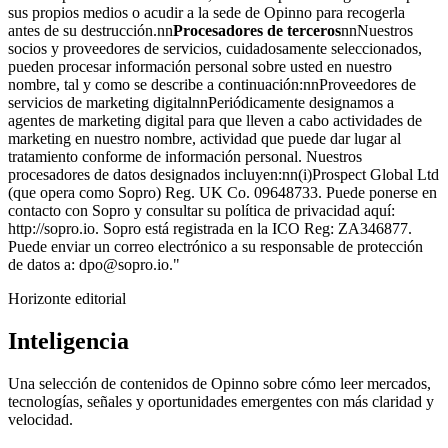
sus propios medios o acudir a la sede de Opinno para recogerla
antes de su destrucción.nn
Procesadores de terceros
nnNuestros
socios y proveedores de servicios, cuidadosamente seleccionados,
pueden procesar información personal sobre usted en nuestro
nombre, tal y como se describe a continuación:nnProveedores de
servicios de marketing digitalnnPeriódicamente designamos a
agentes de marketing digital para que lleven a cabo actividades de
marketing en nuestro nombre, actividad que puede dar lugar al
tratamiento conforme de información personal. Nuestros
procesadores de datos designados incluyen:nn(i)Prospect Global Ltd
(que opera como Sopro) Reg. UK Co. 09648733. Puede ponerse en
contacto con Sopro y consultar su política de privacidad aquí:
http://sopro.io. Sopro está registrada en la ICO Reg: ZA346877.
Puede enviar un correo electrónico a su responsable de protección
de datos a: dpo@sopro.io."
Horizonte editorial
Inteligencia
Una selección de contenidos de Opinno sobre cómo leer mercados,
tecnologías, señales y oportunidades emergentes con más claridad y
velocidad.