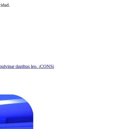
cidad.
pulvinar dapibus leo. ¡CONSi