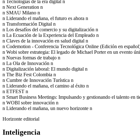
n Tecnologías de la era digital n
n Next Generation n
n SMAU Milano n
n Liderando el mañana, el futuro es ahora n
n Transformación Digital n
n Los desafíos del comercio y su digitalización n
n La Ecuación de la Experiencia del Empleado n
n Claves de la innovación en salud digital n
n Codemotion - Conferencia Tecnológica Online (Edición en español
n Wobi sobre estrategia: El legado de Michael Porter en un evento ún
n Nuevas formas de trabajo n
n La Ola de Innovación n
n Digitalización laboral: El mundo digital n
n The Biz Fest Colombia n
n Cumbre de Innovación Turística n
n Liderando el mañana, el camino al éxito n
n ETFEST n
n Smart Business Meetings: Impulsando y gestionando el talento en ti
n WOBI sobre innovación n
n Liderando el mañana, un nuevo horizonte n
Horizonte editorial
Inteligencia