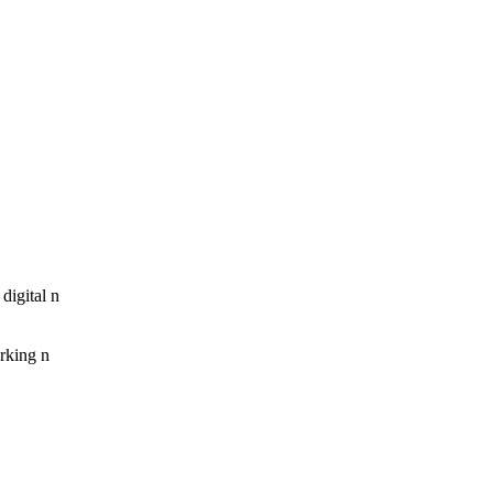
digital n
rking n