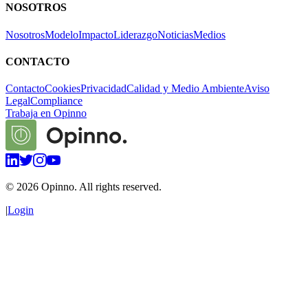
NOSOTROS
Nosotros
Modelo
Impacto
Liderazgo
Noticias
Medios
CONTACTO
Contacto
Cookies
Privacidad
Calidad y Medio Ambiente
Aviso
Legal
Compliance
Trabaja en Opinno
©
2026
Opinno. All rights reserved.
|
Login