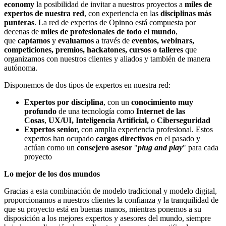
economy
la posibilidad de invitar a nuestros proyectos a
miles de
expertos de nuestra red
, con experiencia
en las
disciplinas más
punteras
. La red
de expertos
de Opinno está compuesta por
decenas de
miles de profesionales de todo el mundo
,
que
captamos
y
evaluamos
a través de
eventos,
webinars
,
competiciones, premios,
hackatones
, cursos o talleres
que
organizamos con nuestros clientes y aliados y también de manera
autónoma.
Disponemos de dos tipos de expertos en nuestra red:
Expertos por disciplina
, con un
conocimiento muy
profundo
de una tecnología como
Internet de las
Cosas
,
UX/UI, Inteligencia Artificial,
o
Ciberseguridad
Expertos senior,
con amplia experiencia profesional. Estos
expertos han ocupado
cargos directivos
en el pasado y
actúan como un
consejero asesor
"
plug and play
"
para cada
proyecto
Lo mejor de los dos mundos
Gracias a esta combinación de modelo tradicional y modelo digital,
proporcionamos a nuestros clientes la confianza y la tranquilidad de
que su proyecto está en buenas manos, mientras ponemos a su
disposición a los mejores expertos y asesores del mundo, siempre