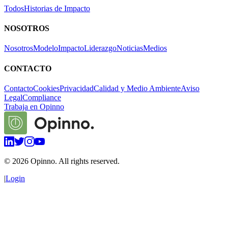
Todos
Historias de Impacto
NOSOTROS
Nosotros
Modelo
Impacto
Liderazgo
Noticias
Medios
CONTACTO
Contacto
Cookies
Privacidad
Calidad y Medio Ambiente
Aviso
Legal
Compliance
Trabaja en Opinno
©
2026
Opinno. All rights reserved.
|
Login