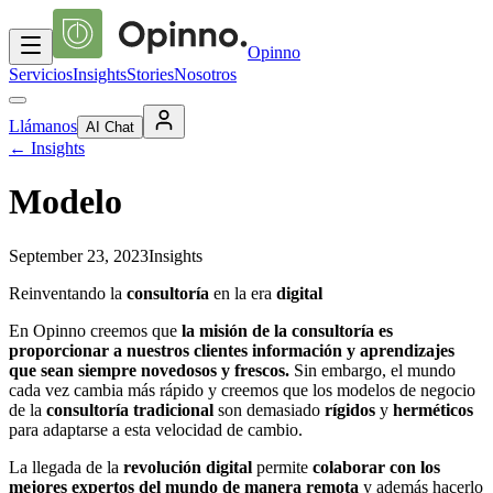
Opinno
Servicios
Insights
Stories
Nosotros
Llámanos
AI Chat
←
Insights
Modelo
September 23, 2023
Insights
Reinventando la
consultoría
en la era
digital
En Opinno creemos que
la misión de la consultoría es
proporcionar a nuestros clientes información y aprendizajes
que sean siempre novedosos y frescos.
Sin embargo, el mundo
cada vez cambia más rápido y creemos que los modelos de negocio
de la
consultoría tradicional
son demasiado
rígidos
y
herméticos
para adaptarse a esta velocidad de cambio.
La llegada de la
revolución digital
permite
colaborar con los
mejores expertos del mundo
de manera remota
y además hacerlo