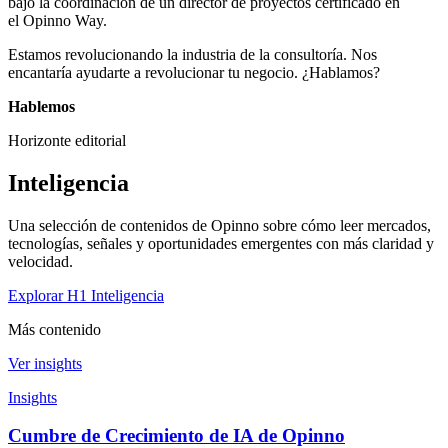
bajo la coordinación de un director de proyectos certificado en
el
Opinno
Way
.
Estamos revolucionando la industria de la consultoría. Nos
encantaría ayudarte a revolucionar tu negocio. ¿Hablamos?
Hablemos
Horizonte editorial
Inteligencia
Una selección de contenidos de Opinno sobre cómo leer mercados,
tecnologías, señales y oportunidades emergentes con más claridad y
velocidad.
Explorar H1 Inteligencia
Más contenido
Ver insights
Insights
Cumbre de Crecimiento de IA de Opinno