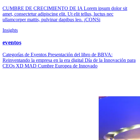
CUMBRE DE CRECIMIENTO DE IA Lorem ipsum dolor sit
amet, consectetur adipiscing elit. Ut elit tellus, luctus nec
ullamcorper mattis, pulvinar dapibus leo. ¡CONSi
Insights
eventos
Categorías de Eventos Presentación del libro de BBVA:
Reinventando la empresa en la era digital Día de la Innovación para
CEOs XD MAD Cumbre Europea de Innovado