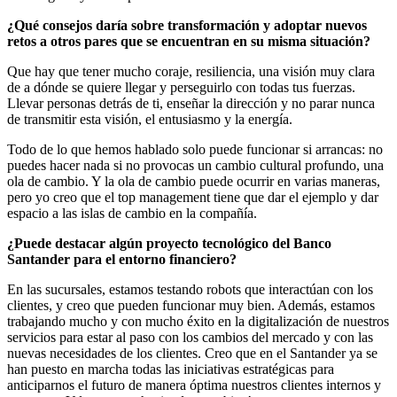
¿Qué consejos daría sobre transformación y adoptar nuevos
retos a otros pares que se encuentran en su misma situación?
Que hay que tener mucho coraje, resiliencia, una visión muy clara
de a dónde se quiere llegar y perseguirlo con todas tus fuerzas.
Llevar personas detrás de ti, enseñar la dirección y no parar nunca
de transmitir esta visión, el entusiasmo y la energía.
Todo de lo que hemos hablado solo puede funcionar si arrancas: no
puedes hacer nada si no provocas un cambio cultural profundo, una
ola de cambio. Y la ola de cambio puede ocurrir en varias maneras,
pero yo creo que el top management tiene que dar el ejemplo y dar
espacio a las islas de cambio en la compañía.
¿Puede destacar algún proyecto tecnológico del Banco
Santander para el entorno financiero?
En las sucursales, estamos testando robots que interactúan con los
clientes, y creo que pueden funcionar muy bien. Además, estamos
trabajando mucho y con mucho éxito en la digitalización de nuestros
servicios para estar al paso con los cambios del mercado y con las
nuevas necesidades de los clientes. Creo que en el Santander ya se
han puesto en marcha todas las iniciativas estratégicas para
anticiparnos el futuro de manera óptima nuestros clientes internos y