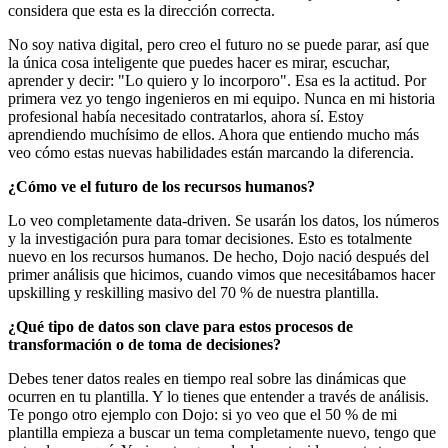
considera que esta es la dirección correcta.
No soy nativa digital, pero creo el futuro no se puede parar, así que
la única cosa inteligente que puedes hacer es mirar, escuchar,
aprender y decir: "Lo quiero y lo incorporo". Esa es la actitud. Por
primera vez yo tengo ingenieros en mi equipo. Nunca en mi historia
profesional había necesitado contratarlos, ahora sí. Estoy
aprendiendo muchísimo de ellos. Ahora que entiendo mucho más
veo cómo estas nuevas habilidades están marcando la diferencia.
¿Cómo ve el futuro de los recursos humanos?
Lo veo completamente data-driven. Se usarán los datos, los números
y la investigación pura para tomar decisiones. Esto es totalmente
nuevo en los recursos humanos. De hecho, Dojo nació después del
primer análisis que hicimos, cuando vimos que necesitábamos hacer
upskilling y reskilling masivo del 70 % de nuestra plantilla.
¿Qué tipo de datos son clave para estos procesos de
transformación o de toma de decisiones?
Debes tener datos reales en tiempo real sobre las dinámicas que
ocurren en tu plantilla. Y lo tienes que entender a través de análisis.
Te pongo otro ejemplo con Dojo: si yo veo que el 50 % de mi
plantilla empieza a buscar un tema completamente nuevo, tengo que