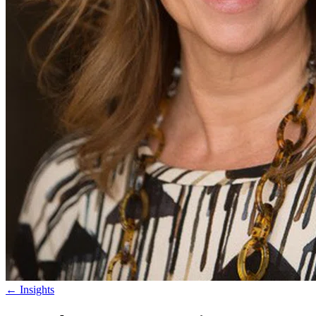
←
Insights