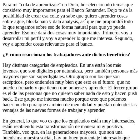
Para mi "cola de aprendizaje" en Dojo, he seleccionado temas que
considero muy importantes para el Banco Santander. Dojo te da la
posibilidad de crear esa cola: ya sabe que quiero aprender cosas
sobre agile, blockchain y data analysis, así que me propondrá todo
lo que tengamos sobre eso de forma natural para que yo pueda
aprender. Eso me dará dos cosas muy importantes. Primero, voy a
desarrollar mi perfil y voy a aprender lo que me interesa. Segundo,
voy a aprender cosas relevantes para el banco.
¿Y cómo reaccionan los trabajadores ante dichos beneficios?
Hay distintas categorías de empleados. En una están los más
jóvenes, que son digitales por naturaleza, pero también personas más
mayores que son superdigitales. Otro grupo son los que son
escépticos, pero entienden muy bien que esto es el futuro, que no
pueden frenarlo y que tienen que ponerse y aprender. El tercer grupo
es el de las personas que no quieren saber nada de esto y hacen push
back. Este grupo me interesa mucho porque creo que podemos
hacer mucho para que cambien de mentalidad y puedan entender las
ventajas de las nuevas formas de trabajar y aprender.
En general, lo que veo es que los empleados están muy interesados,
están recibiendo esta transformación de manera muy positiva.
También, veo que, en las generaciones mayores, que son una
buenísima muestra social, hay un buen porcentaje interesado que