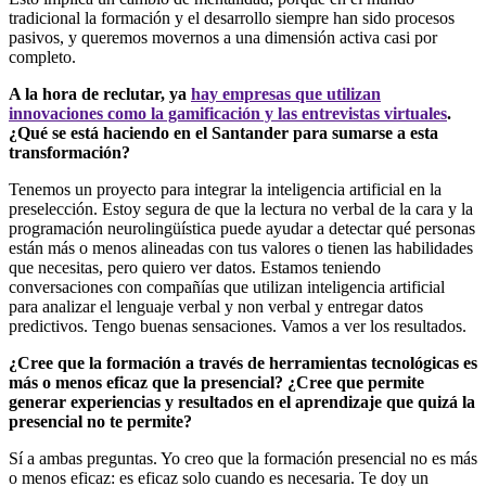
tradicional la formación y el desarrollo siempre han sido procesos
pasivos, y queremos movernos a una dimensión activa casi por
completo.
A la hora de reclutar, ya
hay empresas que utilizan
innovaciones como la gamificación y las entrevistas virtuales
.
¿Qué se está haciendo en el Santander para sumarse a esta
transformación?
Tenemos un proyecto para integrar la inteligencia artificial en la
preselección. Estoy segura de que la lectura no verbal de la cara y la
programación neurolingüística puede ayudar a detectar qué personas
están más o menos alineadas con tus valores o tienen las habilidades
que necesitas, pero quiero ver datos. Estamos teniendo
conversaciones con compañías que utilizan inteligencia artificial
para analizar el lenguaje verbal y non verbal y entregar datos
predictivos. Tengo buenas sensaciones. Vamos a ver los resultados.
¿Cree que la formación a través de herramientas tecnológicas es
más o menos eficaz que la presencial? ¿Cree que permite
generar experiencias y resultados en el aprendizaje que quizá la
presencial no te permite?
Sí a ambas preguntas. Yo creo que la formación presencial no es más
o menos eficaz: es eficaz solo cuando es necesaria. Te doy un