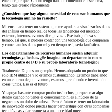
entender por qué. Y, si no tengo nada de contenido en este tema,
tengo que crearlo rápidamente.
¿Considera que hay alguna necesidad de recursos humanos que
la tecnología aún no ha resuelto?
Me encantaría tener un sistema que me ayudara a visualizar los datos
del análisis en tiempo real de todas las tendencias del mercado:
externos, internos, eventos disruptivos… Ese trabajo lleva su
tiempo, así que, si pudiera contar con una tecnología que comparara
y comentara los datos por mí y en tiempo real, sería fantástico.
Los departamentos de recursos humanos suelen adquirir
tecnologías ya hechas. ¿Se imagina un departamento con su
propio centro de I+D o su propio laboratorio tecnológico?
Totalmente. Dojo es un ejemplo. Hemos adoptado un producto que
solo IBM utilizaba y lo estamos customizando. Estamos trabajando
en un entorno de joint venture, estamos aprendiendo e inventando
cosas juntos. Eso es el futuro.
Yo apoyo bastante comprar productos hechos, porque crear algo
dentro cuando no tienes el conocimiento ni es el núcleo de tu
negocio es un dolor de cabeza. Pero el futuro es tener un laboratorio
de innovación donde puedas hacer partnerships con otras compañías
tecnológicas y dar respuesta a una necesidad nueva.