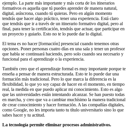
ejemplo. La parte más importante y más corta de los itinerarios
formativos es aquella que tú puedes aprender de manera natural,
digital, asíncrona, cuando tú quieras. Pero en algún momento
tendrás que hacer algo práctico, tener una experiencia. Está claro
que tendrás que ir a través de un itinerario formativo digital, pero al
final, para tener la certificación, tendrás que actuar, que participar en
un proyecto y guiarlo. Esto no te lo puede dar lo digital.
El tema es no hacer [formación] presencial cuando tenemos otras
opciones. Poner personas cuatro días en una sala y tener un profesor
que habla se continuará haciendo, pero solo cuando sea necesario y
funcional para el aprendizaje o la experiencia.
También creo que el aprendizaje formal es muy importante porque te
enseña a pensar de manera estructurada. Esto te lo puede dar una
formación más tradicional. Pero lo que marca la diferencia es la
flexibilidad, lo que yo soy capaz de hacer en el momento, en tiempo
real, la medida en que puedo aplicar mi conocimiento. Esto es algo
que las universidades están intentando alcanzar. Se han puesto todas
en marcha, y creo que va a cambiar muchísimo la manera tradicional
de crear conocimiento y hacer formación. A las compañías digitales,
como Google, no les importa tanto tu título universitario sino lo que
sabes hacer y tu actitud.
La tecnología permite eliminar procesos administrativos.