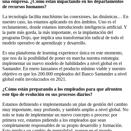
una empresa. ¿Cómo están impactando en los departamentos
de recursos humanos?
La tecnología facilita muchísimo las conexiones, las dinámicas… En
nuestro caso, las estamos aplicando en dos ámbitos. Uno es el
reclutamiento, donde estamos introduciendo inteligencia artificial. Y
la parte más gorda, la más importante, es la implantación del
programa Dojo, que implica una transformación radical de todo el
modelo operativo de aprendizaje y desarrollo.
Es una plataforma de learning experience única en este momento,
que nos da la posibilidad de poner en marcha nuestra estrategia:
implementar un nuevo modelo de habilidades a nivel global en el
Santander. En enero lanzamos el producto mínimo viable y nuestro
objetivo es que los 200.000 empleados del Banco Santander a nivel
global estén involucrados en 2021.
¿Cómo están preparando a los empleados para que afronten
este tipo de evolución en sus procesos diarios?
Estamos definiendo e implementando un plan de gestión del cambio
muy importante, muy profundo, y también amplio a nivel global. No
solo se trata de implementar un nuevo concepto o proceso: por
primera vez, estamos pidiendo a los empleados que sean
completamente responsables de su propio desarrollo y formación.
Esto implica un cambio de mentalidad, porque en el mundo