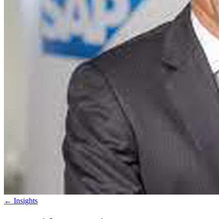
←
Insights