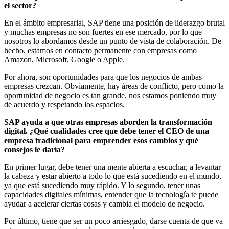
el sector?
En el ámbito empresarial, SAP tiene una posición de liderazgo brutal
y muchas empresas no son fuertes en ese mercado, por lo que
nosotros lo abordamos desde un punto de vista de colaboración. De
hecho, estamos en contacto permanente con empresas como
Amazon, Microsoft, Google o Apple.
Por ahora, son oportunidades para que los negocios de ambas
empresas crezcan. Obviamente, hay áreas de conflicto, pero como la
oportunidad de negocio es tan grande, nos estamos poniendo muy
de acuerdo y respetando los espacios.
SAP ayuda a que otras empresas aborden la transformación
digital. ¿Qué cualidades cree que debe tener el CEO de una
empresa tradicional para emprender esos cambios y qué
consejos le daría?
En primer lugar, debe tener una mente abierta a escuchar, a levantar
la cabeza y estar abierto a todo lo que está sucediendo en el mundo,
ya que está sucediendo muy rápido. Y lo segundo, tener unas
capacidades digitales mínimas, entender que la tecnología te puede
ayudar a acelerar ciertas cosas y cambia el modelo de negocio.
Por último, tiene que ser un poco arriesgado, darse cuenta de que va