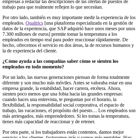
empresas a redactar las descripciones de las ofertas de puestos de
trabajo para que realmente reflejen lo que necesitan.
Por otro lado, también es muy importante medir la experiencia de los
empleados.
Qualtrics
[una plataforma especializada en la gestión de
datos de la experiencia, que SAP adquirió hace unos meses por unos
7.300 millones de euros] permite tomar la temperatura a los
empleados en tiempo real para poder reaccionar rápidamente. De
hecho, ofrecemos el servicio en dos áreas, la de recursos humanos y
la de experiencia del cliente.
¿Cómo ayuda a las compañías saber cómo se sienten los
empleados en todo momento?
Por un lado, las nuevas generaciones piensan de forma totalmente
diferente y son mucho más móviles. Antes se valoraba estar en una
empresa grande, la estabilidad, hacer carrera, etcétera. Ahora,
sienten poco menos que una fobia hacia las grandes empresas:
cuando haces una entrevista, te preguntan por el horario, la
flexibilidad, la responsabilidad social corporativa, el espacio de
trabajo, las vacaciones, el propósito del puesto… Los empleados son
más arriesgados, más emprendedores. Si les tomas la temperatura,
tienes más capacidad de reaccionar y de retener.
Por otra parte, si los trabajadores están contentos, damos mejor
servicio a los clientes, facturamos más y somos más rentables. Hay