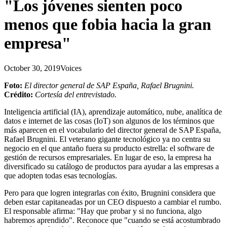
"Los jóvenes sienten poco
menos que fobia hacia la gran
empresa"
October 30, 2019
Voices
Foto:
El director general de SAP España, Rafael Brugnini.
Crédito:
Cortesía del entrevistado.
Inteligencia artificial (IA), aprendizaje automático, nube, analítica de
datos e internet de las cosas (IoT) son algunos de los términos que
más aparecen en el vocabulario del director general de SAP España,
Rafael Brugnini. El veterano gigante tecnológico ya no centra su
negocio en el que antaño fuera su producto estrella: el software de
gestión de recursos empresariales. En lugar de eso, la empresa ha
diversificado su catálogo de productos para ayudar a las empresas a
que adopten todas esas tecnologías.
Pero para que logren integrarlas con éxito, Brugnini considera que
deben estar capitaneadas por un CEO dispuesto a cambiar el rumbo.
El responsable afirma: "Hay que probar y si no funciona, algo
habremos aprendido". Reconoce que "cuando se está acostumbrado