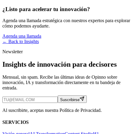
¿Listo para acelerar tu innovación?
Agenda una llamada estratégica con nuestros expertos para explorar
cómo podemos ayudarte.
Agenda una llamada
← Back to
Insights
Newsletter
Insights de innovación para decisores
Mensual, sin spam. Recibe las últimas ideas de Opinno sobre
innovación, IA y transformación directamente en tu bandeja de
entrada.
Suscribirse
Al suscribirte, aceptas nuestra Política de Privacidad.
SERVICIOS
Visión general
AI Transformation
Content Studio
H1 —