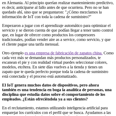
en Alemania. Al principio querían realizar mantenimiento predictivo,
es decir, anticiparse al fallo antes de que ocurriera. Pero no se han
quedado ahí, sino que se preguntaron: "¿Cómo mezclamos la
información de IoT con toda la cadena de suministro?"
Empezaron a jugar con el aprendizaje automático para optimizar el
servicio y se dieron cuenta de que podían llegar a tener tanto control
que, en lugar de ofrecer como productos los compresores
tradicionales, podían vender aire as a service, como servicio, y que
el cliente pague una tarifa mensual.
Otro ejemplo
es una empresa de fabricación de zapatos china.
Como
cada vez más se demandan más productos personalizados, te
escanean el pie y con realidad virtual puedes seleccionar colores,
modelos, etcétera. En siete días vuelves a la tienda y tienes un
zapato que te queda perfecto porque toda la cadena de suministro
está conectada y el proceso está automatizado.
El IoT genera muchos datos de dispositivos, pero ahora
también es una tendencia en boga la analítica de personas, una
disciplina que estudia datos sobre el comportamiento de los
empleados. ¿Están ofreciéndola ya a sus clientes?
En el reclutamiento, estamos utilizando inteligencia artificial para
emparejar los currículos con el perfil que se busca. Ayudamos a las