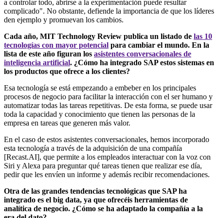
a controlar todo, abrirse a la experimentación puede resultar
complicado". No obstante, defiende la importancia de que los líderes
den ejemplo y promuevan los cambios.
Cada año, MIT Technology Review publica un listado de
las 10
tecnologías con mayor potencial
para cambiar el mundo. En la
lista de este año figuran los
asistentes conversacionales de
inteligencia artificial
. ¿Cómo ha integrado SAP estos sistemas en
los productos que ofrece a los clientes?
Esa tecnología se está empezando a embeber en los principales
procesos de negocio para facilitar la interacción con el ser humano y
automatizar todas las tareas repetitivas. De esta forma, se puede usar
toda la capacidad y conocimiento que tienen las personas de la
empresa en tareas que generen más valor.
En el caso de estos asistentes conversacionales, hemos incorporado
esta tecnología a través de la adquisición de una compañía
[Recast.AI], que permite a los empleados interactuar con la voz con
Siri y Alexa para preguntar qué tareas tienen que realizar ese día,
pedir que les envíen un informe y además recibir recomendaciones.
Otra de las grandes tendencias tecnológicas que SAP ha
integrado es el big data, ya que ofrecéis herramientas de
analítica de negocio. ¿Cómo se ha adaptado la compañía a la
era del dato?