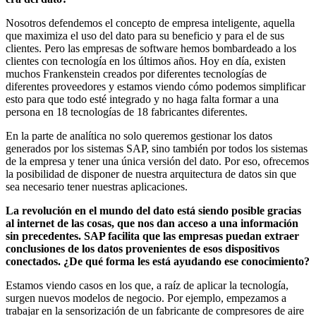
Nosotros defendemos el concepto de empresa inteligente, aquella
que maximiza el uso del dato para su beneficio y para el de sus
clientes. Pero las empresas de software hemos bombardeado a los
clientes con tecnología en los últimos años. Hoy en día, existen
muchos Frankenstein creados por diferentes tecnologías de
diferentes proveedores y estamos viendo cómo podemos simplificar
esto para que todo esté integrado y no haga falta formar a una
persona en 18 tecnologías de 18 fabricantes diferentes.
En la parte de analítica no solo queremos gestionar los datos
generados por los sistemas SAP, sino también por todos los sistemas
de la empresa y tener una única versión del dato. Por eso, ofrecemos
la posibilidad de disponer de nuestra arquitectura de datos sin que
sea necesario tener nuestras aplicaciones.
La revolución en el mundo del dato está siendo posible gracias
al internet de las cosas, que nos dan acceso a una información
sin precedentes. SAP facilita que las empresas puedan extraer
conclusiones de los datos provenientes de esos dispositivos
conectados. ¿De qué forma les está ayudando ese conocimiento?
Estamos viendo casos en los que, a raíz de aplicar la tecnología,
surgen nuevos modelos de negocio. Por ejemplo, empezamos a
trabajar en la sensorización de un fabricante de compresores de aire