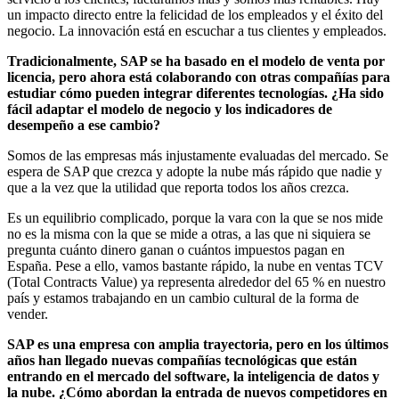
un impacto directo entre la felicidad de los empleados y el éxito del
negocio. La innovación está en escuchar a tus clientes y empleados.
Tradicionalmente, SAP se ha basado en el modelo de venta por
licencia, pero ahora está colaborando con otras compañías para
estudiar cómo pueden integrar diferentes tecnologías. ¿Ha sido
fácil adaptar el modelo de negocio y los indicadores de
desempeño a ese cambio?
Somos de las empresas más injustamente evaluadas del mercado. Se
espera de SAP que crezca y adopte la nube más rápido que nadie y
que a la vez que la utilidad que reporta todos los años crezca.
Es un equilibrio complicado, porque la vara con la que se nos mide
no es la misma con la que se mide a otras, a las que ni siquiera se
pregunta cuánto dinero ganan o cuántos impuestos pagan en
España. Pese a ello, vamos bastante rápido, la nube en ventas TCV
(Total Contracts Value) ya representa alrededor del 65 % en nuestro
país y estamos trabajando en un cambio cultural de la forma de
vender.
SAP es una empresa con amplia trayectoria, pero en los últimos
años han llegado nuevas compañías tecnológicas que están
entrando en el mercado del software, la inteligencia de datos y
la nube. ¿Cómo abordan la entrada de nuevos competidores en