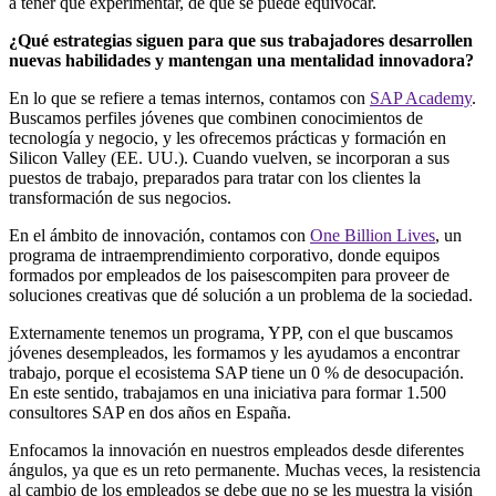
a tener que experimentar, de que se puede equivocar.
¿Qué estrategias siguen para que sus trabajadores desarrollen
nuevas habilidades y mantengan una mentalidad innovadora?
En lo que se refiere a temas internos, contamos con
SAP Academy
.
Buscamos perfiles jóvenes que combinen conocimientos de
tecnología y negocio, y les ofrecemos prácticas y formación en
Silicon Valley (EE. UU.). Cuando vuelven, se incorporan a sus
puestos de trabajo, preparados para tratar con los clientes la
transformación de sus negocios.
En el ámbito de innovación, contamos con
One Billion Lives
, un
programa de intraemprendimiento corporativo, donde equipos
formados por empleados de los paisescompiten para proveer de
soluciones creativas que dé solución a un problema de la sociedad.
Externamente tenemos un programa, YPP, con el que buscamos
jóvenes desempleados, les formamos y les ayudamos a encontrar
trabajo, porque el ecosistema SAP tiene un 0 % de desocupación.
En este sentido, trabajamos en una iniciativa para formar 1.500
consultores SAP en dos años en España.
Enfocamos la innovación en nuestros empleados desde diferentes
ángulos, ya que es un reto permanente. Muchas veces, la resistencia
al cambio de los empleados se debe que no se les muestra la visión