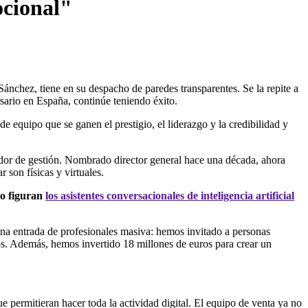
ocional"
ánchez, tiene en su despacho de paredes transparentes. Se la repite a
rsario en España, continúe teniendo éxito.
e equipo que se ganen el prestigio, el liderazgo y la credibilidad y
ador de gestión. Nombrado director general hace una década, ahora
 son físicas y virtuales.
ño figuran
los asistentes conversacionales de inteligencia artificial
una entrada de profesionales masiva: hemos invitado a personas
mos. Además, hemos invertido 18 millones de euros para crear un
 permitieran hacer toda la actividad digital. El equipo de venta ya no