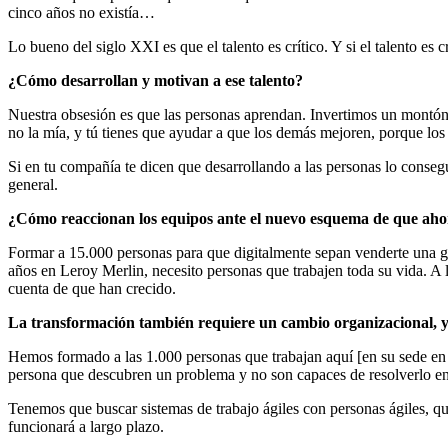
cinco años no existía…
Lo bueno del siglo XXI es que el talento es crítico. Y si el talento es 
¿Cómo desarrollan y motivan a ese talento?
Nuestra obsesión es que las personas aprendan. Invertimos un montón d
no la mía, y tú tienes que ayudar a que los demás mejoren, porque los 
Si en tu compañía te dicen que desarrollando a las personas lo consegu
general.
¿Cómo reaccionan los equipos ante el nuevo esquema de que ahora 
Formar a 15.000 personas para que digitalmente sepan venderte una ga
años en Leroy Merlin, necesito personas que trabajen toda su vida. A 
cuenta de que han crecido.
La transformación también requiere un cambio organizacional, ya
Hemos formado a las 1.000 personas que trabajan aquí [en su sede en 
persona que descubren un problema y no son capaces de resolverlo en 
Tenemos que buscar sistemas de trabajo ágiles con personas ágiles, q
funcionará a largo plazo.