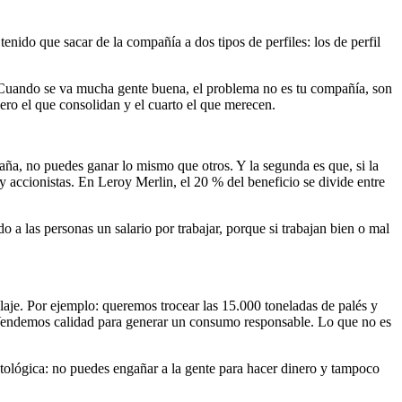
enido que sacar de la compañía a dos tipos de perfiles: los de perfil
ás. Cuando se va mucha gente buena, el problema no es tu compañía, son
cero el que consolidan y el cuarto el que merecen.
aña, no puedes ganar lo mismo que otros. Y la segunda es que, si la
y accionistas. En Leroy Merlin, el 20 % del beneficio se divide entre
do a las personas un salario por trabajar, porque si trabajan bien o mal
je. Por ejemplo: queremos trocear las 15.000 toneladas de palés y
 Vendemos calidad para generar un consumo responsable. Lo que no es
ntológica: no puedes engañar a la gente para hacer dinero y tampoco