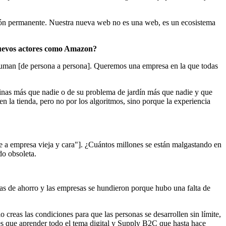
ión permanente. Nuestra nueva web no es una web, es un ecosistema
 nuevos actores como Amazon?
o human [de persona a persona]. Queremos una empresa en la que todas
cinas más que nadie o de su problema de jardín más que nadie y que
en la tienda, pero no por los algoritmos, sino porque la experiencia
 a empresa vieja y cara"]. ¿Cuántos millones se están malgastando en
do obsoleta.
jas de ahorro y las empresas se hundieron porque hubo una falta de
 creas las condiciones para que las personas se desarrollen sin límite,
nes que aprender todo el tema digital y Supply B2C que hasta hace