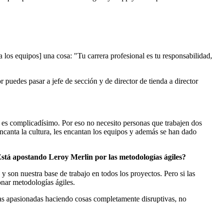
los equipos] una cosa: "Tu carrera profesional es tu responsabilidad,
 puedes pasar a jefe de sección y de director de tienda a director
 es complicadísimo. Por eso no necesito personas que trabajen dos
ncanta la cultura, les encantan los equipos y además se han dado
Está apostando Leroy Merlin por las metodologías ágiles?
son nuestra base de trabajo en todos los proyectos. Pero si las
nar metodologías ágiles.
nas apasionadas haciendo cosas completamente disruptivas, no