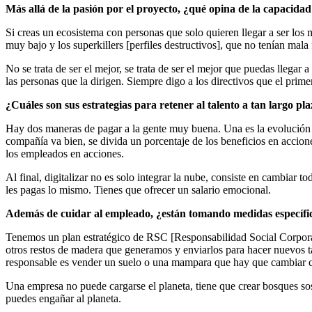
Más allá de la pasión por el proyecto, ¿qué opina de la capacida
Si creas un ecosistema con personas que solo quieren llegar a ser los m
muy bajo y los superkillers [perfiles destructivos], que no tenían mala
No se trata de ser el mejor, se trata de ser el mejor que puedas llega
las personas que la dirigen. Siempre digo a los directivos que el prime
¿Cuáles son sus estrategias para retener al talento a tan largo pl
Hay dos maneras de pagar a la gente muy buena. Una es la evolución sa
compañía va bien, se divida un porcentaje de los beneficios en accione
los empleados en acciones.
Al final, digitalizar no es solo integrar la nube, consiste en cambiar t
les pagas lo mismo. Tienes que ofrecer un salario emocional.
Además de cuidar al empleado, ¿están tomando medidas específi
Tenemos un plan estratégico de RSC [Responsabilidad Social Corporat
otros restos de madera que generamos y enviarlos para hacer nuevos
responsable es vender un suelo o una mampara que hay que cambiar c
Una empresa no puede cargarse el planeta, tiene que crear bosques sos
puedes engañar al planeta.