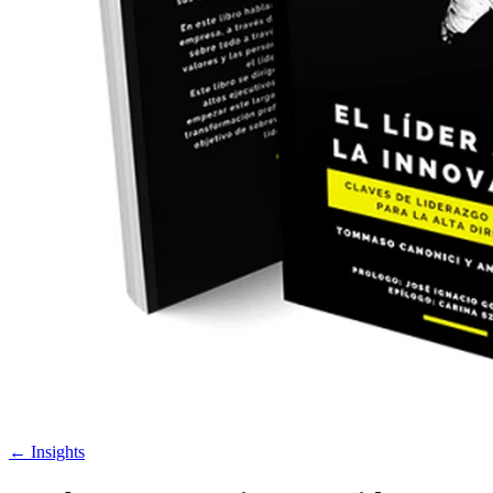
←
Insights