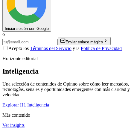
Iniciar sesión con Google
o
Enviar enlace mágico
Acepto los
Términos del Servicio
y la
Política de Privacidad
Horizonte editorial
Inteligencia
Una selección de contenidos de Opinno sobre cómo leer mercados,
tecnologías, señales y oportunidades emergentes con más claridad y
velocidad.
Explorar H1 Inteligencia
Más contenido
Ver insights