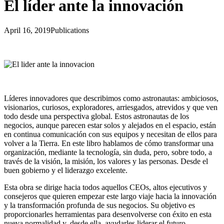
El líder ante la innovación
April 16, 2019
Publications
Líderes innovadores que describimos como astronautas: ambiciosos,
visionarios, curiosos, exploradores, arriesgados, atrevidos y que ven
todo desde una perspectiva global. Estos astronautas de los
negocios, aunque parecen estar solos y alejados en el espacio, están
en continua comunicación con sus equipos y necesitan de ellos para
volver a la Tierra. En este libro hablamos de cómo transformar una
organización, mediante la tecnología, sin duda, pero, sobre todo, a
través de la visión, la misión, los valores y las personas. Desde el
buen gobierno y el liderazgo excelente.
Esta obra se dirige hacia todos aquellos CEOs, altos ejecutivos y
consejeros que quieren empezar este largo viaje hacia la innovación
y la transformación profunda de sus negocios. Su objetivo es
proporcionarles herramientas para desenvolverse con éxito en esta
nueva normalidad y, desde ella, ayudarles liderar el futuro.