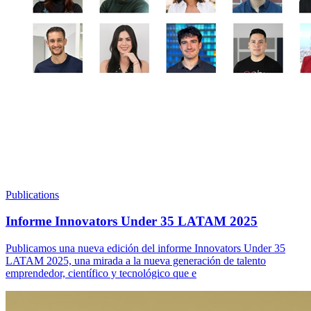
Publications
Informe Innovators Under 35 LATAM 2025
Publicamos una nueva edición del informe Innovators Under 35
LATAM 2025, una mirada a la nueva generación de talento
emprendedor, científico y tecnológico que e