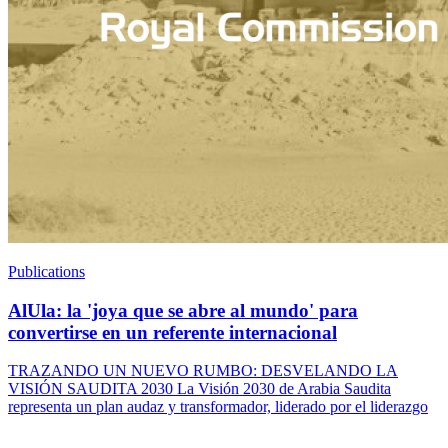
Publications
AlUla: la 'joya que se abre al mundo' para
convertirse en un referente internacional
TRAZANDO UN NUEVO RUMBO: DESVELANDO LA
VISIÓN SAUDITA 2030 La Visión 2030 de Arabia Saudita
representa un plan audaz y transformador, liderado por el liderazgo