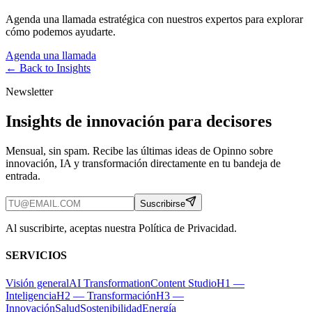
Agenda una llamada estratégica con nuestros expertos para explorar
cómo podemos ayudarte.
Agenda una llamada
← Back to
Insights
Newsletter
Insights de innovación para decisores
Mensual, sin spam. Recibe las últimas ideas de Opinno sobre
innovación, IA y transformación directamente en tu bandeja de
entrada.
Suscribirse
Al suscribirte, aceptas nuestra Política de Privacidad.
SERVICIOS
Visión general
AI Transformation
Content Studio
H1 —
Inteligencia
H2 — Transformación
H3 —
Innovación
Salud
Sostenibilidad
Energía