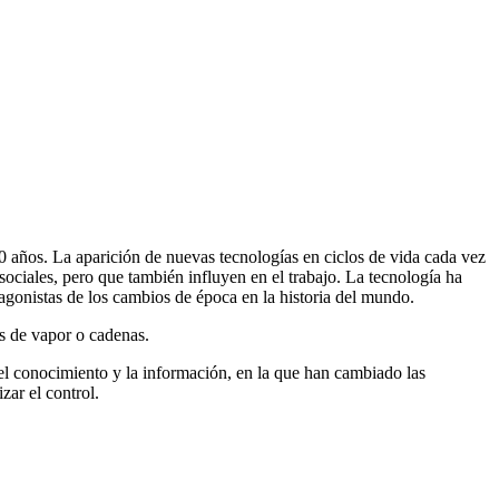
 años. La aparición de nuevas tecnologías en ciclos de vida cada vez
sociales, pero que también influyen en el trabajo. La tecnología ha
agonistas de los cambios de época en la historia del mundo.
as de vapor o cadenas.
del conocimiento y la información, en la que han cambiado las
zar el control.