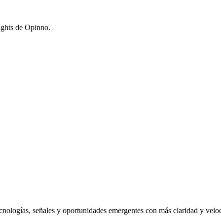
sights de Opinno.
nologías, señales y oportunidades emergentes con más claridad y velo