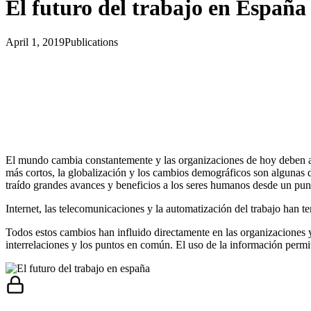
El futuro del trabajo en España
April 1, 2019
Publications
El mundo cambia constantemente y las organizaciones de hoy deben ada
más cortos, la globalización y los cambios demográficos son algunas de
traído grandes avances y beneficios a los seres humanos desde un punt
Internet, las telecomunicaciones y la automatización del trabajo han 
Todos estos cambios han influido directamente en las organizaciones y
interrelaciones y los puntos en común. El uso de la información permit