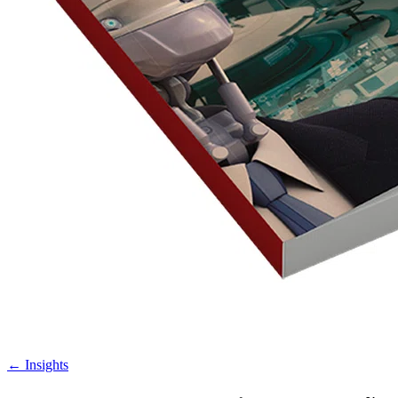
←
Insights