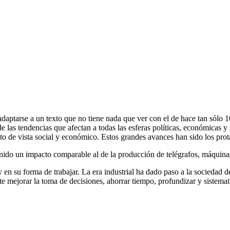
ptarse a un texto que no tiene nada que ver con el de hace tan sólo 10
 las tendencias que afectan a todas las esferas políticas, económicas y 
o de vista social y económico. Estos grandes avances han sido los prot
tenido un impacto comparable al de la producción de telégrafos, máquin
 en su forma de trabajar. La era industrial ha dado paso a la sociedad 
e mejorar la toma de decisiones, ahorrar tiempo, profundizar y sistemati