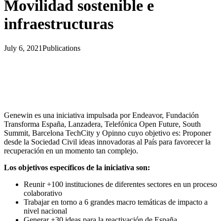
Movilidad sostenible e
infraestructuras
July 6, 2021
Publications
Genewin es una iniciativa impulsada por Endeavor, Fundación
Transforma España, Lanzadera, Telefónica Open Future, South
Summit, Barcelona TechCity y Opinno cuyo objetivo es: Proponer
desde la Sociedad Civil ideas innovadoras al País para favorecer la
recuperación en un momento tan complejo.
Los objetivos específicos de la iniciativa son:
Reunir +100 instituciones de diferentes sectores en un proceso
colaborativo
Trabajar en torno a 6 grandes macro temáticas de impacto a
nivel nacional
Generar +30 ideas para la reactivación de España