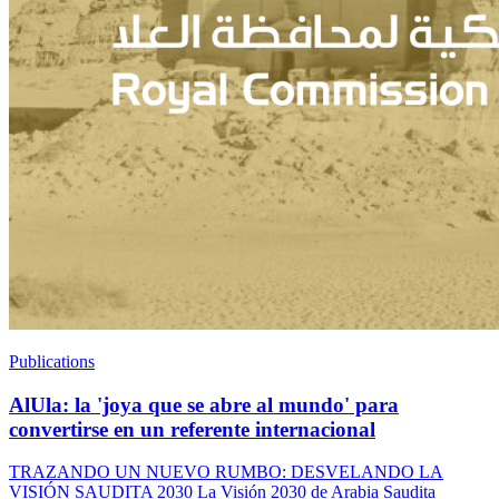
Publications
AlUla: la 'joya que se abre al mundo' para
convertirse en un referente internacional
TRAZANDO UN NUEVO RUMBO: DESVELANDO LA
VISIÓN SAUDITA 2030 La Visión 2030 de Arabia Saudita