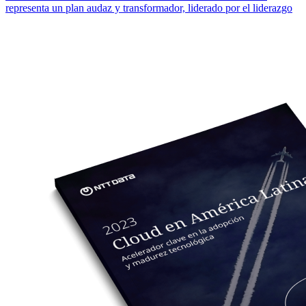
representa un plan audaz y transformador, liderado por el liderazgo