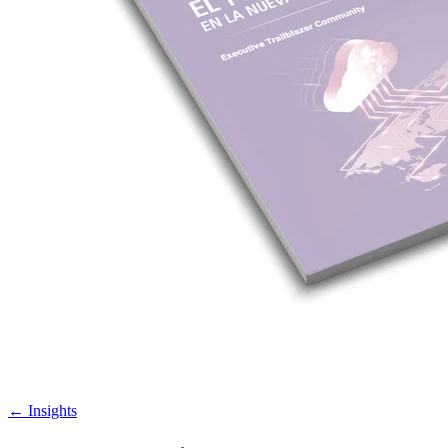
←
Insights