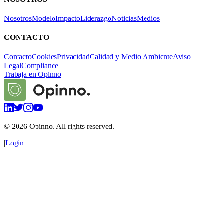
Nosotros
Modelo
Impacto
Liderazgo
Noticias
Medios
CONTACTO
Contacto
Cookies
Privacidad
Calidad y Medio Ambiente
Aviso
Legal
Compliance
Trabaja en Opinno
©
2026
Opinno. All rights reserved.
|
Login