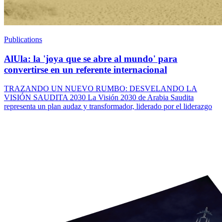
Publications
AlUla: la 'joya que se abre al mundo' para
convertirse en un referente internacional
TRAZANDO UN NUEVO RUMBO: DESVELANDO LA
VISIÓN SAUDITA 2030 La Visión 2030 de Arabia Saudita
representa un plan audaz y transformador, liderado por el liderazgo