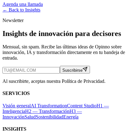
Agenda una llamada
← Back to
Insights
Newsletter
Insights de innovación para decisores
Mensual, sin spam. Recibe las últimas ideas de Opinno sobre
innovación, IA y transformación directamente en tu bandeja de
entrada.
Suscribirse
Al suscribirte, aceptas nuestra Política de Privacidad.
SERVICIOS
Visión general
AI Transformation
Content Studio
H1 —
Inteligencia
H2 — Transformación
H3 —
Innovación
Salud
Sostenibilidad
Energía
INSIGHTS