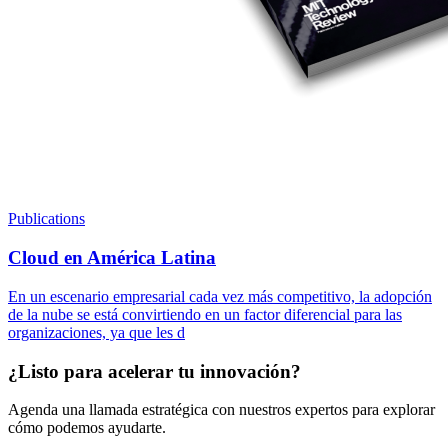
Publications
Cloud en América Latina
En un escenario empresarial cada vez más competitivo, la adopción
de la nube se está convirtiendo en un factor diferencial para las
organizaciones, ya que les d
¿Listo para acelerar tu innovación?
Agenda una llamada estratégica con nuestros expertos para explorar
cómo podemos ayudarte.