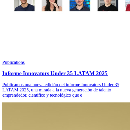
Publications
Informe Innovators Under 35 LATAM 2025
Publicamos una nueva edición del informe Innovators Under 35
LATAM 2025, una mirada a la nueva generación de talento
emprendedor, científico y tecnológico que e