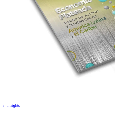
←
Insights