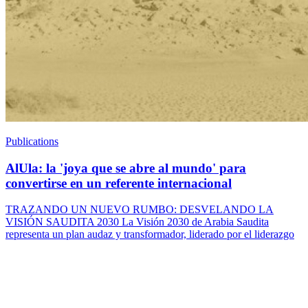
Publications
AlUla: la 'joya que se abre al mundo' para
convertirse en un referente internacional
TRAZANDO UN NUEVO RUMBO: DESVELANDO LA
VISIÓN SAUDITA 2030 La Visión 2030 de Arabia Saudita
representa un plan audaz y transformador, liderado por el liderazgo