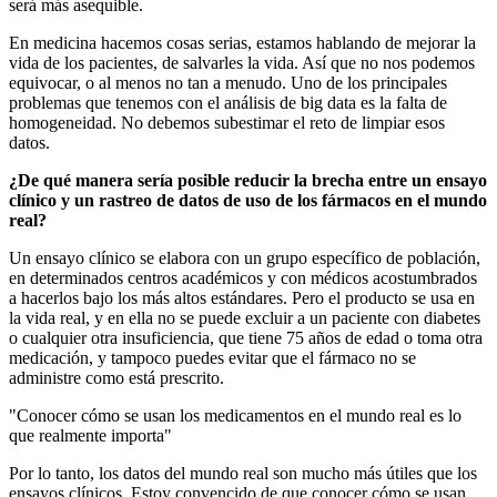
será más asequible.
En medicina hacemos cosas serias, estamos hablando de mejorar la
vida de los pacientes, de salvarles la vida. Así que no nos podemos
equivocar, o al menos no tan a menudo. Uno de los principales
problemas que tenemos con el análisis de big data es la falta de
homogeneidad. No debemos subestimar el reto de limpiar esos
datos.
¿De qué manera sería posible reducir la brecha entre un ensayo
clínico y un rastreo de datos de uso de los fármacos en el mundo
real?
Un ensayo clínico se elabora con un grupo específico de población,
en determinados centros académicos y con médicos acostumbrados
a hacerlos bajo los más altos estándares. Pero el producto se usa en
la vida real, y en ella no se puede excluir a un paciente con diabetes
o cualquier otra insuficiencia, que tiene 75 años de edad o toma otra
medicación, y tampoco puedes evitar que el fármaco no se
administre como está prescrito.
"Conocer cómo se usan los medicamentos en el mundo real es lo
que realmente importa"
Por lo tanto, los datos del mundo real son mucho más útiles que los
ensayos clínicos. Estoy convencido de que conocer cómo se usan