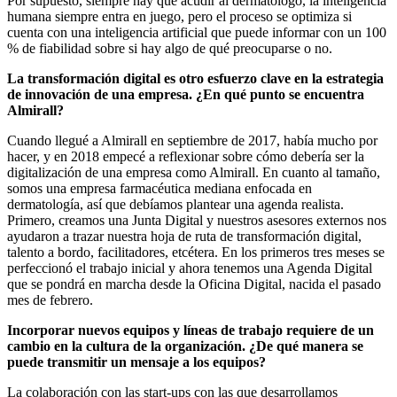
Por supuesto, siempre hay que acudir al dermatólogo, la inteligencia
humana siempre entra en juego, pero el proceso se optimiza si
cuenta con una inteligencia artificial que puede informar con un 100
% de fiabilidad sobre si hay algo de qué preocuparse o no.
La transformación digital es otro esfuerzo clave en la estrategia
de innovación de una empresa. ¿En qué punto se encuentra
Almirall?
Cuando llegué a Almirall en septiembre de 2017, había mucho por
hacer, y en 2018 empecé a reflexionar sobre cómo debería ser la
digitalización de una empresa como Almirall. En cuanto al tamaño,
somos una empresa farmacéutica mediana enfocada en
dermatología, así que debíamos plantear una agenda realista.
Primero, creamos una Junta Digital y nuestros asesores externos nos
ayudaron a trazar nuestra hoja de ruta de transformación digital,
talento a bordo, facilitadores, etcétera. En los primeros tres meses se
perfeccionó el trabajo inicial y ahora tenemos una Agenda Digital
que se pondrá en marcha desde la Oficina Digital, nacida el pasado
mes de febrero.
Incorporar nuevos equipos y líneas de trabajo requiere de un
cambio en la cultura de la organización. ¿De qué manera se
puede transmitir un mensaje a los equipos?
La colaboración con las start-ups con las que desarrollamos