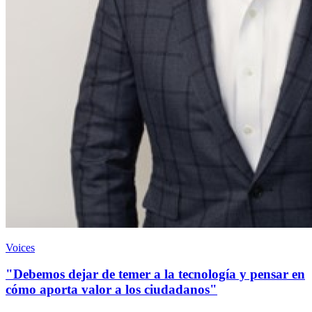
Voices
"Debemos dejar de temer a la tecnología y pensar en
cómo aporta valor a los ciudadanos"