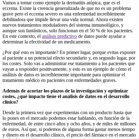
Vamos a tomar como ejemplo la dermatitis atópica, que es el
eccema. Existe la creencia generalizada de que no es un problema
grave pero el eccema severo es una enfermedad increíblemente
debilitadora que impide llevar una vida normal. Ahora existen
nuevos tratamientos moduladores del sistema inmunológico, y
aunque son fantásticos, solo funcionan en el 50 % de los pacientes.
En este contexto, el
análisis predictivo
de datos puede ayudar a
determinar la efectividad de un medicamento.
¿Por qué esto es importante? En primer lugar, porque evitas exponer
al paciente a un potencial efecto secundario y, en segundo lugar, por
los costes. Solo vas a administrar ese tratamiento a los pacientes que
vayan a responder positivamente, y esto es un ejemplo de cómo el
análisis de datos es increíblemente importante para optimizar el
tratamiento médico en pacientes con enfermedades graves.
Además de acortar los plazos de la investigación y optimizar
costes, ¿qué impacto tiene el análisis de datos en el desarrollo
clínico?
Desde la primera vez que experimentas con un producto hasta que
lo pones en el mercado podemos estar hablando, en función de la
enfermedad, de entre cinco años y ocho años, y de miles de millones
de euros. Así que, si podemos de alguna forma gastar menos tiempo
y dinero en el desarrollo clínico, el precio del fármaco en el mercado