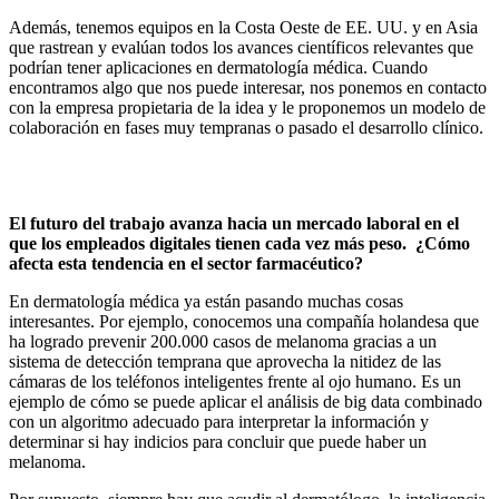
Además, tenemos equipos en la Costa Oeste de EE. UU. y en Asia
que rastrean y evalúan todos los avances científicos relevantes que
podrían tener aplicaciones en dermatología médica. Cuando
encontramos algo que nos puede interesar, nos ponemos en contacto
con la empresa propietaria de la idea y le proponemos un modelo de
colaboración en fases muy tempranas o pasado el desarrollo clínico.
El futuro del trabajo avanza hacia un mercado laboral en el
que los empleados digitales tienen cada vez más peso. ¿Cómo
afecta esta tendencia en el sector farmacéutico?
En dermatología médica ya están pasando muchas cosas
interesantes. Por ejemplo, conocemos una compañía holandesa que
ha logrado prevenir 200.000 casos de melanoma gracias a un
sistema de detección temprana que aprovecha la nitidez de las
cámaras de los teléfonos inteligentes frente al ojo humano. Es un
ejemplo de cómo se puede aplicar el análisis de big data combinado
con un algoritmo adecuado para interpretar la información y
determinar si hay indicios para concluir que puede haber un
melanoma.