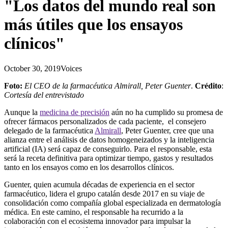
"Los datos del mundo real son
más útiles que los ensayos
clínicos"
October 30, 2019
Voices
Foto:
El CEO de la farmacéutica Almirall, Peter Guenter
.
Crédito
:
Cortesía del entrevistado
Aunque la
medicina de precisión
aún no ha cumplido su promesa de
ofrecer fármacos personalizados de cada paciente, el consejero
delegado de la farmacéutica
Almirall
, Peter Guenter, cree que una
alianza entre el análisis de datos homogeneizados y la inteligencia
artificial (IA) será capaz de conseguirlo. Para el responsable, esta
será la receta definitiva para optimizar tiempo, gastos y resultados
tanto en los ensayos como en los desarrollos clínicos.
Guenter, quien acumula décadas de experiencia en el sector
farmacéutico, lidera el grupo catalán desde 2017 en su viaje de
consolidación como compañía global especializada en dermatología
médica. En este camino, el responsable ha recurrido a la
colaboración con el ecosistema innovador para impulsar la