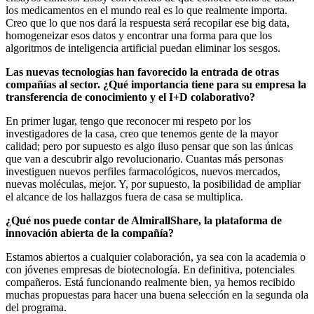
los medicamentos en el mundo real es lo que realmente importa.
Creo que lo que nos dará la respuesta será recopilar ese big data,
homogeneizar esos datos y encontrar una forma para que los
algoritmos de inteligencia artificial puedan eliminar los sesgos.
Las nuevas tecnologías han favorecido la entrada de otras
compañías al sector. ¿Qué importancia tiene para su empresa la
transferencia de conocimiento y el I+D colaborativo?
En primer lugar, tengo que reconocer mi respeto por los
investigadores de la casa, creo que tenemos gente de la mayor
calidad; pero por supuesto es algo iluso pensar que son las únicas
que van a descubrir algo revolucionario. Cuantas más personas
investiguen nuevos perfiles farmacológicos, nuevos mercados,
nuevas moléculas, mejor. Y, por supuesto, la posibilidad de ampliar
el alcance de los hallazgos fuera de casa se multiplica.
¿Qué nos puede contar de AlmirallShare, la plataforma de
innovación abierta de la compañía?
Estamos abiertos a cualquier colaboración, ya sea con la academia o
con jóvenes empresas de biotecnología. En definitiva, potenciales
compañeros. Está funcionando realmente bien, ya hemos recibido
muchas propuestas para hacer una buena selección en la segunda ola
del programa.