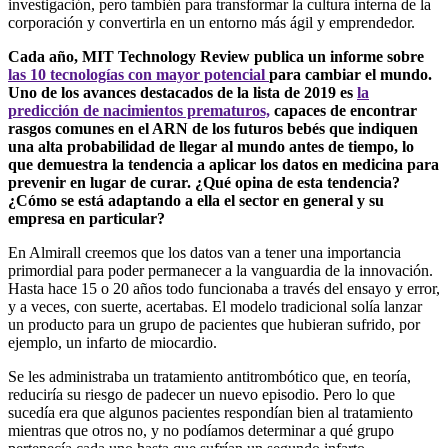
investigación, pero también para transformar la cultura interna de la
corporación y convertirla en un entorno más ágil y emprendedor.
Cada año, MIT Technology Review publica un informe sobre
las 10 tecnologías con mayor potencial
para cambiar el mundo.
Uno de los avances destacados de la lista de 2019 es
la
predicción de nacimientos prematuros,
capaces de encontrar
rasgos comunes en el ARN de los futuros bebés que indiquen
una alta probabilidad de llegar al mundo antes de tiempo, lo
que demuestra la tendencia a aplicar los datos en medicina para
prevenir en lugar de curar. ¿Qué opina de esta tendencia?
¿Cómo se está adaptando a ella el sector en general y su
empresa en particular?
En Almirall creemos que los datos van a tener una importancia
primordial para poder permanecer a la vanguardia de la innovación.
Hasta hace 15 o 20 años todo funcionaba a través del ensayo y error,
y a veces, con suerte, acertabas. El modelo tradicional solía lanzar
un producto para un grupo de pacientes que hubieran sufrido, por
ejemplo, un infarto de miocardio.
Se les administraba un tratamiento antitrombótico que, en teoría,
reduciría su riesgo de padecer un nuevo episodio. Pero lo que
sucedía era que algunos pacientes respondían bien al tratamiento
mientras que otros no, y no podíamos determinar a qué grupo