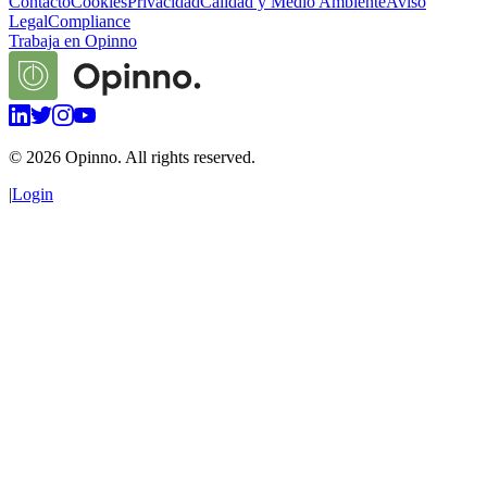
Contacto
Cookies
Privacidad
Calidad y Medio Ambiente
Aviso
Legal
Compliance
Trabaja en Opinno
©
2026
Opinno. All rights reserved.
|
Login