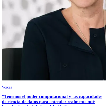
Voices
“Tenemos el poder computacional y las capacidades
de ciencia de datos para entender realmente qué