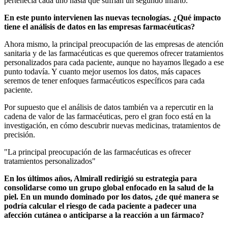
pertenecía cada uno hasta que sufrían un segundo infarto.
En este punto intervienen las nuevas tecnologías. ¿Qué impacto
tiene el análisis de datos en las empresas farmacéuticas?
Ahora mismo, la principal preocupación de las empresas de atención
sanitaria y de las farmacéuticas es que queremos ofrecer tratamientos
personalizados para cada paciente, aunque no hayamos llegado a ese
punto todavía. Y cuanto mejor usemos los datos, más capaces
seremos de tener enfoques farmacéuticos específicos para cada
paciente.
Por supuesto que el análisis de datos también va a repercutir en la
cadena de valor de las farmacéuticas, pero el gran foco está en la
investigación, en cómo descubrir nuevas medicinas, tratamientos de
precisión.
"La principal preocupación de las farmacéuticas es ofrecer
tratamientos personalizados"
En los últimos años, Almirall redirigió su estrategia para
consolidarse como un grupo global enfocado en la salud de la
piel. En un mundo dominado por los datos, ¿de qué manera se
podría calcular el riesgo de cada paciente a padecer una
afección cutánea o anticiparse a la reacción a un fármaco?