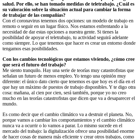
salud. Por ello, se han tomado medidas de teletrabajo. ¿Cuál es
su valoración sobre la situación actual para cambiar la forma
de trabajar de las compañías?
Con el coronavirus tenemos dos opciones: un modelo de trabajo en
remoto o seguir en un lugar físico. Nos estamos enfrentando a la
necesidad de dar estas opciones a nuestra gente. Si tienes la
posibilidad de apoyar el teletrabajo, tu actividad seguirá adelante
como siempre. Lo que tenemos que hacer es crear un entorno donde
tengamos esas posibilidades.
Con los cambios tecnológicos que estamos viviendo, ¿cómo cree
que será el futuro del trabajo?
Me siento tranquilo. Hay una serie de teorías muy catastrofistas que
señalan un futuro de menos empleo. Yo tengo una opinión muy
diferente: el único dato cierto que tenemos es que hoy es el día en el
que hay un máximo de puestos de trabajo disponibles. Y te digo otra
cosa: mañana, al cien por cien, será también, porque yo no creo
mucho en las teorías catastrofistas que dicen que va a desaparecer el
mundo.
Es como decir que el cambio climático va a destruir el planeta. No,
porque vamos a cambiar los comportamientos y el cambio climático
nunca va a ocurrir o lo vamos a parar. Lo mismo sucede en el
mercado del trabajo: la digitalización ofrece una posibilidad enorme
de hacer cosas de manera más eficiente y crear otros trabajos, como