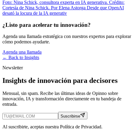
Foto: Nina Schick, consultora experta en IA generativa. Crédito:
Cortesía de Nina Schick. Por Elena Astorga Desde que OpenAI
desató la locura de la IA generativ
¿Listo para acelerar tu innovación?
Agenda una llamada estratégica con nuestros expertos para explorar
cómo podemos ayudarte.
Agenda una llamada
← Back to
Insights
Newsletter
Insights de innovación para decisores
Mensual, sin spam. Recibe las últimas ideas de Opinno sobre
innovación, IA y transformación directamente en tu bandeja de
entrada.
Suscribirse
Al suscribirte, aceptas nuestra Política de Privacidad.