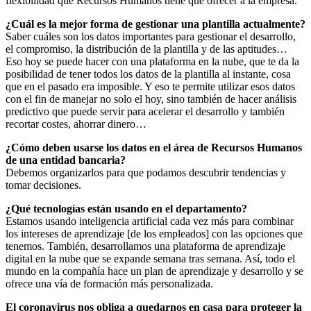
flexibilidad que Recursos Humanos tiene que ofrecer a la empresa.
¿Cuál es la mejor forma de gestionar una plantilla actualmente?
Saber cuáles son los datos importantes para gestionar el desarrollo,
el compromiso, la distribución de la plantilla y de las aptitudes…
Eso hoy se puede hacer con una plataforma en la nube, que te da la
posibilidad de tener todos los datos de la plantilla al instante, cosa
que en el pasado era imposible. Y eso te permite utilizar esos datos
con el fin de manejar no solo el hoy, sino también de hacer análisis
predictivo que puede servir para acelerar el desarrollo y también
recortar costes, ahorrar dinero…
¿Cómo deben usarse los datos en el área de Recursos Humanos
de una entidad bancaria?
Debemos organizarlos para que podamos descubrir tendencias y
tomar decisiones.
¿Qué tecnologías están usando en el departamento?
Estamos usando inteligencia artificial cada vez más para combinar
los intereses de aprendizaje [de los empleados] con las opciones que
tenemos. También, desarrollamos una plataforma de aprendizaje
digital en la nube que se expande semana tras semana. Así, todo el
mundo en la compañía hace un plan de aprendizaje y desarrollo y se
ofrece una vía de formación más personalizada.
El coronavirus nos obliga a quedarnos en casa para proteger la