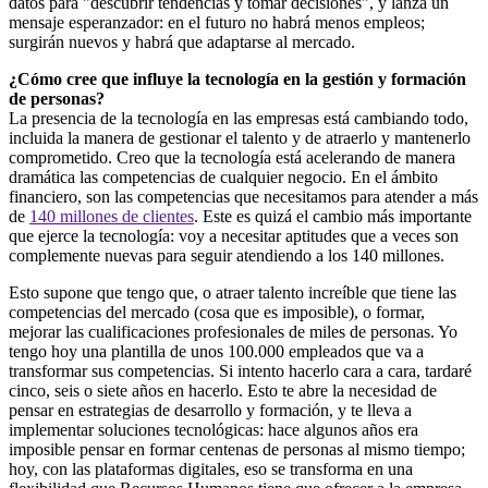
datos para "descubrir tendencias y tomar decisiones", y lanza un
mensaje esperanzador: en el futuro no habrá menos empleos;
surgirán nuevos y habrá que adaptarse al mercado.
¿Cómo cree que influye la tecnología en la gestión y formación
de personas?
La presencia de la tecnología en las empresas está cambiando todo,
incluida la manera de gestionar el talento y de atraerlo y mantenerlo
comprometido. Creo que la tecnología está acelerando de manera
dramática las competencias de cualquier negocio. En el ámbito
financiero, son las competencias que necesitamos para atender a más
de
140 millones de clientes
. Este es quizá el cambio más importante
que ejerce la tecnología: voy a necesitar aptitudes que a veces son
complemente nuevas para seguir atendiendo a los 140 millones.
Esto supone que tengo que, o atraer talento increíble que tiene las
competencias del mercado (cosa que es imposible), o formar,
mejorar las cualificaciones profesionales de miles de personas. Yo
tengo hoy una plantilla de unos 100.000 empleados que va a
transformar sus competencias. Si intento hacerlo cara a cara, tardaré
cinco, seis o siete años en hacerlo. Esto te abre la necesidad de
pensar en estrategias de desarrollo y formación, y te lleva a
implementar soluciones tecnológicas: hace algunos años era
imposible pensar en formar centenas de personas al mismo tiempo;
hoy, con las plataformas digitales, eso se transforma en una