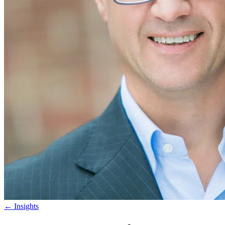
←
Insights