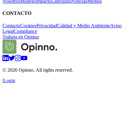
Nosotros
Modelo
Impacto
Liderazgo
Noticias
Medios
CONTACTO
Contacto
Cookies
Privacidad
Calidad y Medio Ambiente
Aviso
Legal
Compliance
Trabaja en Opinno
©
2026
Opinno. All rights reserved.
|
Login