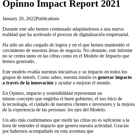
Opinno Impact Report 2021
January 20, 2022
Publications
Durante este año
hemos continuado adaptándonos a una nueva
realidad que ha
acelerado el proceso de digitalización empresarial.
Ha sido un año cargado de logros y en el que hemos mantenido
el
crecimiento de nuestras áreas de negocio. No obstante, este
informe
no se centra tanto en las cifras como en el Modelo de
Impacto que
hemos generado.
Este modelo evalúa nuestras iniciativas y su impacto en todos
los
grupos de interés. Como sabes, nuestra misión es
generar
impacto
a través de la innovación
y ayudar a mejorar el mundo.
En Opinno, impacto y sostenibilidad representan un
mismo
concepto que engloba el buen gobierno, el uso ético de
la
tecnología, el cuidado de nuestros clientes e inversores y la
mejora
de la experiencia de las personas: los ejes del Modelo.
Un año más confirmamos que medir las cifras no es suficiente a
la
hora de entender el impacto que genera nuestra actividad.
Gracias
por habernos acompañado en esta aventura que