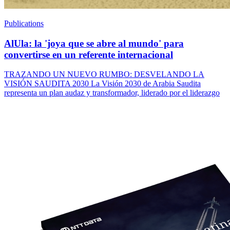
Publications
AlUla: la 'joya que se abre al mundo' para
convertirse en un referente internacional
TRAZANDO UN NUEVO RUMBO: DESVELANDO LA
VISIÓN SAUDITA 2030 La Visión 2030 de Arabia Saudita
representa un plan audaz y transformador, liderado por el liderazgo