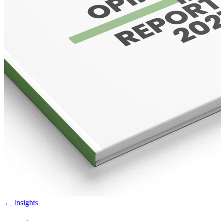
←
Insights