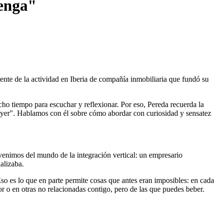
venga"
frente de la actividad en Iberia de compañía inmobiliaria que fundó su
mucho tiempo para escuchar y reflexionar. Por eso, Pereda recuerda la
 ayer". Hablamos con él sobre cómo abordar con curiosidad y sensatez
enimos del mundo de la integración vertical: un empresario
ializaba.
Eso es lo que en parte permite cosas que antes eran imposibles: en cada
or o en otras no relacionadas contigo, pero de las que puedes beber.