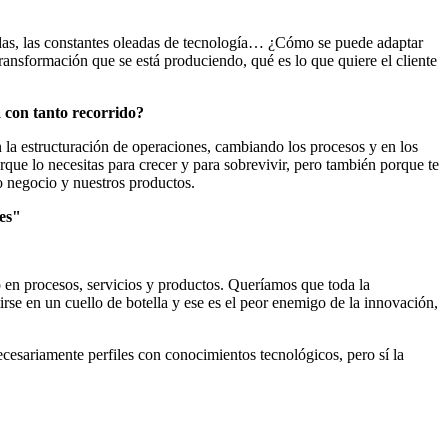
adas, las constantes oleadas de tecnología… ¿Cómo se puede adaptar
ransformación que se está produciendo, qué es lo que quiere el cliente
 con tanto recorrido?
 la estructuración de operaciones, cambiando los procesos y en los
que lo necesitas para crecer y para sobrevivir, pero también porque te
o negocio y nuestros productos.
tes"
o en procesos, servicios y productos. Queríamos que toda la
rse en un cuello de botella y ese es el peor enemigo de la innovación,
esariamente perfiles con conocimientos tecnológicos, pero sí la