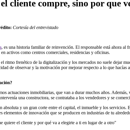
el cliente compre, sino por que 
édito:
Cortesía del entrevistado
a
, es una historia familiar de reinvención. El responsable está ahora al 
 en activos como centros comerciales, residencias y oficinas.
ro el ritmo frenético de la digitalización y los mercados no suele dejar 
idad de observar y la motivación por mejorar respecto a lo que hacías
zación?
emos actuaciones inmobiliarias, que van a durar muchos años. Además, v
 intervenía una constructora, se contrataba a los vendedores y se comerc
 absoluta y un gran corte entre el capital, el inmueble y los servicios. 
res elementos de innovación que se producen en industrias de tu alreded
e quiere el cliente y por qué va a elegirte a ti en lugar de a otro"