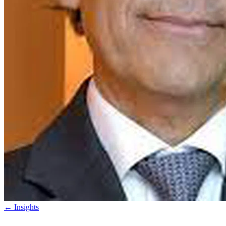
←
Insights