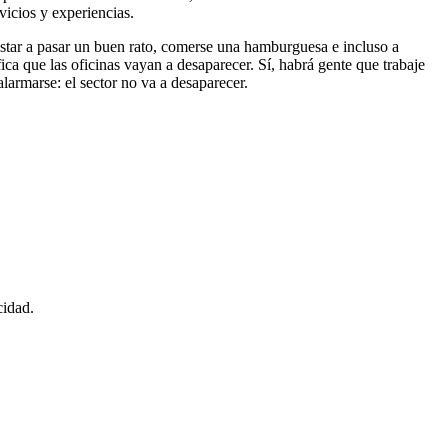
rvicios y experiencias.
estar a pasar un buen rato, comerse una hamburguesa e incluso a
ica que las oficinas vayan a desaparecer. Sí, habrá gente que trabaje
larmarse: el sector no va a desaparecer.
cidad.