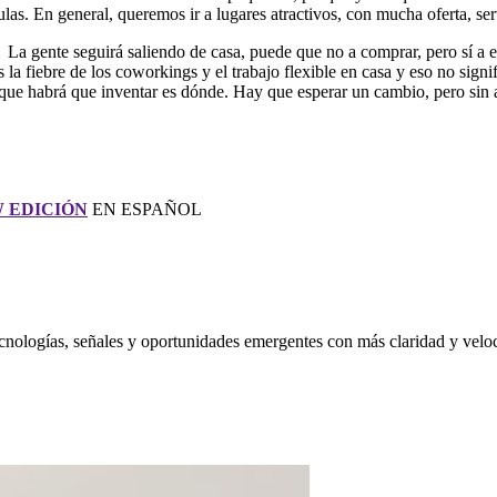
as. En general, queremos ir a lugares atractivos, con mucha oferta, se
 La gente seguirá saliendo de casa, puede que no a comprar, pero sí a 
a fiebre de los coworkings y el trabajo flexible en casa y eso no signif
lo que habrá que inventar es dónde. Hay que esperar un cambio, pero sin a
 EDICIÓN
EN ESPAÑOL
nologías, señales y oportunidades emergentes con más claridad y velo