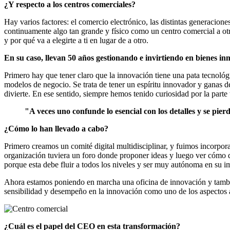
¿Y respecto a los centros comerciales?
Hay varios factores: el comercio electrónico, las distintas generaci
continuamente algo tan grande y físico como un centro comercial a otro
y por qué va a elegirte a ti en lugar de a otro.
En su caso, llevan 50 años gestionando e invirtiendo en bienes 
Primero hay que tener claro que la innovación tiene una pata tecnológ
modelos de negocio. Se trata de tener un espíritu innovador y ganas d
divierte. En ese sentido, siempre hemos tenido curiosidad por la part
"A veces uno confunde lo esencial con los detalles y se pierd
¿Cómo lo han llevado a cabo?
Primero creamos un comité digital multidisciplinar, y fuimos incorpor
organización tuviera un foro donde proponer ideas y luego ver cómo des
porque esta debe fluir a todos los niveles y ser muy autónoma en su 
Ahora estamos poniendo en marcha una oficina de innovación y tambié
sensibilidad y desempeño en la innovación como uno de los aspectos a
¿Cuál es el papel del CEO en esta transformación?