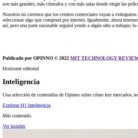
son más grandes, más cómodos y con más salas donde elegir las películ
Nosotros no creemos que los centros comerciales vayan a extinguirse.
seleccionar algo que comprará por internet. Igualmente, ahora tenemos l
así, pero una parte razonable seguirá yendo a algún sitio a trabajar; 
Publicado por OPINNO © 2022
MIT TECHNOLOGY REVIEW
Horizonte editorial
Inteligencia
Una selección de contenidos de Opinno sobre cómo leer mercados, tec
Explorar H1 Inteligencia
Más contenido
Ver insights