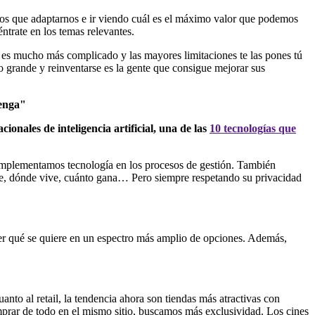
emos que adaptarnos e ir viendo cuál es el máximo valor que podemos
éntrate en los temas relevantes.
o es mucho más complicado y las mayores limitaciones te las pones tú
o grande y reinventarse es la gente que consigue mejorar sus
venga"
ionales de inteligencia artificial, una de las
10 tecnologías que
 Implementamos tecnología en los procesos de gestión. También
te, dónde vive, cuánto gana… Pero siempre respetando su privacidad
saber qué se quiere en un espectro más amplio de opciones. Además,
to al retail, la tendencia ahora son tiendas más atractivas con
rar de todo en el mismo sitio, buscamos más exclusividad. Los cines