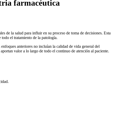
tria farmacéutica
les de la salud para influir en su proceso de toma de decisiones. Esta
e todo el tratamiento de la patología.
enfoques anteriores no incluían la calidad de vida general del
portan valor a lo largo de todo el continuo de atención al paciente.
cidad.