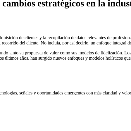
cambios estratégicos en la indus
quisición de clientes y la recopilación de datos relevantes de profesiona
 recorrido del cliente. No incluía, por así decirlo, un enfoque integral d
ando tanto su propuesta de valor como sus modelos de fidelización. Los 
os últimos años, han surgido nuevos enfoques y modelos holísticos que a
nologías, señales y oportunidades emergentes con más claridad y velo