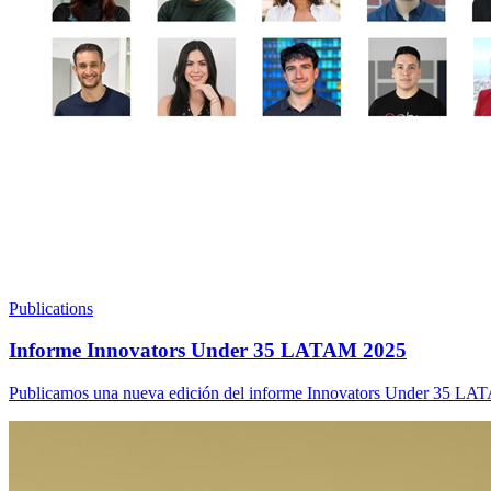
Publications
Informe Innovators Under 35 LATAM 2025
Publicamos una nueva edición del informe Innovators Under 35 LATAM