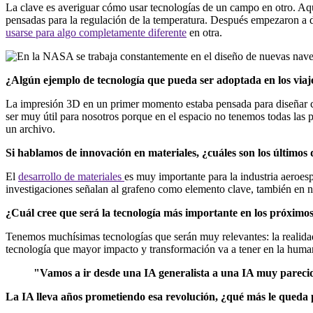
La clave es averiguar cómo usar tecnologías de un campo en otro. Aquí
pensadas para la regulación de la temperatura. Después empezaron a de
usarse para algo completamente diferente
en otra.
¿Algún ejemplo de tecnología que pueda ser adoptada en los viaje
La impresión 3D en un primer momento estaba pensada para diseñar c
ser muy útil para nosotros porque en el espacio no tenemos todas las pi
un archivo.
Si hablamos de innovación en materiales, ¿cuáles son los últimos 
El
desarrollo de materiales
es muy importante para la industria aeroesp
investigaciones señalan al grafeno como elemento clave, también en 
¿Cuál cree que será la tecnología más importante en los próximo
Tenemos muchísimas tecnologías que serán muy relevantes: la realidad
tecnología que mayor impacto y transformación va a tener en la humanid
"Vamos a ir desde una IA generalista a una IA muy parecida
La IA lleva años prometiendo esa revolución, ¿qué más le queda 