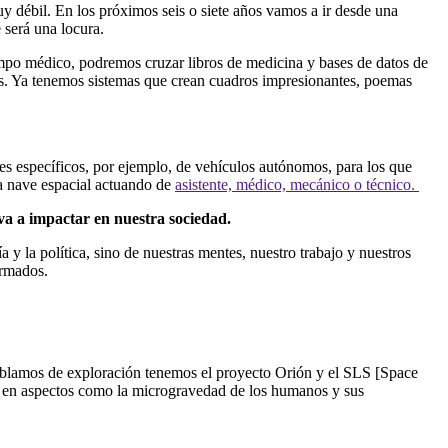
y débil. En los próximos seis o siete años vamos a ir desde una
e será una locura.
mpo médico, podremos cruzar libros de medicina y bases de datos de
. Ya tenemos sistemas que crean cuadros impresionantes, poemas
s específicos, por ejemplo, de vehículos autónomos, para los que
na nave espacial actuando de
asistente, médico, mecánico o técnico.
 va a impactar en nuestra sociedad.
a y la política, sino de nuestras mentes, nuestro trabajo y nuestros
ormados.
blamos de exploración tenemos el proyecto Orión y el SLS [Space
o en aspectos como la microgravedad de los humanos y sus