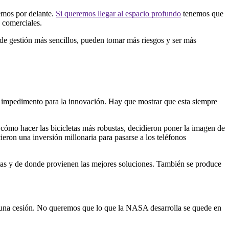
emos por delante.
Si queremos llegar al espacio profundo
tenemos que
s comerciales.
 de gestión más sencillos, pueden tomar más riesgos y ser más
un impedimento para la innovación. Hay que mostrar que esta siempre
cómo hacer las bicicletas más robustas, decidieron poner la imagen de
cieron una inversión millonaria para pasarse a los teléfonos
ntas y de donde provienen las mejores soluciones. También se produce
una cesión. No queremos que lo que la NASA desarrolla se quede en