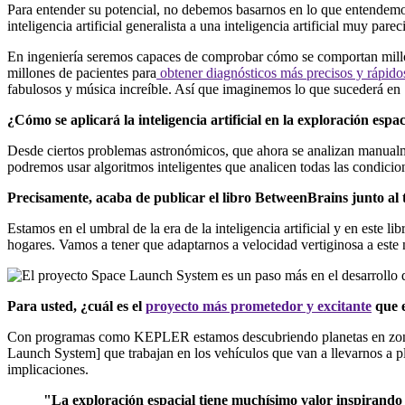
Para entender su potencial, no debemos basarnos en lo que entendemos 
inteligencia artificial generalista a una inteligencia artificial muy par
En ingeniería seremos capaces de comprobar cómo se comportan millon
millones de pacientes para
obtener diagnósticos más precisos y rápido
fabulosos y música increíble. Así que imaginemos lo que sucederá en
¿Cómo se aplicará la inteligencia artificial en la exploración espa
Desde ciertos problemas astronómicos, que ahora se analizan manualm
podremos usar algoritmos inteligentes que analicen todas las condicio
Precisamente, acaba de publicar el libro BetweenBrains junto al
Estamos en el umbral de la era de la inteligencia artificial y en este 
hogares. Vamos a tener que adaptarnos a velocidad vertiginosa a este
Para usted, ¿cuál es el
proyecto más prometedor y excitante
que e
Con programas como KEPLER estamos descubriendo planetas en zonas h
Launch System] que trabajan en los vehículos que van a llevarnos a
implicaciones.
"La exploración espacial tiene muchísimo valor inspirando