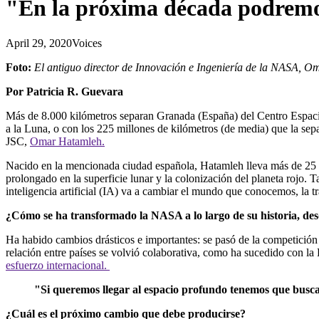
"En la próxima década podremos
April 29, 2020
Voices
Foto:
El antiguo director de Innovación e Ingeniería de la NASA, 
Por Patricia R. Guevara
Más de 8.000 kilómetros separan Granada (España) del Centro Espaci
a la Luna, o con los 225 millones de kilómetros (de media) que la sep
JSC,
Omar Hatamleh.
Nacido en la mencionada ciudad española, Hatamleh lleva más de 25 
prolongado en la superficie lunar y la colonización del planeta rojo.
inteligencia artificial (IA) va a cambiar el mundo que conocemos, la t
¿Cómo se ha transformado la NASA a lo largo de su historia, de
Ha habido cambios drásticos e importantes: se pasó de la competición 
relación entre países se volvió colaborativa, como ha sucedido con la 
esfuerzo internacional.
"Si queremos llegar al espacio profundo tenemos que busca
¿Cuál es el próximo cambio que debe producirse?