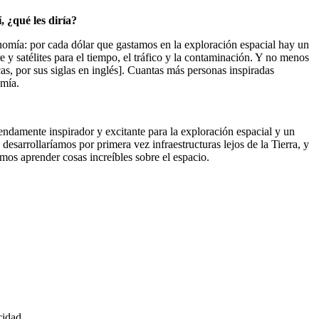
 ¿qué les diría?
onomía: por cada dólar que gastamos en la exploración espacial hay un
e y satélites para el tiempo, el tráfico y la contaminación. Y no menos
s, por sus siglas en inglés]. Cuantas más personas inspiradas
omía.
damente inspirador y excitante para la exploración espacial y un
esarrollaríamos por primera vez infraestructuras lejos de la Tierra, y
emos aprender cosas increíbles sobre el espacio.
cidad.