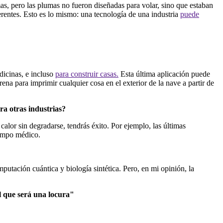
as, pero las plumas no fueron diseñadas para volar, sino que estaban
erentes. Esto es lo mismo: una tecnología de una industria
puede
icinas, e incluso
para construir casas.
Esta última aplicación puede
ena para imprimir cualquier cosa en el exterior de la nave a partir de
ra otras industrias?
alor sin degradarse, tendrás éxito. Por ejemplo, las últimas
campo médico.
utación cuántica y biología sintética. Pero, en mi opinión, la
l que será una locura"