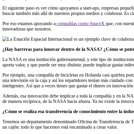
El siguiente paso es ver cómo apoyamos a start-ups, empresas pequeña
buscar también más allá de nuestros propios medios y colaborar. Es cl
Por eso estamos apoyando a
compañías como SpaceX
que, con nuest
innovadoras que nosotros.
¿Hay barreras para innovar dentro de la NASA? ¿Cómo se poten
La NASA es una institución gubernamental, y este tipo de institucion
aporta valor, y que puede ser muy distinta: puede implicar gastar mile
Por ejemplo, una compañía de bicicletas en Holanda casi quiebra porq
una televisión en la caja y así los repartidores tenían más cuidado con
inteligentes. Así que a veces tienes que gastar el dinero en innovació
Además, esa innovación debe implicar a toda la compañía y en la NASA
de manera recíproca, de la NASA hacia afuera. Ya no existe la innovac
¿Cómo se realiza esa transferencia de conocimiento entre la indus
Tenemos un departamento denominado Oficina de Transferencia de Te
un cajón: todo lo que hacemos está encaminado a crear valor.