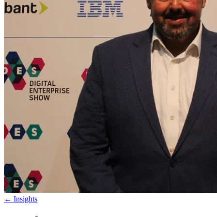
←
Insights