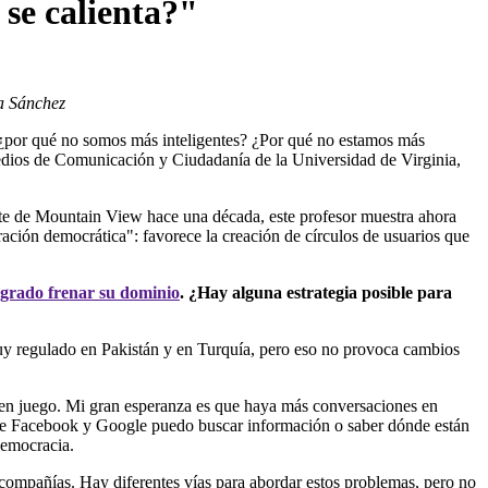
se calienta?"
na Sánchez
 ¿por qué no somos más inteligentes? ¿Por qué no estamos más
edios de Comunicación y Ciudadanía de la Universidad de Virginia,
nte de Mountain View hace una década, este profesor muestra ahora
ción democrática": favorece la creación de círculos de usuarios que
ogrado frenar su dominio
. ¿Hay alguna estrategia posible para
y regulado en Pakistán y en Turquía, pero eso no provoca cambios
 en juego. Mi gran esperanza es que haya más conversaciones en
 de Facebook y Google puedo buscar información o saber dónde están
democracia.
 compañías. Hay diferentes vías para abordar estos problemas, pero no