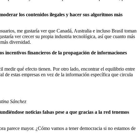
oderar los contenidos ilegales y hacer sus algoritmos más
usuarios, me gustaría ver que Canadá, Australia e incluso Brasil toman
staría ver crecer su propia industria tecnológica, así que cuanto más
 más diversidad.
los incentivos financieros de la propagación de informaciones
 medir qué efecto tienen. Por otro lado, encontrar el equilibrio entre
al de estas empresas en vez de la información específica que circula
istina Sánchez
fundiéndose noticias falsas pese a que gracias a la red tenemos
hora parece mayor. ¿Cómo vamos a tener democracia si no estamos de