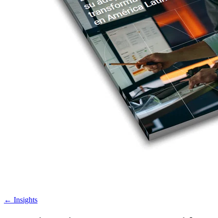
←
Insights