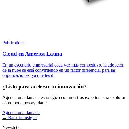
Publications
Cloud en América Latina
En un escenario empresarial cada vez más competitivo, la adopción
de la nube se está convirtiendo en un factor diferencial para las
organizaciones, ya que les d
¿Listo para acelerar tu innovación?
Agenda una llamada estratégica con nuestros expertos para explorar
cómo podemos ayudarte.
Agenda una llamada
← Back to
Insights
Newsletter