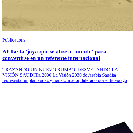
Publications
AlUla: la 'joya que se abre al mundo' para
convertirse en un referente internacional
TRAZANDO UN NUEVO RUMBO: DESVELANDO LA
VISIÓN SAUDITA 2030 La Visión 2030 de Arabia Saudita
representa un plan audaz y transformador, liderado por el liderazgo