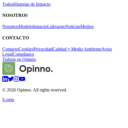
Todos
Historias de Impacto
NOSOTROS
Nosotros
Modelo
Impacto
Liderazgo
Noticias
Medios
CONTACTO
Contacto
Cookies
Privacidad
Calidad y Medio Ambiente
Aviso
Legal
Compliance
Trabaja en Opinno
©
2026
Opinno. All rights reserved.
|
Login