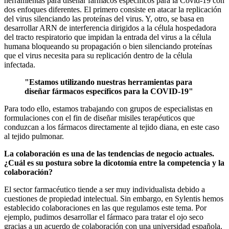
herramientas para diseñar fármacos específicos para la Covid-19 con
dos enfoques diferentes. El primero consiste en atacar la replicación
del virus silenciando las proteínas del virus. Y, otro, se basa en
desarrollar ARN de interferencia dirigidos a la célula hospedadora
del tracto respiratorio que impidan la entrada del virus a la célula
humana bloqueando su propagación o bien silenciando proteínas
que el virus necesita para su replicación dentro de la célula
infectada.
"Estamos utilizando nuestras herramientas para
diseñar fármacos específicos para la COVID-19"
Para todo ello, estamos trabajando con grupos de especialistas en
formulaciones con el fin de diseñar misiles terapéuticos que
conduzcan a los fármacos directamente al tejido diana, en este caso
al tejido pulmonar.
La colaboración es una de las tendencias de negocio actuales.
¿Cuál es su postura sobre la dicotomía entre la competencia y la
colaboración?
El sector farmacéutico tiende a ser muy individualista debido a
cuestiones de propiedad intelectual. Sin embargo, en Sylentis hemos
establecido colaboraciones en las que regulamos este tema. Por
ejemplo, pudimos desarrollar el fármaco para tratar el ojo seco
gracias a un acuerdo de colaboración con una universidad española.