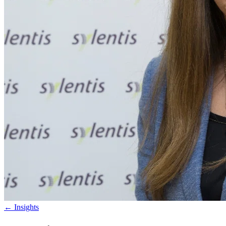
←
Insights