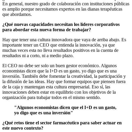
En general, nuestro grado de colaboración con instituciones públicas
es amplio porque necesitamos expertos en las dianas terapéuticas
que abordamos.
¿Qué nuevas capacidades necesitan los líderes corporativos
para abordar esta nueva forma de trabajar?
Hay que tener una cultura innovadora que vaya de arriba abajo. Es
importante tener un CEO que entienda la innovación, ya que
muchas veces esta no lleva resultados positivos en la cuenta de
resultados ni a corto, ni a medio plazo.
El CEO no debe ser solo un buen gestor económico. Algunos
economistas dicen que la I+D es un gasto, yo digo que es una
inversión. También debe fomentar la creatividad, la participación y
la difusión de las ideas. Hay que formar equipos que piensen fuera
de la caja y mantengan esta cultura empresarial. Eso sí, las
innovaciones deben estar en equilibrio con los objetivos de la
organización para trabajar todos en el mismo sentido.
"Algunos economistas dicen que el I+D es un gasto,
yo digo que es una inversión"
¿Qué retos tiene el sector farmacéutico para saber actuar en
este nuevo contexto?