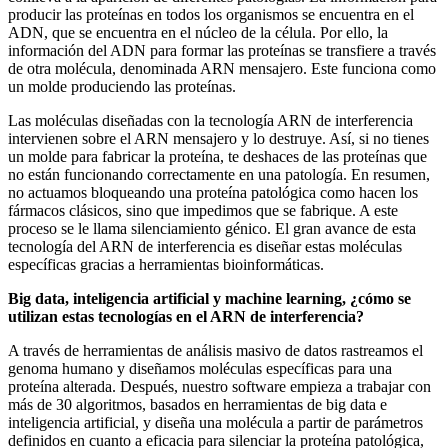
producir las proteínas en todos los organismos se encuentra en el
ADN, que se encuentra en el núcleo de la célula. Por ello, la
información del ADN para formar las proteínas se transfiere a través
de otra molécula, denominada ARN mensajero. Este funciona como
un molde produciendo las proteínas.
Las moléculas diseñadas con la tecnología ARN de interferencia
intervienen sobre el ARN mensajero y lo destruye. Así, si no tienes
un molde para fabricar la proteína, te deshaces de las proteínas que
no están funcionando correctamente en una patología. En resumen,
no actuamos bloqueando una proteína patológica como hacen los
fármacos clásicos, sino que impedimos que se fabrique. A este
proceso se le llama silenciamiento génico. El gran avance de esta
tecnología del ARN de interferencia es diseñar estas moléculas
específicas gracias a herramientas bioinformáticas.
Big data, inteligencia artificial y machine learning, ¿cómo se
utilizan estas tecnologías en el ARN de interferencia?
A través de herramientas de análisis masivo de datos rastreamos el
genoma humano y diseñamos moléculas específicas para una
proteína alterada. Después, nuestro software empieza a trabajar con
más de 30 algoritmos, basados en herramientas de big data e
inteligencia artificial, y diseña una molécula a partir de parámetros
definidos en cuanto a eficacia para silenciar la proteína patológica,