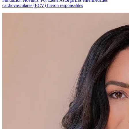
Fundación Novartis. Por Elena Astorga Las enfermedades
cardiovasculares (ECV) fueron responsables