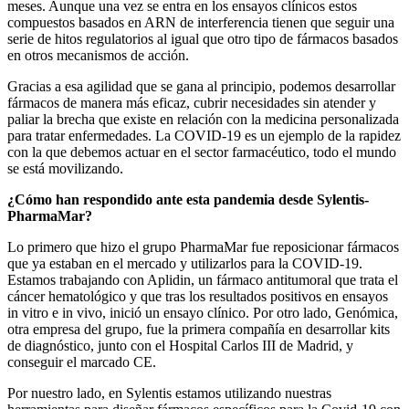
meses. Aunque una vez se entra en los ensayos clínicos estos
compuestos basados en ARN de interferencia tienen que seguir una
serie de hitos regulatorios al igual que otro tipo de fármacos basados
en otros mecanismos de acción.
Gracias a esa agilidad que se gana al principio, podemos desarrollar
fármacos de manera más eficaz, cubrir necesidades sin atender y
paliar la brecha que existe en relación con la medicina personalizada
para tratar enfermedades. La COVID-19 es un ejemplo de la rapidez
con la que debemos actuar en el sector farmacéutico, todo el mundo
se está movilizando.
¿Cómo han respondido ante esta pandemia desde Sylentis-
PharmaMar?
Lo primero que hizo el grupo PharmaMar fue reposicionar fármacos
que ya estaban en el mercado y utilizarlos para la COVID-19.
Estamos trabajando con Aplidin, un fármaco antitumoral que trata el
cáncer hematológico y que tras los resultados positivos en ensayos
in vitro e in vivo, inició un ensayo clínico. Por otro lado, Genómica,
otra empresa del grupo, fue la primera compañía en desarrollar kits
de diagnóstico, junto con el Hospital Carlos III de Madrid, y
conseguir el marcado CE.
Por nuestro lado, en Sylentis estamos utilizando nuestras