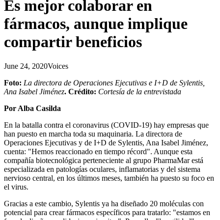
Es mejor colaborar en
fármacos, aunque implique
compartir beneficios
June 24, 2020
Voices
Foto:
La directora de Operaciones Ejecutivas e I+D de Sylentis,
Ana Isabel Jiménez
. Crédito:
Cortesía de la entrevistada
Por Alba Casilda
En la batalla contra el coronavirus (COVID-19) hay empresas que
han puesto en marcha toda su maquinaria. La directora de
Operaciones Ejecutivas y de I+D de Sylentis, Ana Isabel Jiménez,
cuenta: "Hemos reaccionado en tiempo récord". Aunque esta
compañía biotecnológica perteneciente al grupo PharmaMar está
especializada en patologías oculares, inflamatorias y del sistema
nervioso central, en los últimos meses, también ha puesto su foco en
el virus.
Gracias a este cambio, Sylentis ya ha diseñado 20 moléculas con
potencial para crear fármacos específicos para tratarlo: "estamos en