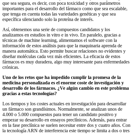
que sea segura, es decir, con poca toxicidad y otros parámetros
importantes para el desarrollo del fármaco como que sea escalable,
que tenga en cuenta todas las variedades genéticas y que sea
específica silenciando solo la proteína de interés.
Así, obtenemos una serie de compuestos candidatos y los
analizamos en estudios in vitro e in vivo. En paralelo, gracias a
técnicas de machine learning, alimentamos el software con la
información de estos análisis para que la maquinaria aprenda de
manera automática. Esto permite buscar relaciones no evidentes y
diseñar moléculas cada vez más eficientes. La eficacia de estos
fármacos es muy duradera, algo muy interesante para enfermedades
crónicas.
Uno de los retos que ha impedido cumplir la promesa de la
medicina personalizada es el enorme coste de investigación y
desarrollo de los fármacos. ¿Ve algún cambio en este problema
gracias a estas tecnologías?
Los tiempos y los costes actuales en investigación para desarrollar
un fármaco son grandísimos. Normalmente, se analizan unos de
4.000 o 5.000 compuestos para tener un candidato positivo y
empezar su desarrollo en ensayos preclínicos. Además, para entrar
en la fase preclínica se suelen necesitar entre dos y cuatro años. Con
la tecnología ARN de interferencia este tiempo se limita a dos o tres