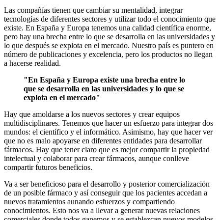
Las compañías tienen que cambiar su mentalidad, integrar
tecnologías de diferentes sectores y utilizar todo el conocimiento que
existe. En España y Europa tenemos una calidad científica enorme,
pero hay una brecha entre lo que se desarrolla en las universidades y
lo que después se explota en el mercado. Nuestro país es puntero en
número de publicaciones y excelencia, pero los productos no llegan
a hacerse realidad.
"En España y Europa existe una brecha entre lo
que se desarrolla en las universidades y lo que se
explota en el mercado"
Hay que amoldarse a los nuevos sectores y crear equipos
multidisciplinares. Tenemos que hacer un esfuerzo para integrar dos
mundos: el científico y el informático. Asimismo, hay que hacer ver
que no es malo apoyarse en diferentes entidades para desarrollar
fármacos. Hay que tener claro que es mejor compartir la propiedad
intelectual y colaborar para crear fármacos, aunque conlleve
compartir futuros beneficios.
Va a ser beneficioso para el desarrollo y posterior comercialización
de un posible fármaco y así conseguir que los pacientes accedan a
nuevos tratamientos aunando esfuerzos y compartiendo
conocimientos. Esto nos va a llevar a generar nuevas relaciones
comerciales donde todos ganemos y se establezcan nuevos modelos