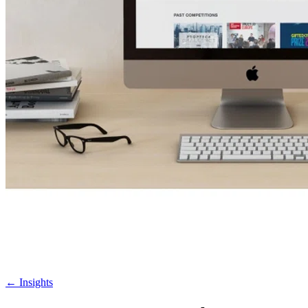
←
Insights