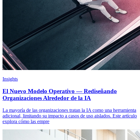
Insights
El Nuevo Modelo Operativo — Rediseñando
Organizaciones Alrededor de la IA
La mayoría de las organizaciones tratan la IA como una herramienta
adicional, limitando su impacto a casos de uso aislados. Este artículo
explora cómo las empre