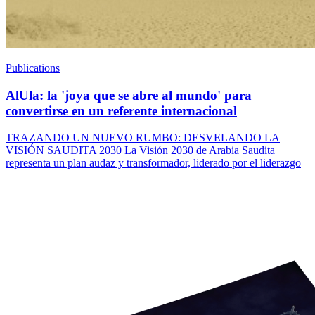
Publications
AlUla: la 'joya que se abre al mundo' para
convertirse en un referente internacional
TRAZANDO UN NUEVO RUMBO: DESVELANDO LA
VISIÓN SAUDITA 2030 La Visión 2030 de Arabia Saudita
representa un plan audaz y transformador, liderado por el liderazgo