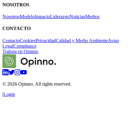
NOSOTROS
Nosotros
Modelo
Impacto
Liderazgo
Noticias
Medios
CONTACTO
Contacto
Cookies
Privacidad
Calidad y Medio Ambiente
Aviso
Legal
Compliance
Trabaja en Opinno
©
2026
Opinno. All rights reserved.
|
Login