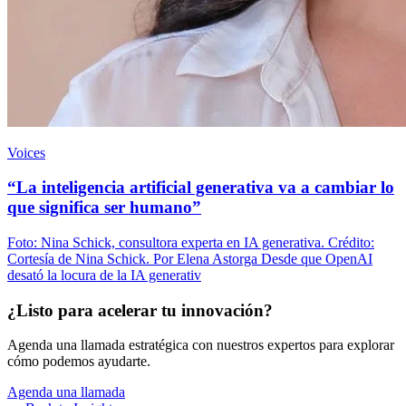
Voices
“La inteligencia artificial generativa va a cambiar lo
que significa ser humano”
Foto: Nina Schick, consultora experta en IA generativa. Crédito:
Cortesía de Nina Schick. Por Elena Astorga Desde que OpenAI
desató la locura de la IA generativ
¿Listo para acelerar tu innovación?
Agenda una llamada estratégica con nuestros expertos para explorar
cómo podemos ayudarte.
Agenda una llamada