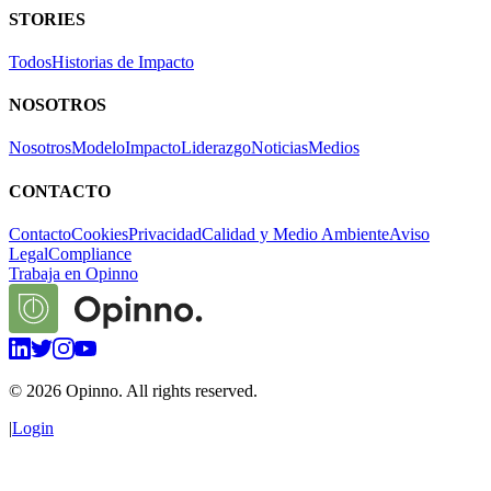
STORIES
Todos
Historias de Impacto
NOSOTROS
Nosotros
Modelo
Impacto
Liderazgo
Noticias
Medios
CONTACTO
Contacto
Cookies
Privacidad
Calidad y Medio Ambiente
Aviso
Legal
Compliance
Trabaja en Opinno
©
2026
Opinno. All rights reserved.
|
Login