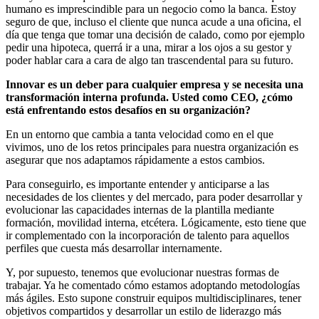
humano es imprescindible para un negocio como la banca. Estoy
seguro de que, incluso el cliente que nunca acude a una oficina, el
día que tenga que tomar una decisión de calado, como por ejemplo
pedir una hipoteca, querrá ir a una, mirar a los ojos a su gestor y
poder hablar cara a cara de algo tan trascendental para su futuro.
Innovar es un deber para cualquier empresa y se necesita una
transformación interna profunda. Usted como CEO, ¿cómo
está enfrentando estos desafíos en su organización?
En un entorno que cambia a tanta velocidad como en el que
vivimos, uno de los retos principales para nuestra organización es
asegurar que nos adaptamos rápidamente a estos cambios.
Para conseguirlo, es importante entender y anticiparse a las
necesidades de los clientes y del mercado, para poder desarrollar y
evolucionar las capacidades internas de la plantilla mediante
formación, movilidad interna, etcétera. Lógicamente, esto tiene que
ir complementado con la incorporación de talento para aquellos
perfiles que cuesta más desarrollar internamente.
Y, por supuesto, tenemos que evolucionar nuestras formas de
trabajar. Ya he comentado cómo estamos adoptando metodologías
más ágiles. Esto supone construir equipos multidisciplinares, tener
objetivos compartidos y desarrollar un estilo de liderazgo más