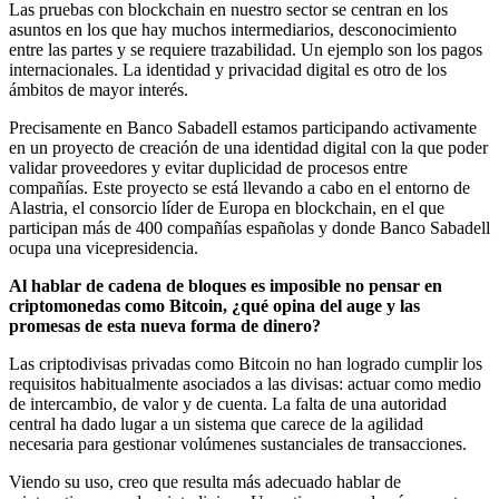
Las pruebas con blockchain en nuestro sector se centran en los
asuntos en los que hay muchos intermediarios, desconocimiento
entre las partes y se requiere trazabilidad. Un ejemplo son los pagos
internacionales. La identidad y privacidad digital es otro de los
ámbitos de mayor interés.
Precisamente en Banco Sabadell estamos participando activamente
en un proyecto de creación de una identidad digital con la que poder
validar proveedores y evitar duplicidad de procesos entre
compañías. Este proyecto se está llevando a cabo en el entorno de
Alastria, el consorcio líder de Europa en blockchain, en el que
participan más de 400 compañías españolas y donde Banco Sabadell
ocupa una vicepresidencia.
Al hablar de cadena de bloques es imposible no pensar en
criptomonedas como Bitcoin, ¿qué opina del auge y las
promesas de esta nueva forma de dinero?
Las criptodivisas privadas como Bitcoin no han logrado cumplir los
requisitos habitualmente asociados a las divisas: actuar como medio
de intercambio, de valor y de cuenta. La falta de una autoridad
central ha dado lugar a un sistema que carece de la agilidad
necesaria para gestionar volúmenes sustanciales de transacciones.
Viendo su uso, creo que resulta más adecuado hablar de