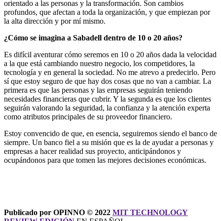
orientado a las personas y la transformación. Son cambios
profundos, que afectan a toda la organización, y que empiezan por
la alta dirección y por mí mismo.
¿Cómo se imagina a Sabadell dentro de 10 o 20 años?
Es difícil aventurar cómo seremos en 10 o 20 años dada la velocidad
a la que está cambiando nuestro negocio, los competidores, la
tecnología y en general la sociedad. No me atrevo a predecirlo. Pero
sí que estoy seguro de que hay dos cosas que no van a cambiar. La
primera es que las personas y las empresas seguirán teniendo
necesidades financieras que cubrir. Y la segunda es que los clientes
seguirán valorando la seguridad, la confianza y la atención experta
como atributos principales de su proveedor financiero.
Estoy convencido de que, en esencia, seguiremos siendo el banco de
siempre. Un banco fiel a su misión que es la de ayudar a personas y
empresas a hacer realidad sus proyecto, anticipándonos y
ocupándonos para que tomen las mejores decisiones económicas.
Publicado por OPINNO © 2022
MIT TECHNOLOGY