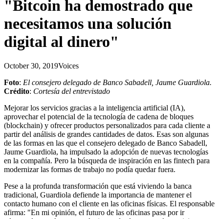
"Bitcoin ha demostrado que
necesitamos una solución
digital al dinero"
October 30, 2019
Voices
Foto
:
El consejero delegado de Banco Sabadell, Jaume Guardiola.
Crédito
:
Cortesía del entrevistado
Mejorar los servicios gracias a la inteligencia artificial (IA),
aprovechar el potencial de la tecnología de cadena de bloques
(blockchain) y ofrecer productos personalizados para cada cliente a
partir del análisis de grandes cantidades de datos. Esas son algunas
de las formas en las que el consejero delegado de Banco Sabadell,
Jaume Guardiola, ha impulsado la adopción de nuevas tecnologías
en la compañía. Pero la búsqueda de inspiración en las fintech para
modernizar las formas de trabajo no podía quedar fuera.
Pese a la profunda transformación que está viviendo la banca
tradicional, Guardiola defiende la importancia de mantener el
contacto humano con el cliente en las oficinas físicas. El responsable
afirma: "En mi opinión, el futuro de las oficinas pasa por ir