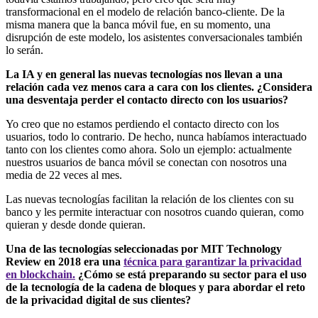
transformacional en el modelo de relación banco-cliente. De la
misma manera que la banca móvil fue, en su momento, una
disrupción de este modelo, los asistentes conversacionales también
lo serán.
La IA y en general las nuevas tecnologías nos llevan a una
relación cada vez menos cara a cara con los clientes. ¿Considera
una desventaja perder el contacto directo con los usuarios?
Yo creo que no estamos perdiendo el contacto directo con los
usuarios, todo lo contrario. De hecho, nunca habíamos interactuado
tanto con los clientes como ahora. Solo un ejemplo: actualmente
nuestros usuarios de banca móvil se conectan con nosotros una
media de 22 veces al mes.
Las nuevas tecnologías facilitan la relación de los clientes con su
banco y les permite interactuar con nosotros cuando quieran, como
quieran y desde donde quieran.
Una de las tecnologías seleccionadas por MIT Technology
Review en 2018 era una
técnica para garantizar la privacidad
en blockchain.
¿Cómo se está preparando su sector para el uso
de la tecnología de la cadena de bloques y para abordar el reto
de la privacidad digital de sus clientes?