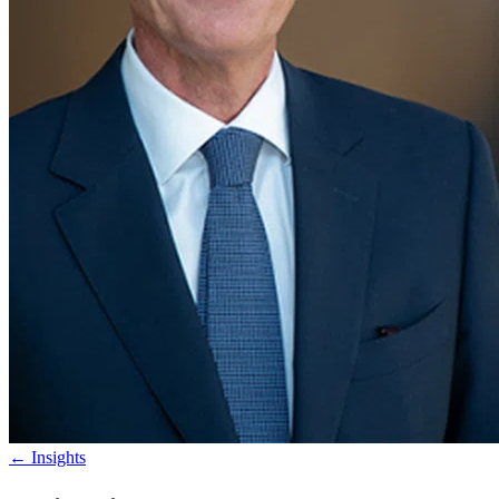
←
Insights