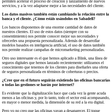
permiten acelerar el proceso de creación y lanzamiento de nuevos
servicios, y a la vez adaptarse mejor a las necesidades del cliente.
Los datos masivos también están cambiando la relación entre la
banca y el cliente. ¿Cómo estáis usándolos en Sabadell?
Los bancos disponemos de una enorme cantidad de datos de
nuestros clientes. El uso de estos datos (siempre con su
consentimiento) nos permite conocer mejor sus necesidades y
ofrecerles una propuesta personalizada. Además de desarrollar
modelos basados en inteligencia artificial, el uso de datos también
nos permite realizar campañas de micromarketing personalizadas.
Otro uso interesante es el que hemos aplicado a Blink, una línea de
seguros digitales que hemos lanzado recientemente: utilizamos el
conocimiento que tenemos de los clientes para diseñarles una oferta
de seguros personalizada en términos de coberturas o precios.
¿Cree que en el futuro seguirán existiendo las oficinas bancarias
o todas las gestiones se harán por internet?
Es evidente que la digitalización hace que cada vez la gente acuda
menos a las oficinas y, por lo tanto, todo el sector está acompasando,
en mayor o menor medida, la dimensión de su red a la era digital.
Pero yo no creo que las oficinas vayan a desaparecer. El toque