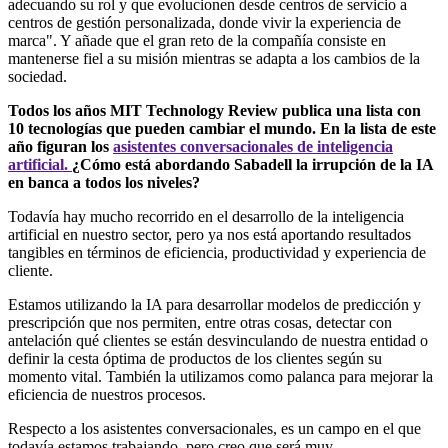
adecuando su rol y que evolucionen desde centros de servicio a
centros de gestión personalizada, donde vivir la experiencia de
marca". Y añade que el gran reto de la compañía consiste en
mantenerse fiel a su misión mientras se adapta a los cambios de la
sociedad.
Todos los años MIT Technology Review publica una lista con
10 tecnologías que pueden cambiar el mundo. En la lista de este
año figuran los
asistentes conversacionales de inteligencia
artificial.
¿Cómo está abordando Sabadell la irrupción de la IA
en banca a todos los niveles?
Todavía hay mucho recorrido en el desarrollo de la inteligencia
artificial en nuestro sector, pero ya nos está aportando resultados
tangibles en términos de eficiencia, productividad y experiencia de
cliente.
Estamos utilizando la IA para desarrollar modelos de predicción y
prescripción que nos permiten, entre otras cosas, detectar con
antelación qué clientes se están desvinculando de nuestra entidad o
definir la cesta óptima de productos de los clientes según su
momento vital. También la utilizamos como palanca para mejorar la
eficiencia de nuestros procesos.
Respecto a los asistentes conversacionales, es un campo en el que
todavía estamos trabajando, pero creo que será muy