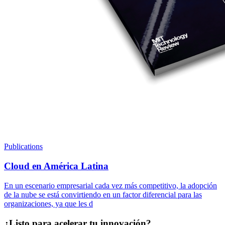
Publications
Cloud en América Latina
En un escenario empresarial cada vez más competitivo, la adopción
de la nube se está convirtiendo en un factor diferencial para las
organizaciones, ya que les d
¿Listo para acelerar tu innovación?