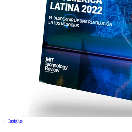
←
Insights