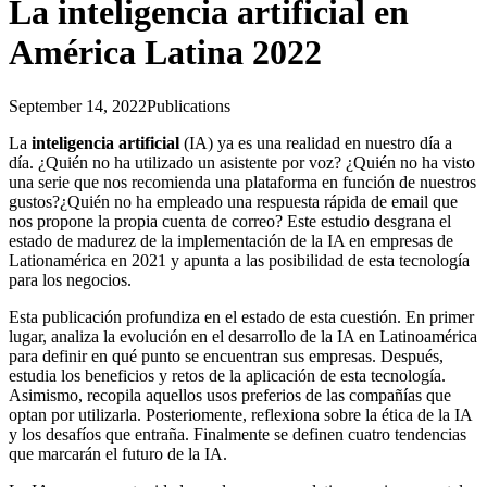
La inteligencia artificial en
América Latina 2022
September 14, 2022
Publications
La
inteligencia artificial
(IA) ya es una realidad en nuestro día a
día. ¿Quién no ha utilizado un asistente por voz? ¿Quién no ha visto
una serie que nos recomienda una plataforma en función de nuestros
gustos?¿Quién no ha empleado una respuesta rápida de email que
nos propone la propia cuenta de correo? Este estudio desgrana el
estado de madurez de la implementación de la IA en empresas de
Lationamérica en 2021 y apunta a las posibilidad de esta tecnología
para los negocios.
Esta publicación profundiza en el estado de esta cuestión. En primer
lugar, analiza la evolución en el desarrollo de la IA en Latinoamérica
para definir en qué punto se encuentran sus empresas. Después,
estudia los beneficios y retos de la aplicación de esta tecnología.
Asimismo, recopila aquellos usos preferios de las compañías que
optan por utilizarla. Posteriomente, reflexiona sobre la ética de la IA
y los desafíos que entraña. Finalmente se definen cuatro tendencias
que marcarán el futuro de la IA.