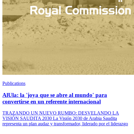
Publications
AlUla: la 'joya que se abre al mundo' para
convertirse en un referente internacional
TRAZANDO UN NUEVO RUMBO: DESVELANDO LA
VISIÓN SAUDITA 2030 La Visión 2030 de Arabia Saudita
representa un plan audaz y transformador, liderado por el liderazgo