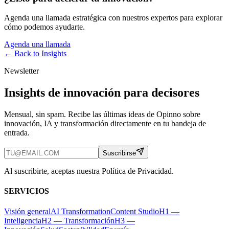
Agenda una llamada estratégica con nuestros expertos para explorar
cómo podemos ayudarte.
Agenda una llamada
← Back to
Insights
Newsletter
Insights de innovación para decisores
Mensual, sin spam. Recibe las últimas ideas de Opinno sobre
innovación, IA y transformación directamente en tu bandeja de
entrada.
Suscribirse
Al suscribirte, aceptas nuestra Política de Privacidad.
SERVICIOS
Visión general
AI Transformation
Content Studio
H1 —
Inteligencia
H2 — Transformación
H3 —