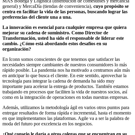
MAS Bodega y Logística (distribución de comestibles y mercancía
general) y MercaDía (tiendas de conveniencia),
cuyo propósito se
centra en facilitar la vida de las personas, buscando lograr las
preferencias del cliente una a una.
La innovación es esencial para cualquier empresa que quiera
mejorar su cadena de suministro. Como Director de
Transformación, usted ha sido el responsable de liderar este
cambio. ¿Cómo está abordando estos desafíos en su
organización?
En Iconn somos conscientes de que tenemos que satisfacer las
necesidades siempre cambiantes de nuestros consumidores lo más
rápido posible. La pandemia nos ha motivado a centrarnos aún más
en anticipar lo que busca el cliente. En este sentido, aprovechar la
tecnología para integrar la cadena de demanda ha sido muy
importante para acelerar la entrega de productos. También estamos
trabajando en procesos que faciliten la vida de nuestros socios, así
como en la integración de operaciones en todas nuestras empresas.
Además, utilizamos la metodología ágil en varios otros puntos para
entregar resultados de forma rápida e incremental, hasta el momento
en que implementamos las plataformas. Agile va a ser la palabra de
moda del futuro por excelencia en los negocios.
¿Qué consejo le daría a otros colegas que se encuentran en su