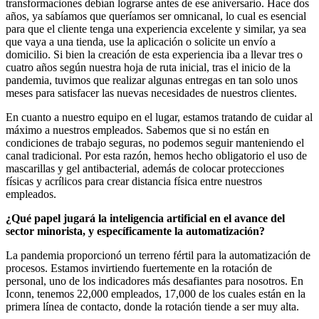
transformaciones debían lograrse antes de ese aniversario. Hace dos
años, ya sabíamos que queríamos ser omnicanal, lo cual es esencial
para que el cliente tenga una experiencia excelente y similar, ya sea
que vaya a una tienda, use la aplicación o solicite un envío a
domicilio. Si bien la creación de esta experiencia iba a llevar tres o
cuatro años según nuestra hoja de ruta inicial, tras el inicio de la
pandemia, tuvimos que realizar algunas entregas en tan solo unos
meses para satisfacer las nuevas necesidades de nuestros clientes.
En cuanto a nuestro equipo en el lugar, estamos tratando de cuidar al
máximo a nuestros empleados. Sabemos que si no están en
condiciones de trabajo seguras, no podemos seguir manteniendo el
canal tradicional. Por esta razón, hemos hecho obligatorio el uso de
mascarillas y gel antibacterial, además de colocar protecciones
físicas y acrílicos para crear distancia física entre nuestros
empleados.
¿Qué papel jugará la inteligencia artificial en el avance del
sector minorista, y específicamente la automatización?
La pandemia proporcionó un terreno fértil para la automatización de
procesos. Estamos invirtiendo fuertemente en la rotación de
personal, uno de los indicadores más desafiantes para nosotros. En
Iconn, tenemos 22,000 empleados, 17,000 de los cuales están en la
primera línea de contacto, donde la rotación tiende a ser muy alta.