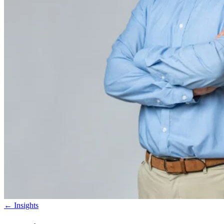
←
Insights