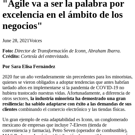
"Agile va a ser la palabra por
excelencia en el ámbito de los
negocios"
June 28, 2021
Voices
Foto:
Director de Transformación de Iconn, Abraham Ibarra.
Crédito:
Cortesía del entrevistado.
Por Sara Elisa Fernández
2020 fue un año verdaderamente sin precedentes para los minoristas,
quienes se vieron obligados a adoptar tendencias que antes habrían
tardado años en implementarse si la pandemia de COVID-19 no
hubiera trastocado nuestras vidas. Afortunadamente, a diferencia de
otros sectores,
la industria minorista ha demostrado una gran
resiliencia: ha sabido adaptarse con éxito a las demandas de sus
clientes
combinando el comercio electrónico y las tiendas físicas.
Un gran ejemplo de esta adaptabilidad es Iconn, un conglomerado
mexicano de empresas que incluye 7-Eleven (tienda de
conveniencia y farmacia), Petro Seven (operador de combustible),