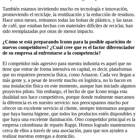
También estamos invirtiendo mucho en tecnología e innovación,
promoviendo el reciclaje, la reutilización y la reducción de residuos.
Hace unos meses, retiramos todas las bolsas de plástico, y las tazas
de café, que estaban hechas con materiales difíciles de reciclar, han
sido reemplazadas por otras de menor impacto.
¿Cómo se está preparando Iconn para la posible aparición de
nuevos competidores? ¿Cuál cree que es el factor diferenciador
de su empresa al enfrentarse a la competencia?
El competidor más agresivo para nuestra industria es aquel que no
tiene que entrar de forma intensiva en capital, es decir, plataformas
que no requieren presencia física, como Amazon. Cada vez llegan a
más gente y, a pesar de invertir mucho en logística, no lo hacen en
una instalación física en este momento, aunque han iniciado algunos
proyectos piloto. Sin embargo, el hecho de que Iconn tenga esta
dualidad nos hace competitivos, porque donde realmente marcamos
la diferencia es en nuestro servicio: nos preocupamos mucho por
ofrecer un excelente servicio al cliente, siempre intentamos asegurar
que haya buena higiene, que todos los productos estén disponibles y
que haya una excelente iluminación. Otro competidor principal es la
empresa colombiana de reparto Rappi. Hemos logrado mantenernos
cerca de ellos a través de una asociación, para que nos ayuden a
realizar nuestras entregas a domicilio.