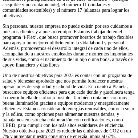
asequible y no contaminante), el número 11 (ciudades y
comunidades sostenibles) y el número 17 (alianzas para lograr los
objetivos).
Sin personas, nuestra empresa no puede existir, por eso cuidamos a
nuestros clientes y a nuestro equipo. Estamos trabajando en el
programa ‘i-Flex’, que busca promover horarios de trabajo flexibles
para apoyar un mejor equilibrio entre la vida laboral y personal.
Además, promovemos el desarrollo integral de cada uno de ellos,
acompañando a nuestros empleados durante momentos importantes
de sus vidas, como el nacimiento de un hijo o una boda, a través de
apoyo financiero y días libres.
Uno de nuestros objetivos para 2023 es contar con un programa de
salud y bienestar aprobado que nos permita fortalecer nuestras
operaciones de seguridad y calidad de vida. En cuanto a Planeta,
buscamos equipos eficientes para que cada tienda y gasolinera tenga
la menor huella de carbono posible. También contamos con muy
buena iluminación gracias a equipos modernos y energéticamente
eficientes. Estamos considerando energías renovables, como la solar
y la eólica, como opciones para alimentar nuestras tiendas, y
trabajamos en estrecha colaboración con certificaciones, como
LEED, para cumplir con los más altos estándares de eficiencia.
Nuestro objetivo para 2021 es reducir las emisiones de CO2 en un
7% y aumentar nuestro consumo de energía limpia al 67%.