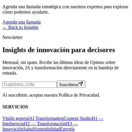
Agenda una llamada estratégica con nuestros expertos para explorar
cómo podemos ayudarte.
Agenda una llamada
← Back to
Insights
Newsletter
Insights de innovación para decisores
Mensual, sin spam. Recibe las últimas ideas de Opinno sobre
innovación, IA y transformación directamente en tu bandeja de
entrada.
Suscribirse
Al suscribirte, aceptas nuestra Política de Privacidad.
SERVICIOS
Visión general
AI Transformation
Content Studio
H1 —
Inteligencia
H2 — Transformación
H3 —
Innovación
Salud
Sostenibilidad
Energía