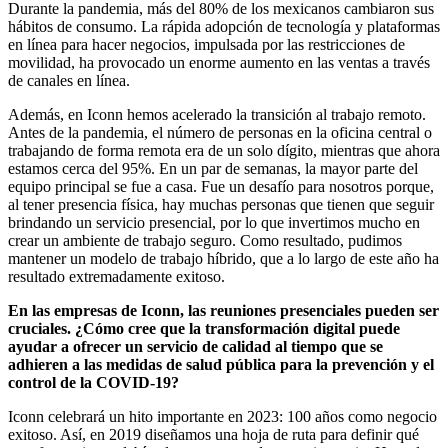
Durante la pandemia, más del 80% de los mexicanos cambiaron sus
hábitos de consumo. La rápida adopción de tecnología y plataformas
en línea para hacer negocios, impulsada por las restricciones de
movilidad, ha provocado un enorme aumento en las ventas a través
de canales en línea.
Además, en Iconn hemos acelerado la transición al trabajo remoto.
Antes de la pandemia, el número de personas en la oficina central o
trabajando de forma remota era de un solo dígito, mientras que ahora
estamos cerca del 95%. En un par de semanas, la mayor parte del
equipo principal se fue a casa. Fue un desafío para nosotros porque,
al tener presencia física, hay muchas personas que tienen que seguir
brindando un servicio presencial, por lo que invertimos mucho en
crear un ambiente de trabajo seguro. Como resultado, pudimos
mantener un modelo de trabajo híbrido, que a lo largo de este año ha
resultado extremadamente exitoso.
En las empresas de Iconn, las reuniones presenciales pueden ser
cruciales. ¿Cómo cree que la transformación digital puede
ayudar a ofrecer un servicio de calidad al tiempo que se
adhieren a las medidas de salud pública para la prevención y el
control de la COVID-19?
Iconn celebrará un hito importante en 2023: 100 años como negocio
exitoso. Así, en 2019 diseñamos una hoja de ruta para definir qué