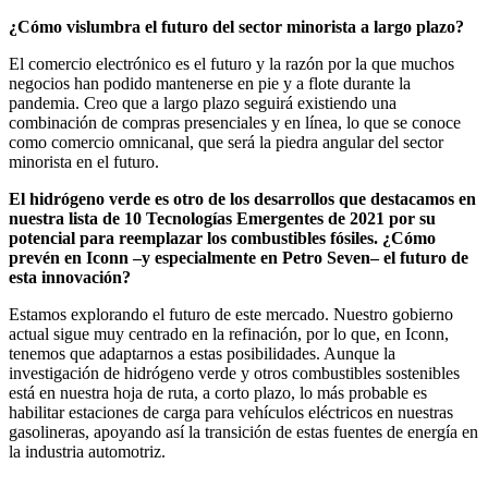
¿Cómo vislumbra el futuro del sector minorista a largo plazo?
El comercio electrónico es el futuro y la razón por la que muchos
negocios han podido mantenerse en pie y a flote durante la
pandemia. Creo que a largo plazo seguirá existiendo una
combinación de compras presenciales y en línea, lo que se conoce
como comercio omnicanal, que será la piedra angular del sector
minorista en el futuro.
El hidrógeno verde es otro de los desarrollos que destacamos en
nuestra lista de 10 Tecnologías Emergentes de 2021 por su
potencial para reemplazar los combustibles fósiles. ¿Cómo
prevén en Iconn –y especialmente en Petro Seven– el futuro de
esta innovación?
Estamos explorando el futuro de este mercado. Nuestro gobierno
actual sigue muy centrado en la refinación, por lo que, en Iconn,
tenemos que adaptarnos a estas posibilidades. Aunque la
investigación de hidrógeno verde y otros combustibles sostenibles
está en nuestra hoja de ruta, a corto plazo, lo más probable es
habilitar estaciones de carga para vehículos eléctricos en nuestras
gasolineras, apoyando así la transición de estas fuentes de energía en
la industria automotriz.