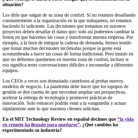
situación?
Les diría que salgan de su zona de confort. Si no estamos desafiando
constantemente a la organización en la que trabajamos, no estamos
haciendo lo suficiente. Las decisiones que tomamos en nuestros
proyectos deben desafiar el status quo: solo así podremos cambiar la
forma en que hacemos las cosas y transformar nuestra empresa. Por
ejemplo, a la hora de integrar la cadena de demanda, hemos tenido
que tomar muchas decisiones incómodas porque la gente está
acostumbrada a hacer las cosas de forma tradicional. Pero insisto en
que no debemos quedarnos en nuestra zona de confort, incluso si
eso significa tener conversaciones difíciles e incomodar a diferentes
equipos.
Los CEOs a veces son demasiado cautelosos al probar nuevos
modelos de negocio. La pandemia debe hacer que los equipos de
gestión se den cuenta de que necesitan ampliar sus perspectivas,
acelerar la entrega de tecnología y promover prácticas de
innovación. Solo entonces podrán estar a la vanguardia y actuar
rápidamente ante lo que nuestros clientes solicitan.
En el MIT Technology Review en español decimos que
“la vida
en remoto ha llegado para quedarse”
. ¿Qué cambios ha
experimentado su industria?