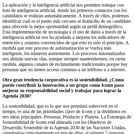
La aplicación y la inteligencia artificial nos permiten trabajar con
bots de inteligencia artificial, donde los primeros contactos con los
candidatos se realizan automáticamente. A través de ellos, podemos
identificar cuál es el punto más cercano al domicilio de un candidato
para ofrecerle la mejor oportunidad según su perfil demográfico.
Esta implementación de tecnología y el uso de datos a través de la
inteligencia artificial nos ha ayudado a mejorar los indicadores de
retención y estamos convencidos de que esto es solo el principio. A
medida que este proceso de automatización se vuelva más
inteligente, los números aumentarán. Los procesos automatizados
nos abrirán nuevas vías, aunque siempre mantendremos, en cierta
medida, algunos canales de reclutamiento tradicionales porque hay
personas que no tienen acceso continuo a un teléfono o a internet.
Otra gran tendencia corporativa es la sostenibilidad. ¿Cómo
puede contribuir la innovación a un grupo como Iconn para
mejorar su responsabilidad social y trabajar para lograr la
Agenda 2030?
La sostenibilidad, que es lo que nos permitirá sobrevivir en el
tiempo, es una de las prioridades clave de Iconn y la dividimos en
tres ideas principales: Personas, Producto y Planeta. La Estrategia de
Sostenibilidad de Iconn está alineada con los Objetivos de
Desarrollo Sostenible de la Agenda 2030 de las Naciones Unidas,
centrándose principalmente en tres de ellos: el número 7 (energía