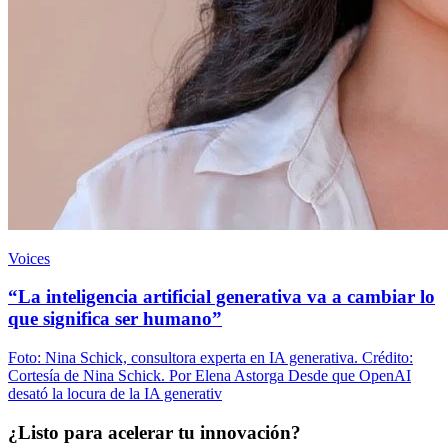
Voices
“La inteligencia artificial generativa va a cambiar lo
que significa ser humano”
Foto: Nina Schick, consultora experta en IA generativa. Crédito:
Cortesía de Nina Schick. Por Elena Astorga Desde que OpenAI
desató la locura de la IA generativ
¿Listo para acelerar tu innovación?