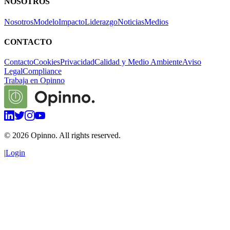
NOSOTROS
Nosotros
Modelo
Impacto
Liderazgo
Noticias
Medios
CONTACTO
Contacto
Cookies
Privacidad
Calidad y Medio Ambiente
Aviso
Legal
Compliance
Trabaja en Opinno
©
2026
Opinno. All rights reserved.
|
Login