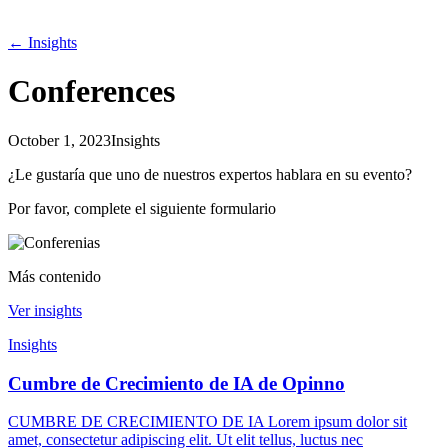
←
Insights
Conferences
October 1, 2023
Insights
¿Le gustaría que uno de nuestros expertos hablara en su evento?
Por favor, complete el siguiente formulario
Más contenido
Ver insights
Insights
Cumbre de Crecimiento de IA de Opinno
CUMBRE DE CRECIMIENTO DE IA Lorem ipsum dolor sit
amet, consectetur adipiscing elit. Ut elit tellus, luctus nec